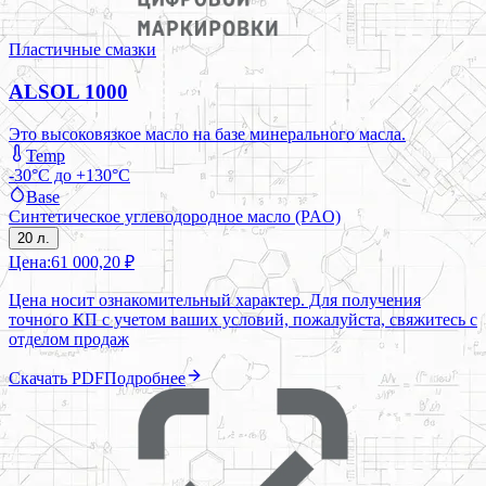
Пластичные смазки
ALSOL 1000
Это высоковязкое масло на базе минерального масла.
Temp
-30°C до +130°C
Base
Синтетическое углеводородное масло (PAO)
20 л.
Цена:
61 000,20 ₽
Цена носит ознакомительный характер. Для получения
точного КП с учетом ваших условий, пожалуйста, свяжитесь с
отделом продаж
Скачать PDF
Подробнее