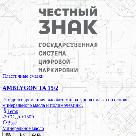
Пластичные смазки
AMBLYGON TA 15/2
Это долговременная высокотемпературная смазка на основе
минерального масла и полимочевины.
Temp
-20°C до +150°C
Base
Минеральное масло
400 г.
1 кг.
25 кг.