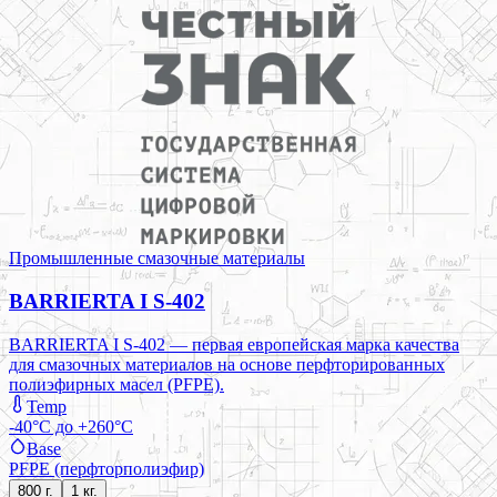
Промышленные смазочные материалы
BARRIERTA I S-402
BARRIERTA I S-402 — первая европейская марка качества
для смазочных материалов на основе перфторированных
полиэфирных масел (PFPE).
Temp
-40°C до +260°C
Base
PFPE (перфторполиэфир)
800 г.
1 кг.