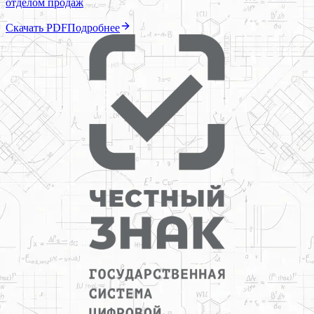
отделом продаж
Скачать PDF
Подробнее