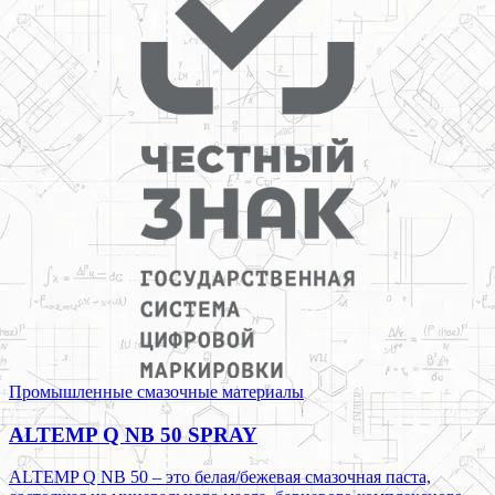
Промышленные смазочные материалы
ALTEMP Q NB 50 SPRAY
ALTEMP Q NB 50 – это белая/бежевая смазочная паста,