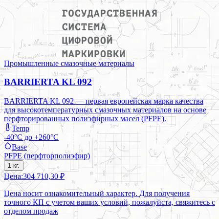
Промышленные смазочные материалы
BARRIERTA KL 092
BARRIERTA KL 092 — первая европейская марка качества
для высокотемпературных смазочных материалов на основе
перфторированных полиэфирных масел (PFPE).
Temp
-40°C до +260°C
Base
PFPE (перфторполиэфир)
1 кг.
Цена:
304 710,30 ₽
Цена носит ознакомительный характер. Для получения
точного КП с учетом ваших условий, пожалуйста, свяжитесь с
отделом продаж