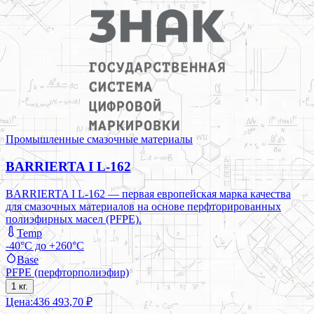
Промышленные смазочные материалы
BARRIERTA I L-162
BARRIERTA I L-162 — первая европейская марка качества
для смазочных материалов на основе перфторированных
полиэфирных масел (PFPE).
Temp
-40°C до +260°C
Base
PFPE (перфторполиэфир)
1 кг.
Цена:
436 493,70 ₽