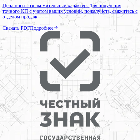
Цена носит ознакомительный характер. Для получения
точного КП с учетом ваших условий, пожалуйста, свяжитесь с
отделом продаж
Скачать PDF
Подробнее