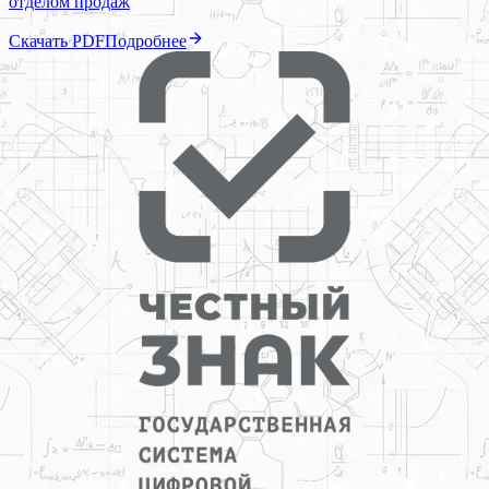
отделом продаж
Скачать PDF
Подробнее