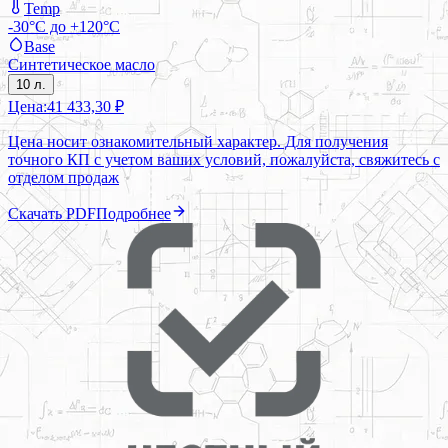
Temp
-30°C до +120°C
Base
Синтетическое масло
10 л.
Цена:
41 433,30 ₽
Цена носит ознакомительный характер. Для получения
точного КП с учетом ваших условий, пожалуйста, свяжитесь с
отделом продаж
Скачать PDF
Подробнее