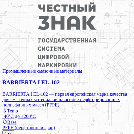
Промышленные смазочные материалы
BARRIERTA I EL-102
BARRIERTA I EL-102 — первая европейская марка качества
для смазочных материалов на основе перфторированных
полиэфирных масел (PFPE).
Temp
-40°C до +260°C
Base
PFPE (перфторполиэфир)
1 кг.