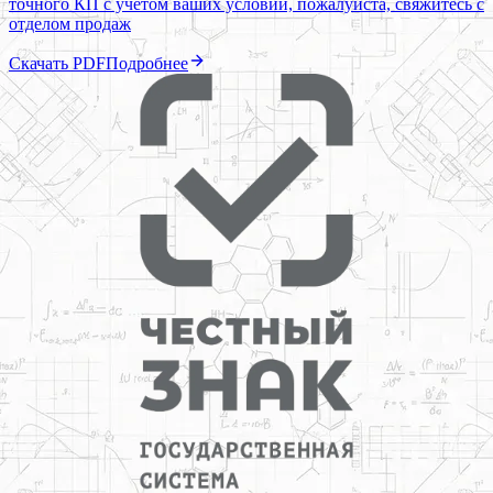
точного КП с учетом ваших условий, пожалуйста, свяжитесь с
отделом продаж
Скачать PDF
Подробнее