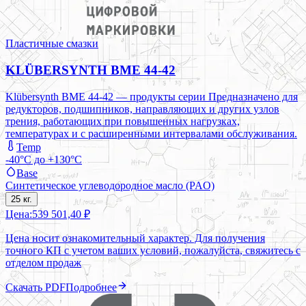
Пластичные смазки
KLÜBERSYNTH BME 44-42
Klübersynth BME 44-42 — продукты серии Предназначено для
редукторов, подшипников, направляющих и других узлов
трения, работающих при повышенных нагрузках,
температурах и с расширенными интервалами обслуживания.
Temp
-40°C до +130°C
Base
Синтетическое углеводородное масло (PAO)
25 кг.
Цена:
539 501,40 ₽
Цена носит ознакомительный характер. Для получения
точного КП с учетом ваших условий, пожалуйста, свяжитесь с
отделом продаж
Скачать PDF
Подробнее