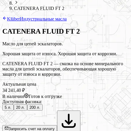
CATENERA FLUID FT 2
Klüber
Индустриальные масла
CATENERA FLUID FT 2
Масло для цепей эскалаторов.
Хорошая защита от износа. Хорошая защита от коррозии.
CATENERA FLUID FT 2 — смазка на основе минерального
масла для цепей эскалаторов, обеспечивающая хорошую
защиту от износа и коррозии.
Актуальная цена
34 241,40 ₽
В наличии
Готов к отгрузке
Доступная фасовка:
5 л.
20 л.
200 л.
Запросить счет на оплату