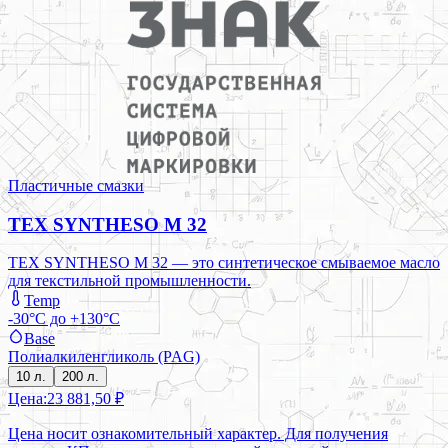
Пластичные смазки
TEX SYNTHESO M 32
TEX SYNTHESO M 32 — это синтетическое смываемое масло
для текстильной промышленности.
Temp
-30°C до +130°C
Base
Полиалкиленгликоль (PAG)
10 л.
200 л.
Цена:
23 881,50 ₽
Цена носит ознакомительный характер. Для получения