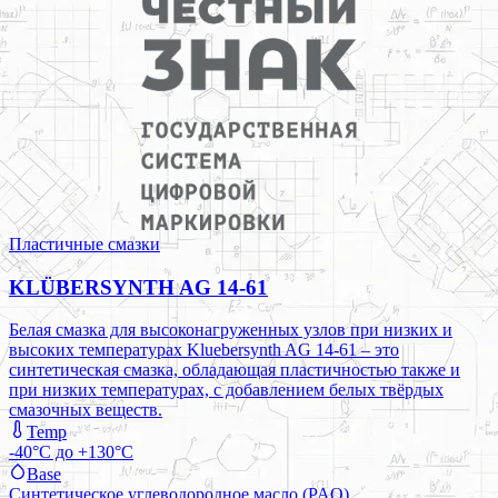
Пластичные смазки
KLÜBERSYNTH AG 14-61
Белая смазка для высоконагруженных узлов при низких и
высоких температурах Kluebersynth AG 14-61 – это
синтетическая смазка, обладающая пластичностью также и
при низких температурах, с добавлением белых твёрдых
смазочных веществ.
Temp
-40°C до +130°C
Base
Синтетическое углеводородное масло (PAO)