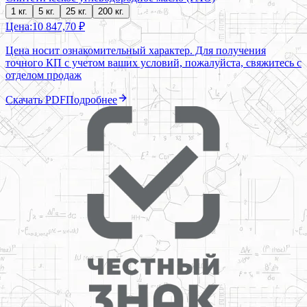
1 кг.
5 кг.
25 кг.
200 кг.
Цена:
10 847,70 ₽
Цена носит ознакомительный характер. Для получения
точного КП с учетом ваших условий, пожалуйста, свяжитесь с
отделом продаж
Скачать PDF
Подробнее