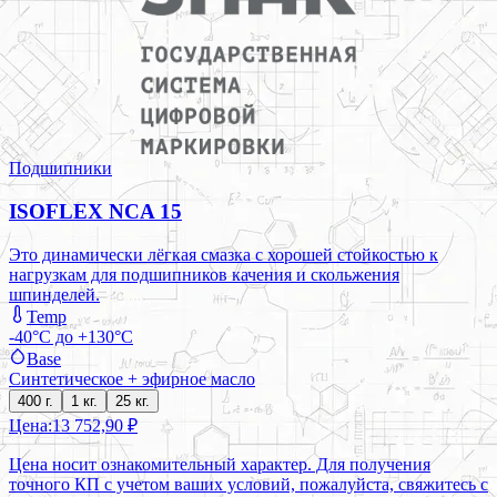
Подшипники
ISOFLEX NCA 15
Это динамически лёгкая смазка с хорошей стойкостью к
нагрузкам для подшипников качения и скольжения
шпинделей.
Temp
-40°C до +130°C
Base
Синтетическое + эфирное масло
400 г.
1 кг.
25 кг.
Цена:
13 752,90 ₽
Цена носит ознакомительный характер. Для получения
точного КП с учетом ваших условий, пожалуйста, свяжитесь с