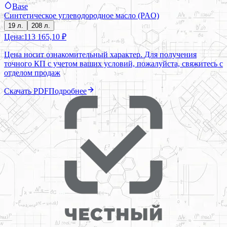
Base
Синтетическое углеводородное масло (PAO)
19 л.
208 л.
Цена:
113 165,10 ₽
Цена носит ознакомительный характер. Для получения
точного КП с учетом ваших условий, пожалуйста, свяжитесь с
отделом продаж
Скачать PDF
Подробнее