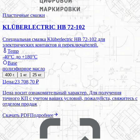
Пластичные смазки
KLÜBERLECTRIC HB 72-102
Специальная смазка Klüberlectric HB 72-102 для
электрических контактов и переключателей.
Temp
-40°C до +180°C
Base
полиэфирное масло
400 г.
1 кг.
25 кг.
Цена:
23 708,70 ₽
Цена носит ознакомительный характер. Для получения
точного КП с учетом ваших условий, пожалуйста, свяжитесь с
отделом продаж
Скачать PDF
Подробнее