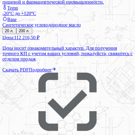
пищевой и фармацевтической промышленности.
Temp
-20°C до +120°C
Base
Синтетическое углеводородное масло
20 л.
200 л.
Цена:
112 216,50 ₽
Цена носит ознакомительный характер. Для получения
точного КП с учетом ваших условий, пожалуйста, свяжитесь с
отделом продаж
Скачать PDF
Подробнее