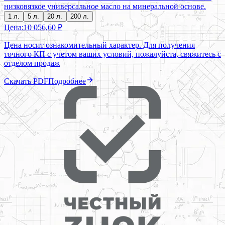
низковязкое универсальное масло на минеральной основе.
1 л.
5 л.
20 л.
200 л.
Цена:
10 056,60 ₽
Цена носит ознакомительный характер. Для получения
точного КП с учетом ваших условий, пожалуйста, свяжитесь с
отделом продаж
Скачать PDF
Подробнее