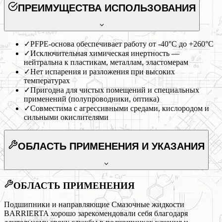
ПРЕИМУЩЕСТВА ИСПОЛЬЗОВАНИЯ
✓
PFPE-основа обеспечивает работу от -40°C до +260°C
✓
Исключительная химическая инертность —
нейтральна к пластикам, металлам, эластомерам
✓
Нет испарения и разложения при высоких
температурах
✓
Пригодна для чистых помещений и специальных
применений (полупроводники, оптика)
✓
Совместима с агрессивными средами, кислородом и
сильными окислителями
ОБЛАСТЬ ПРИМЕНЕНИЯ
И УКАЗАНИЯ
ОБЛАСТЬ ПРИМЕНЕНИЯ
Подшипники и направляющие Смазочные жидкости
BARRIERTA хорошо зарекомендовали себя благодаря