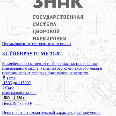
Промышленные смазочные материалы
KLÜBERPASTE ME 31-52
Белая/бежевая смазочная и сборочная паста на основе
минерального масла, кальциевого комплексного мыла и
неорганических твёрдых смазывающих веществ.
Temp
-15°C до +150°C
Base
минеральное масло
500 г.
750 г.
Цена:
19 437,30 ₽
Цена носит ознакомительный характер. Для получения