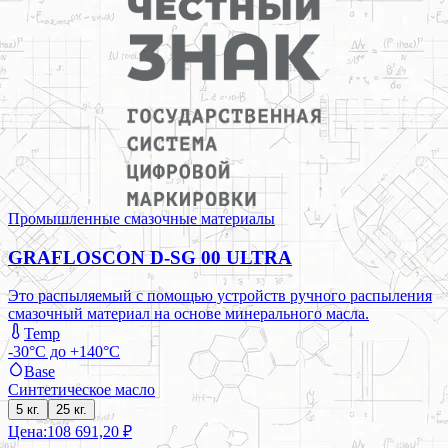
Промышленные смазочные материалы
GRAFLOSCON D-SG 00 ULTRA
Это распыляемый с помощью устройств ручного распыления
смазочный материал на основе минерального масла.
Temp
-30°C до +140°C
Base
Синтетическое масло
5 кг.
25 кг.
Цена:
108 691,20 ₽