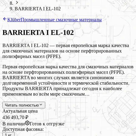
BARRIERTA I EL-102
Klüber
Промышленные смазочные материалы
BARRIERTA I EL-102
BARRIERTA I EL-102 — первая европейская марка качества
для смазочных материалов на основе перфторированных
полиэфирных масел (PFPE).
Первая европейская марка качества для смазочных материалов
на основе перфторированных полиэфирных масел (PFPE).
BARRIERTA во многих случаях является синонимом
долговременной устойчивости и термической стабильности.
Продукты BARRIERTA принадлежат сегодня к наиболее
применяемым во всём мире смазочным…
Читать полностью
Актуальная цена
436 493,70 ₽
В наличии
Готов к отгрузке
Доступная фасовка:
1 кг.