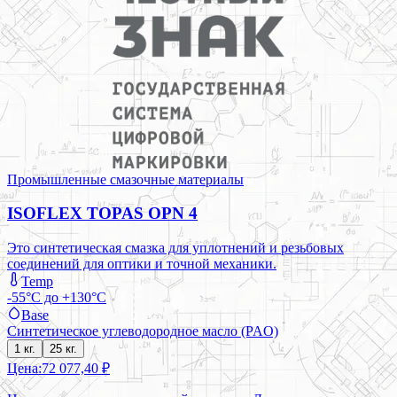
Промышленные смазочные материалы
ISOFLEX TOPAS OPN 4
Это синтетическая смазка для уплотнений и резьбовых
соединений для оптики и точной механики.
Temp
-55°C до +130°C
Base
Синтетическое углеводородное масло (PAO)
1 кг.
25 кг.
Цена:
72 077,40 ₽