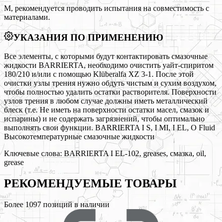
М, рекомендуется проводить испытания на совместимость с
материалами.
УКАЗАНИЯ ПО ПРИМЕНЕНИЮ
Все элементы, с которыми будут контактировать смазочные
жидкости BARRIERTA, необходимо очистить уайт-спиритом
180/210 и/или с помощью Klüberalfa XZ 3-1. После этой
очистки узлы трения нужно обдуть чистым и сухим воздухом,
чтобы полностью удалить остатки растворителя. Поверхности
узлов трения в любом случае должны иметь металлический
блеск (т.е. Не иметь на поверхности остатки масел, смазок и
испарины) и не содержать загрязнений, чтобы оптимально
выполнять свои функции. BARRIERTA I S, I MI, I EL, O Fluid
Высокотемпературные смазочные жидкости
Ключевые слова:
BARRIERTA I EL-102, greases, смазка, oil,
grease
РЕКОМЕНДУЕМЫЕ
ТОВАРЫ
Более
1097
позиций в наличии