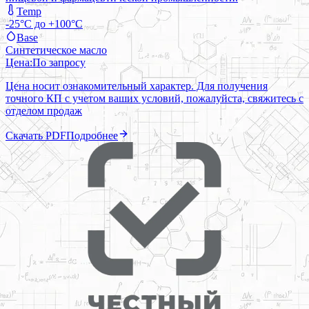
Temp
-25°C до +100°C
Base
Синтетическое масло
Цена:
По запросу
Цена носит ознакомительный характер. Для получения
точного КП с учетом ваших условий, пожалуйста, свяжитесь с
отделом продаж
Скачать PDF
Подробнее