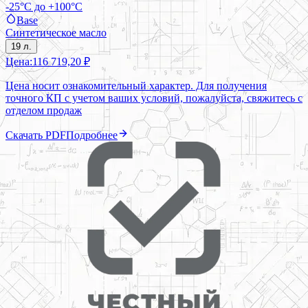
-25°C до +100°C
Base
Синтетическое масло
19 л.
Цена:
116 719,20 ₽
Цена носит ознакомительный характер. Для получения
точного КП с учетом ваших условий, пожалуйста, свяжитесь с
отделом продаж
Скачать PDF
Подробнее