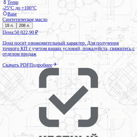
Temp
-25°C до +100°C
Base
Синтетическое масло
19 л.
208 л.
Цена:
50 022,90 ₽
Цена носит ознакомительный характер. Для получения
точного КП с учетом ваших условий, пожалуйста, свяжитесь с
отделом продаж
Скачать PDF
Подробнее