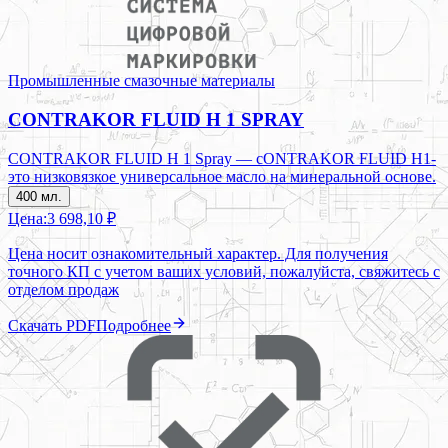
Промышленные смазочные материалы
CONTRAKOR FLUID H 1 SPRAY
CONTRAKOR FLUID H 1 Spray — cONTRAKOR FLUID H1-
это низковязкое универсальное масло на минеральной основе.
400 мл.
Цена:
3 698,10 ₽
Цена носит ознакомительный характер. Для получения
точного КП с учетом ваших условий, пожалуйста, свяжитесь с
отделом продаж
Скачать PDF
Подробнее