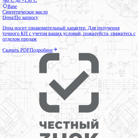
-40°C до +150°C
Base
Синтетическое масло
Цена:
По запросу
Цена носит ознакомительный характер. Для получения
точного КП с учетом ваших условий, пожалуйста, свяжитесь с
отделом продаж
Скачать PDF
Подробнее