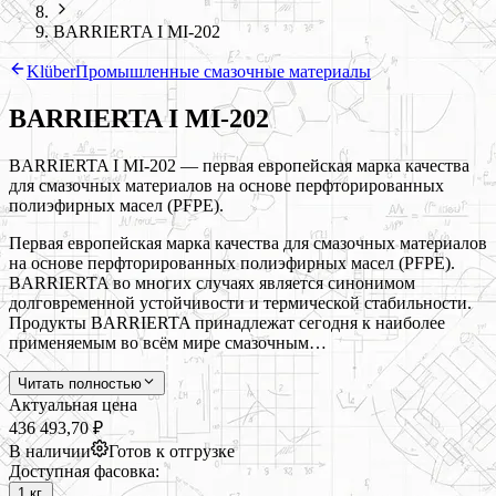
BARRIERTA I MI-202
Klüber
Промышленные смазочные материалы
BARRIERTA I MI-202
BARRIERTA I MI-202 — первая европейская марка качества
для смазочных материалов на основе перфторированных
полиэфирных масел (PFPE).
Первая европейская марка качества для смазочных материалов
на основе перфторированных полиэфирных масел (PFPE).
BARRIERTA во многих случаях является синонимом
долговременной устойчивости и термической стабильности.
Продукты BARRIERTA принадлежат сегодня к наиболее
применяемым во всём мире смазочным…
Читать полностью
Актуальная цена
436 493,70 ₽
В наличии
Готов к отгрузке
Доступная фасовка:
1 кг.