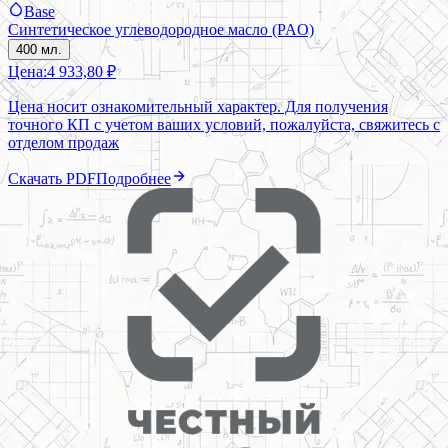
Base
Синтетическое углеводородное масло (PAO)
400 мл.
Цена:
4 933,80 ₽
Цена носит ознакомительный характер. Для получения
точного КП с учетом ваших условий, пожалуйста, свяжитесь с
отделом продаж
Скачать PDF
Подробнее