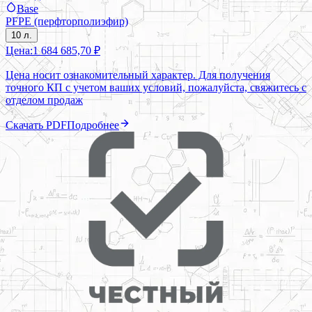
Base
PFPE (перфторполиэфир)
10 л.
Цена:
1 684 685,70 ₽
Цена носит ознакомительный характер. Для получения
точного КП с учетом ваших условий, пожалуйста, свяжитесь с
отделом продаж
Скачать PDF
Подробнее