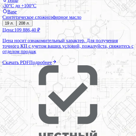
Temp
-30°C до +100°C
Base
Синтетическое сложноэфирное масло
19 л.
208 л.
Цена:
109 886,40 ₽
Цена носит ознакомительный характер. Для получения
точного КП с учетом ваших условий, пожалуйста, свяжитесь с
отделом продаж
Скачать PDF
Подробнее