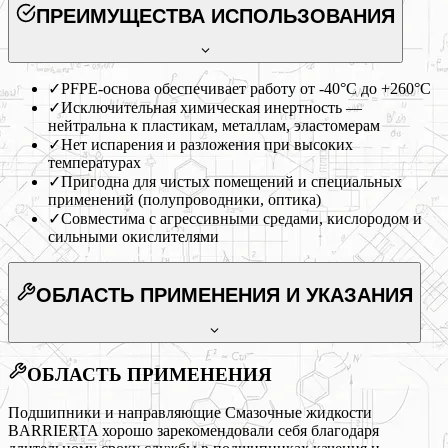
ПРЕИМУЩЕСТВА ИСПОЛЬЗОВАНИЯ
✓
PFPE-основа обеспечивает работу от -40°C до +260°C
✓
Исключительная химическая инертность —
нейтральна к пластикам, металлам, эластомерам
✓
Нет испарения и разложения при высоких
температурах
✓
Пригодна для чистых помещений и специальных
применений (полупроводники, оптика)
✓
Совместима с агрессивными средами, кислородом и
сильными окислителями
ОБЛАСТЬ ПРИМЕНЕНИЯ
И УКАЗАНИЯ
ОБЛАСТЬ ПРИМЕНЕНИЯ
Подшипники и направляющие Смазочные жидкости
BARRIERTA хорошо зарекомендовали себя благодаря