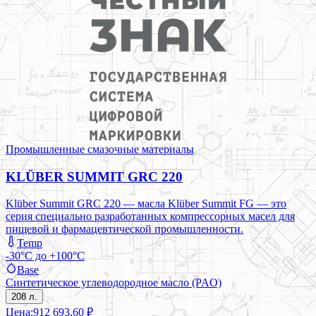
Промышленные смазочные материалы
KLÜBER SUMMIT GRC 220
Klüber Summit GRC 220 — масла Klüber Summit FG — это
серия специально разработанных компрессорных масел для
пищевой и фармацевтической промышленности.
Temp
-30°C до +100°C
Base
Синтетическое углеводородное масло (PAO)
208 л.
Цена:
912 693,60 ₽