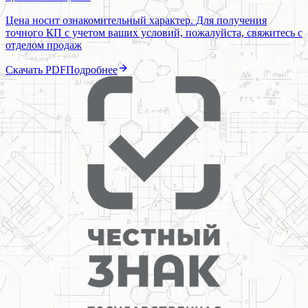
Цена носит ознакомительный характер. Для получения
точного КП с учетом ваших условий, пожалуйста, свяжитесь с
отделом продаж
Скачать PDF
Подробнее