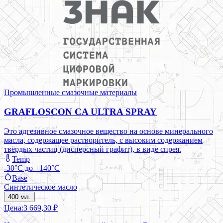
Промышленные смазочные материалы
GRAFLOSCON CA ULTRA SPRAY
Это адгезивное смазочное вещество на основе минерального
масла, содержащее растворитель, с высоким содержанием
твёрдых частиц (дисперсный графит), в виде спрея.
Temp
-30°C до +140°C
Base
Синтетическое масло
400 мл.
Цена:
3 669,30 ₽