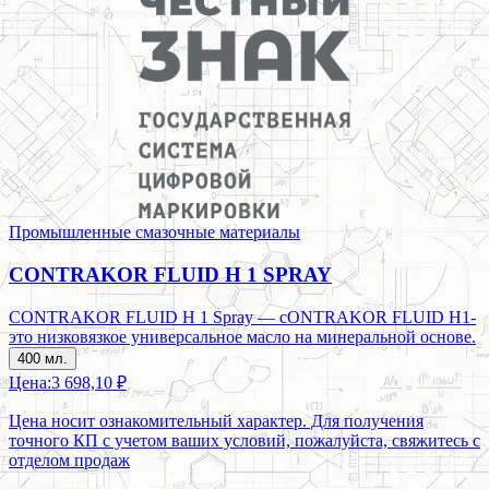
Промышленные смазочные материалы
CONTRAKOR FLUID H 1 SPRAY
CONTRAKOR FLUID H 1 Spray — cONTRAKOR FLUID H1-
это низковязкое универсальное масло на минеральной основе.
400 мл.
Цена:
3 698,10 ₽
Цена носит ознакомительный характер. Для получения
точного КП с учетом ваших условий, пожалуйста, свяжитесь с
отделом продаж