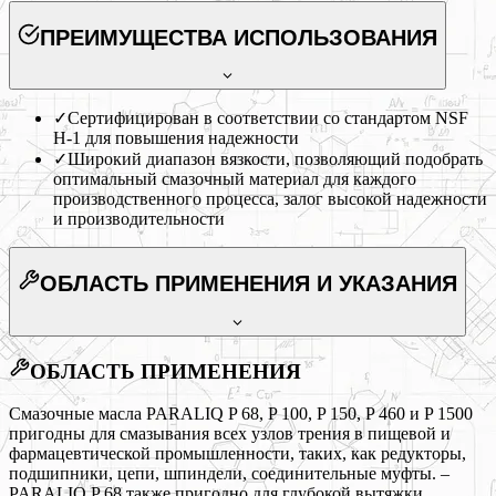
ПРЕИМУЩЕСТВА ИСПОЛЬЗОВАНИЯ
✓
Сертифицирован в соответствии со стандартом NSF
H-1 для повышения надежности
✓
Широкий диапазон вязкости, позволяющий подобрать
оптимальный смазочный материал для каждого
производственного процесса, залог высокой надежности
и производительности
ОБЛАСТЬ ПРИМЕНЕНИЯ
И УКАЗАНИЯ
ОБЛАСТЬ ПРИМЕНЕНИЯ
Смазочные масла PARALIQ P 68, P 100, P 150, P 460 и P 1500
пригодны для смазывания всех узлов трения в пищевой и
фармацевтической промышленности, таких, как редукторы,
подшипники, цепи, шпиндели, соединительные муфты. –
PARALIQ P 68 также пригодно для глубокой вытяжки