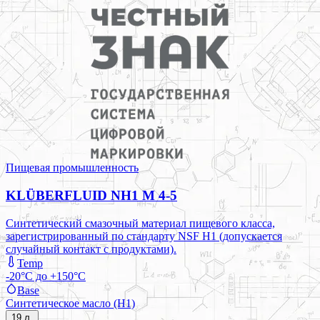
Пищевая промышленность
KLÜBERFLUID NH1 M 4-5
Синтетический смазочный материал пищевого класса,
зарегистрированный по стандарту NSF H1 (допускается
случайный контакт с продуктами).
Temp
-20°C до +150°C
Base
Синтетическое масло (H1)
19 л.