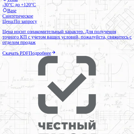
-30°C до +120°C
Base
Синтетическое
Цена:
По запросу
Цена носит ознакомительный характер. Для получения
точного КП с учетом ваших условий, пожалуйста, свяжитесь с
отделом продаж
Скачать PDF
Подробнее