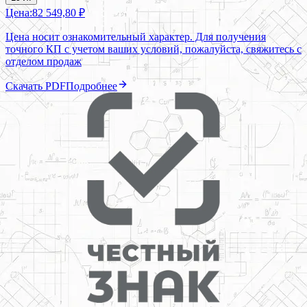
Цена:
82 549,80 ₽
Цена носит ознакомительный характер. Для получения
точного КП с учетом ваших условий, пожалуйста, свяжитесь с
отделом продаж
Скачать PDF
Подробнее