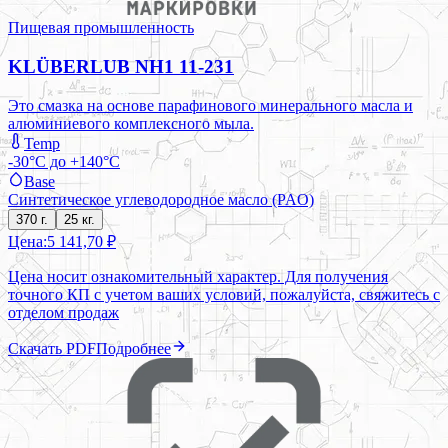
Пищевая промышленность
KLÜBERLUB NH1 11-231
Это смазка на основе парафинового минерального масла и
алюминиевого комплексного мыла.
Temp
-30°C до +140°C
Base
Синтетическое углеводородное масло (PAO)
370 г.
25 кг.
Цена:
5 141,70 ₽
Цена носит ознакомительный характер. Для получения
точного КП с учетом ваших условий, пожалуйста, свяжитесь с
отделом продаж
Скачать PDF
Подробнее