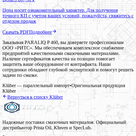
Цена носит ознакомительный характер. Для получения
точного КП с учетом ваших условий, пожалуйста, свяжитесь с
отделом продаж
Скачать PDF
Подробнее
Заказывая PARALIQ P 460, вы доверяете профессионалам
ООО «РИТС». Мы обеспечиваем комплексное снабжение
предприятий качественными смазочными материалами.
Наличие сертификатов качества на позиции помогает
защитить ваше оборудование от контрафакта. Наши
сотрудники обладают глубокой экспертизой и помогут решить
задачи по смазке.
Klüber — параллельный импорт
•
Оригинальная продукция
Klüber
Вернуться к списку
Klüber
Надежные поставки смазочных материалов. Официальный
дистрибьютор Prista Oil, Kluven и SpecLub.