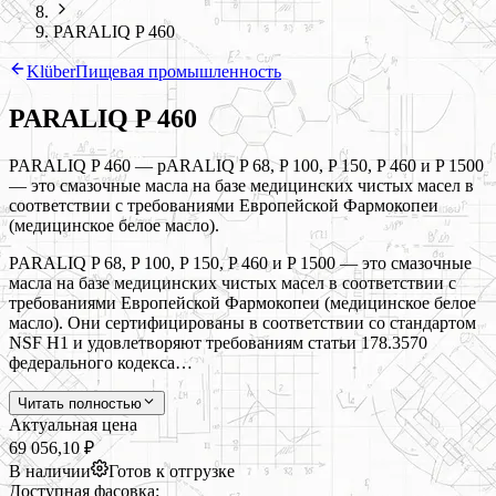
PARALIQ P 460
Klüber
Пищевая промышленность
PARALIQ P 460
PARALIQ P 460 — pARALIQ P 68, P 100, P 150, P 460 и P 1500
— это смазочные масла на базе медицинских чистых масел в
соответствии с требованиями Европейской Фармокопеи
(медицинское белое масло).
PARALIQ P 68, P 100, P 150, P 460 и P 1500 — это смазочные
масла на базе медицинских чистых масел в соответствии с
требованиями Европейской Фармокопеи (медицинское белое
масло). Они сертифицированы в соответствии со стандартом
NSF H1 и удовлетворяют требованиям статьи 178.3570
федерального кодекса…
Читать полностью
Актуальная цена
69 056,10 ₽
В наличии
Готов к отгрузке
Доступная фасовка: