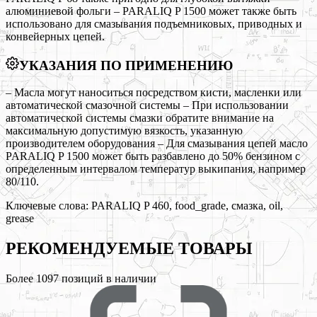
алюминиевой фольги – PARALIQ P 1500 может также быть
использовано для смазывания подъемниковых, приводных и
конвейерных цепей.
УКАЗАНИЯ ПО ПРИМЕНЕНИЮ
– Масла могут наноситься посредством кисти, масленки или
автоматической смазочной системы – При использовании
автоматической системы смазки обратите внимание на
максимальную допустимую вязкость, указанную
производителем оборудования – Для смазывания цепей масло
PARALIQ P 1500 может быть разбавлено до 50% бензином с
определенным интервалом температур выкипания, например
80/110.
Ключевые слова:
PARALIQ P 460, food_grade, смазка, oil,
grease
РЕКОМЕНДУЕМЫЕ
ТОВАРЫ
Более
1097
позиций в наличии