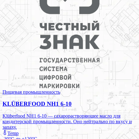
Пищевая промышленность
KLÜBERFOOD NH1 6-10
Klüberfood NH1 6-10 — сахарорастворяющее масло для
кондитерской промышленности. Оно нейтрально по вкусу и
запаху.
Temp
-30°C до +120°C