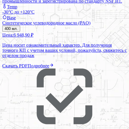
промышленности и зарегистрирована по стандарту NSF H1.
Temp
-30°C до +120°C
Base
Синтетическое углеводородное масло (PAO)
400 мл.
Цена:
6 948,90 ₽
Цена носит ознакомительный характер. Для получения
точного КП с учетом ваших условий, пожалуйста, свяжитесь с
отделом продаж
Скачать PDF
Подробнее