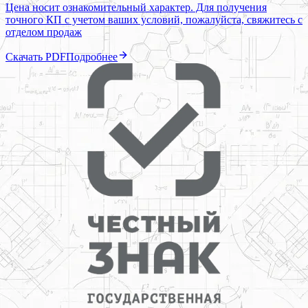
Цена носит ознакомительный характер. Для получения
точного КП с учетом ваших условий, пожалуйста, свяжитесь с
отделом продаж
Скачать PDF
Подробнее