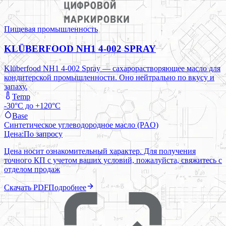
Пищевая промышленность
KLÜBERFOOD NH1 4-002 SPRAY
Klüberfood NH1 4-002 Spray — сахарорастворяющее масло для
кондитерской промышленности. Оно нейтрально по вкусу и
запаху.
Temp
-30°C до +120°C
Base
Синтетическое углеводородное масло (PAO)
Цена:
По запросу
Цена носит ознакомительный характер. Для получения
точного КП с учетом ваших условий, пожалуйста, свяжитесь с
отделом продаж
Скачать PDF
Подробнее