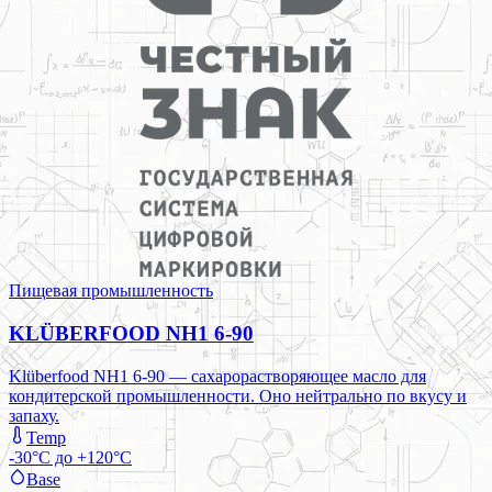
Пищевая промышленность
KLÜBERFOOD NH1 6-90
Klüberfood NH1 6-90 — сахарорастворяющее масло для
кондитерской промышленности. Оно нейтрально по вкусу и
запаху.
Temp
-30°C до +120°C
Base