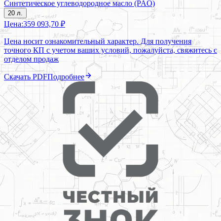
Синтетическое углеводородное масло (PAO)
20 л.
Цена:
359 093,70 ₽
Цена носит ознакомительный характер. Для получения
точного КП с учетом ваших условий, пожалуйста, свяжитесь с
отделом продаж
Скачать PDF
Подробнее