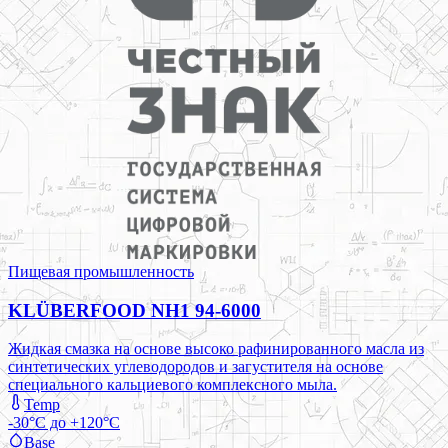
Пищевая промышленность
KLÜBERFOOD NH1 94-6000
Жидкая смазка на основе высоко рафинированного масла из
синтетических углеводородов и загустителя на основе
специального кальциевого комплексного мыла.
Temp
-30°C до +120°C
Base