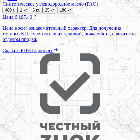
Синтетическое углеводородное масло (PAO)
400 г.
1 кг.
5 кг.
25 кг.
180 кг.
Цена:
6 197,40 ₽
Цена носит ознакомительный характер. Для получения
точного КП с учетом ваших условий, пожалуйста, свяжитесь с
отделом продаж
Скачать PDF
Подробнее