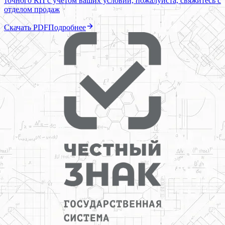
точного КП с учетом ваших условий, пожалуйста, свяжитесь с
отделом продаж
Скачать PDF
Подробнее