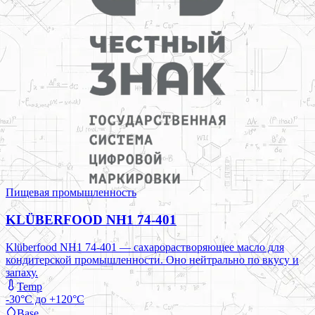
Пищевая промышленность
KLÜBERFOOD NH1 74-401
Klüberfood NH1 74-401 — сахарорастворяющее масло для
кондитерской промышленности. Оно нейтрально по вкусу и
запаху.
Temp
-30°C до +120°C
Base