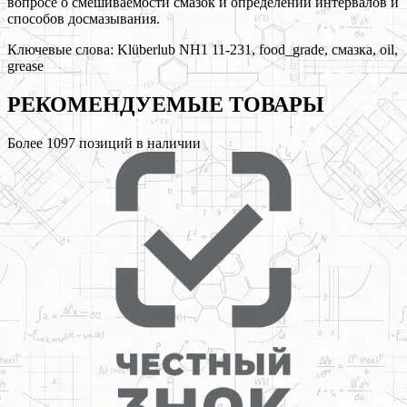
вопросе о смешиваемости смазок и определении интервалов и
способов досмазывания.
Ключевые слова:
Klüberlub NH1 11-231, food_grade, смазка, oil,
grease
РЕКОМЕНДУЕМЫЕ
ТОВАРЫ
Более
1097
позиций в наличии