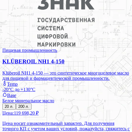
Пищевая промышленность
KLÜBEROIL NH1 4-150
Klüberoil NH1 4-150 — это синтетическое многоцелевое масло
для пищевой и фармацевтической промышленности.
Temp
-20°C до +130°C
Base
Белое минеральное масло
20 л.
200 л.
Цена:
119 698,20 ₽
Цена носит ознакомительный характер. Для получения
точного КП с учетом ваших условий, пожалуйста, свяжитесь с