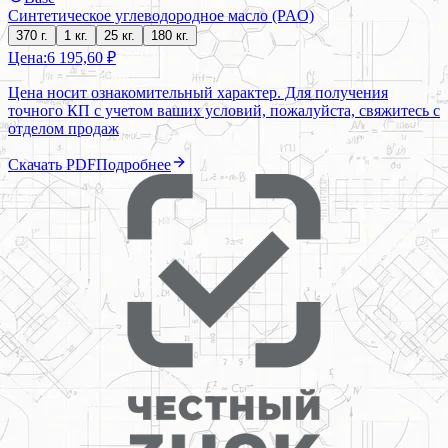
Синтетическое углеводородное масло (PAO)
370 г.
1 кг.
25 кг.
180 кг.
Цена:
6 195,60 ₽
Цена носит ознакомительный характер. Для получения
точного КП с учетом ваших условий, пожалуйста, свяжитесь с
отделом продаж
Скачать PDF
Подробнее