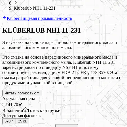
Klüberlub NH1 11-231
Klüber
Пищевая промышленность
KLÜBERLUB NH1 11-231
Это смазка на основе парафинового минерального масла и
алюминиевого комплексного мыла.
Это смазка на основе парафинового минерального масла и
алюминиевого комплексного мыла. Klüberlub NH1 11-231
зарегистрирован по стандарту NSF H1 и поэтому
соответствует рекомендациям FDA 21 CFR § 178.3570. Эта
смазка разработана для условий непредвиденного контакта с
продуктами и упаковкой в пищевой,…
Читать полностью
Актуальная цена
5 141,70 ₽
В наличии
Готов к отгрузке
Доступная фасовка:
370 г.
25 кг.