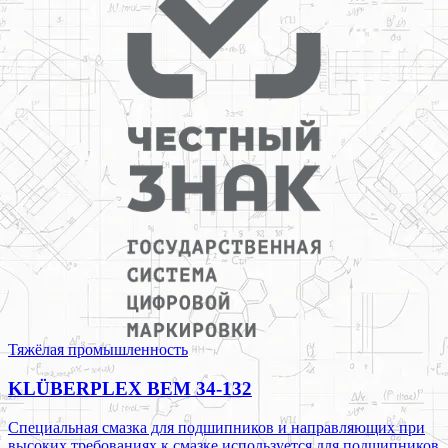
Тяжёлая промышленность
KLÜBERPLEX BEM 34-132
Специальная смазка для подшипников и направляющих при
высоких требованиях к смазке используется для подшипников