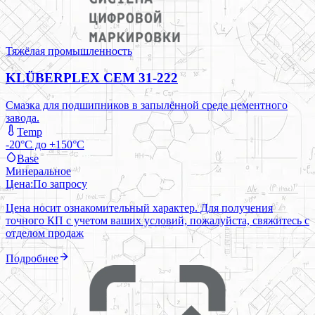
Тяжёлая промышленность
KLÜBERPLEX CEM 31-222
Смазка для подшипников в запылённой среде цементного
завода.
Temp
-20°C до +150°C
Base
Минеральное
Цена:
По запросу
Цена носит ознакомительный характер. Для получения
точного КП с учетом ваших условий, пожалуйста, свяжитесь с
отделом продаж
Подробнее