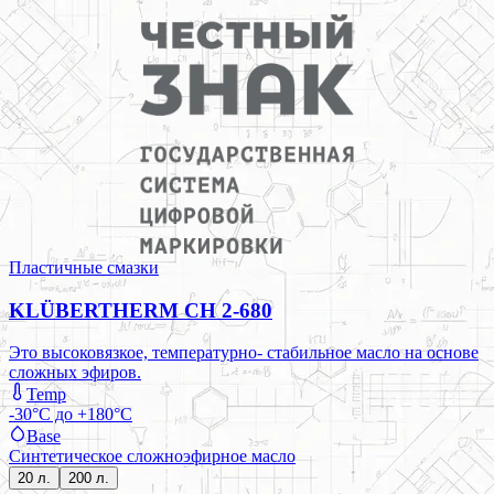
Пластичные смазки
KLÜBERTHERM CH 2-680
Это высоковязкое, температурно- стабильное масло на основе
сложных эфиров.
Temp
-30°C до +180°C
Base
Синтетическое сложноэфирное масло
20 л.
200 л.