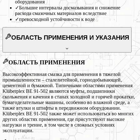
оборудования
✓
Большие интервалы досмазывания и снижение
расхода смазочных материалов вследствие
✓
превосходной устойчивости к воде
ОБЛАСТЬ ПРИМЕНЕНИЯ
И УКАЗАНИЯ
ОБЛАСТЬ ПРИМЕНЕНИЯ
Высокоэффективная смазка для применения в тяжелой
промышленности – сталелитейной, горнодобывающей,
цементной и бумажной. Типичными областями применения
Klüberplex BE 91-502 являются муфты, подшипники
скольжения и качения в станах холодной и горячей прокатки,
бумагоделательные машины, особенно во влажной среде, а
также втулки и штифты в передвижном оборудовании.
Klüberplex BE 91-502 также может использоваться во многих
других областях применения, где присутствуют высокие
нагрузки и трение, в том числе в сложных условиях
эксплуатации.