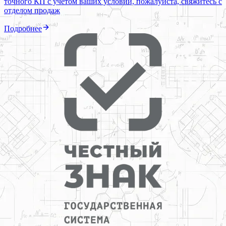
точного КП с учетом ваших условий, пожалуйста, свяжитесь с
отделом продаж
Подробнее