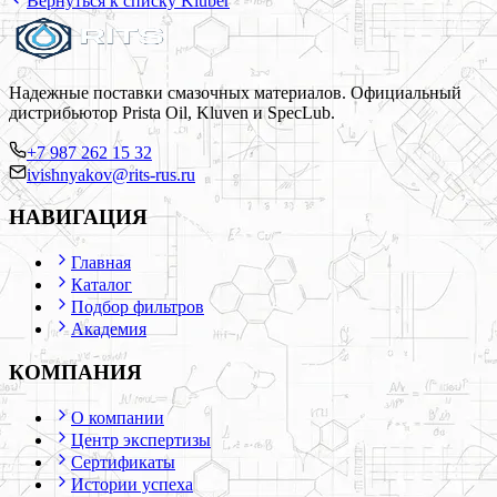
Вернуться к списку
Klüber
Надежные поставки смазочных материалов. Официальный
дистрибьютор Prista Oil, Kluven и SpecLub.
+7 987 262 15 32
ivishnyakov@rits-rus.ru
НАВИГАЦИЯ
Главная
Каталог
Подбор фильтров
Академия
КОМПАНИЯ
О компании
Центр экспертизы
Сертификаты
Истории успеха