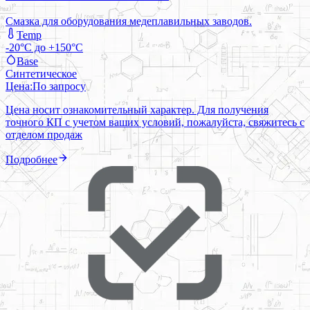
Смазка для оборудования медеплавильных заводов.
Temp
-20°C до +150°C
Base
Синтетическое
Цена:
По запросу
Цена носит ознакомительный характер. Для получения
точного КП с учетом ваших условий, пожалуйста, свяжитесь с
отделом продаж
Подробнее