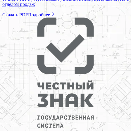
отделом продаж
Скачать PDF
Подробнее