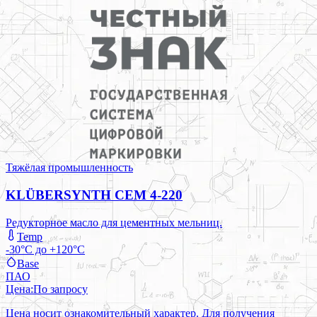
Тяжёлая промышленность
KLÜBERSYNTH CEM 4-220
Редукторное масло для цементных мельниц.
Temp
-30°C до +120°C
Base
ПАО
Цена:
По запросу
Цена носит ознакомительный характер. Для получения