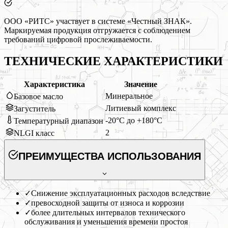
ООО «РИТС» участвует в системе «Честный ЗНАК».
Маркируемая продукция отгружается с соблюдением
требований цифровой прослеживаемости.
ТЕХНИЧЕСКИЕ ХАРАКТЕРИСТИКИ
Характеристика
Значение
Минеральное
Базовое масло
Литиевый комплекс
Загуститель
-20°C до +180°C
Температурный диапазон
2
NLGI класс
ПРЕИМУЩЕСТВА ИСПОЛЬЗОВАНИЯ
✓
Снижение эксплуатационных расходов вследствие
✓
превосходной защиты от износа и коррозии
✓
более длительных интервалов технического
обслуживания и уменьшения времени простоя