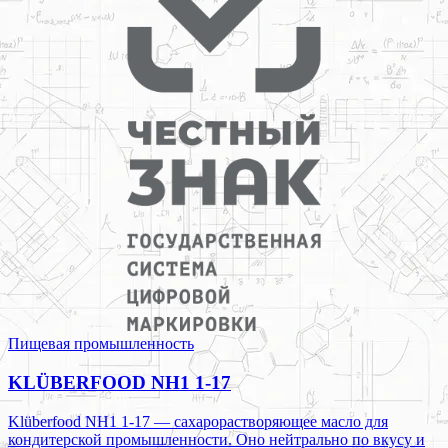
Пищевая промышленность
KLÜBERFOOD NH1 1-17
Klüberfood NH1 1-17 — сахарорастворяющее масло для
кондитерской промышленности. Оно нейтрально по вкусу и