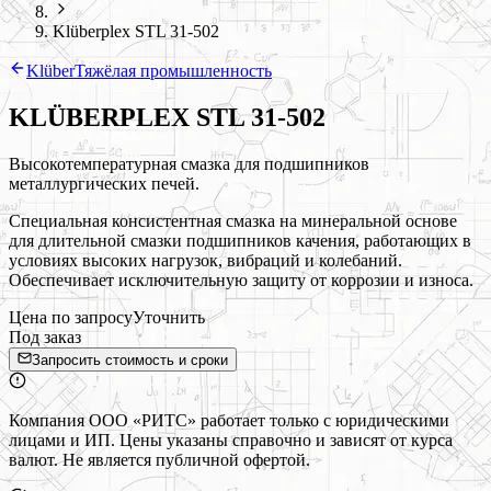
Klüberplex STL 31-502
Klüber
Тяжёлая промышленность
KLÜBERPLEX STL 31-502
Высокотемпературная смазка для подшипников
металлургических печей.
Специальная консистентная смазка на минеральной основе
для длительной смазки подшипников качения, работающих в
условиях высоких нагрузок, вибраций и колебаний.
Обеспечивает исключительную защиту от коррозии и износа.
Цена по запросу
Уточнить
Под заказ
Запросить стоимость и сроки
Компания ООО «РИТС» работает только с юридическими
лицами и ИП. Цены указаны справочно и зависят от курса
валют. Не является публичной офертой.