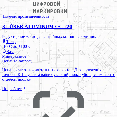
Тяжёлая промышленность
KLÜBER ALUMINUM OG 220
Редукторное масло для литейных машин алюминия.
Temp
-10°C до +100°C
Base
Минеральное
Цена:
По запросу
Цена носит ознакомительный характер. Для получения
точного КП с учетом ваших условий, пожалуйста, свяжитесь с
отделом продаж
Подробнее