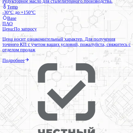
Редукторное масло для сталелитейного производства.
Temp
-30°C до +150°C
Base
ПАО
Цена:
По запросу
Цена носит ознакомительный характер. Для получения
точного КП с учетом ваших условий, пожалуйста, свяжитесь с
отделом продаж
Подробнее