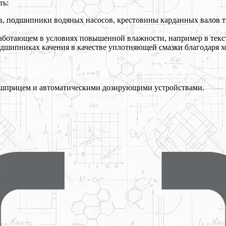
ть:
, подшипники водяных насосов, крестовины карданных валов т
аботающем в условиях повышенной влажности, например в текс
одшипниках качения в качестве уплотняющей смазки благодаря 
м шприцем и автоматическими дозирующими устройствами.