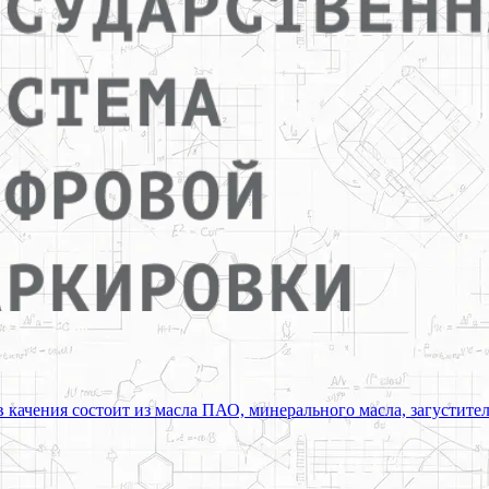
качения состоит из масла ПАО, минерального масла, загустител