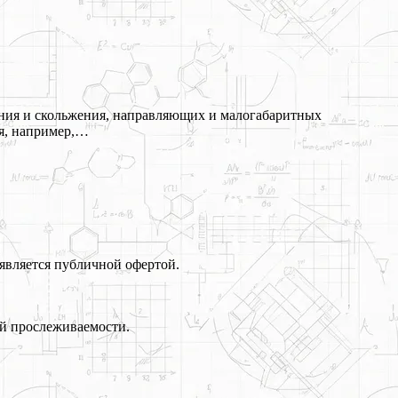
ения и скольжения, направляющих и малогабаритных
ия, например,…
является публичной офертой.
й прослеживаемости.