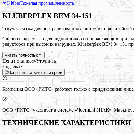
Klüber
Тяжёлая промышленность
KLÜBERPLEX BEM 34-151
Текучая смазка для централизованных систем в сталелитейно
Специальная смазка для подшипников и направляющих при выс
редукторов при высоких нагрузках. Klueberplex BEM 34-151 п
Читать полностью
Цена по запросу
Уточнить
Под заказ
Запросить стоимость и сроки
Компания ООО «РИТС» работает только с юридическими лицами
ООО «РИТС» участвует в системе «Честный ЗНАК». Маркируем
ТЕХНИЧЕСКИЕ ХАРАКТЕРИСТИКИ