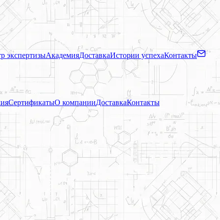
р экспертизы
Академия
Доставка
Истории успеха
Контакты
ия
Сертификаты
О компании
Доставка
Контакты