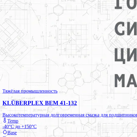
Тяжёлая промышленность
KLÜBERPLEX BEM 41-132
Высокотемпературная долговременная смазка для подшипников 
Temp
-40°C до +150°C
Base