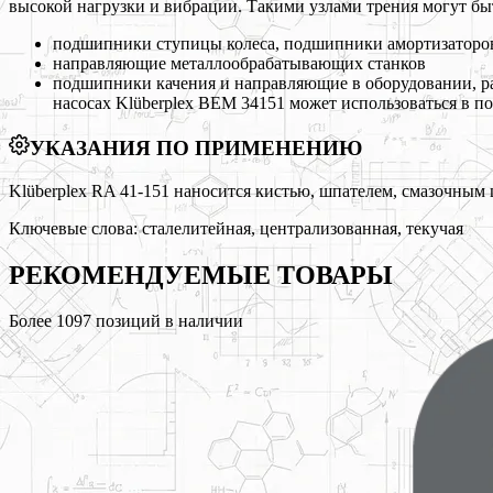
высокой нагрузки и вибрации. Такими узлами трения могут бы
подшипники ступицы колеса, подшипники амортизаторов
направляющие металлообрабатывающих станков
подшипники качения и направляющие в оборудовании, р
насосах Klüberplex BEM 34151 может использоваться в п
УКАЗАНИЯ ПО ПРИМЕНЕНИЮ
Klüberplex RA 41-151 наносится кистью, шпателем, смазочны
Ключевые слова:
сталелитейная, централизованная, текучая
РЕКОМЕНДУЕМЫЕ
ТОВАРЫ
Более
1097
позиций в наличии