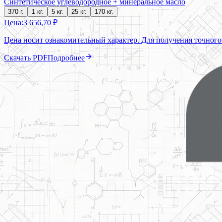
Синтетическое углеводородное + минеральное масло
370 г.
1 кг.
5 кг.
25 кг.
170 кг.
Цена:
3 656,70 ₽
Цена носит ознакомительный характер. Для получения точного
Скачать PDF
Подробнее