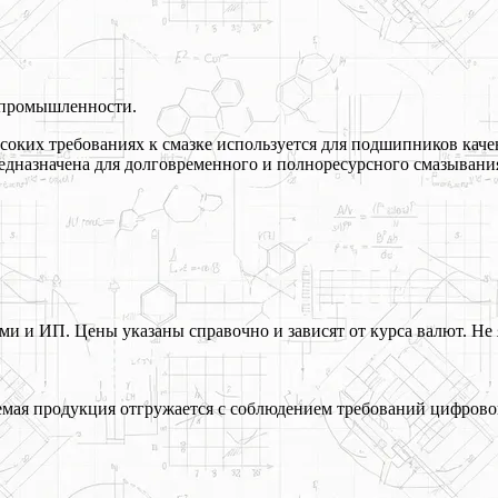
й промышленности.
оких требованиях к смазке используется для подшипников кач
редназначена для долговременного и полноресурсного смазыван
 и ИП. Цены указаны справочно и зависят от курса валют. Не 
ая продукция отгружается с соблюдением требований цифрово