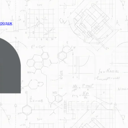
продаж