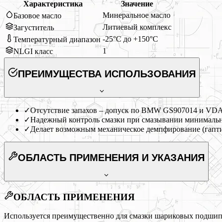
Характеристика
Значение
Минеральное масло
Базовое масло
Литиевый комплекс
Загуститель
-25°C до +150°C
Температурный диапазон
1
NLGI класс
ПРЕИМУЩЕСТВА ИСПОЛЬЗОВАНИЯ
✓
Отсутствие запахов – допуск по BMW GS907014 и VDA
✓
Надежный контроль смазки при смазывании минимальн
✓
Делает возможным механическое демпфирование (гапт
ОБЛАСТЬ ПРИМЕНЕНИЯ
И УКАЗАНИЯ
ОБЛАСТЬ ПРИМЕНЕНИЯ
Используется преимущественно для смазки шариковых подшип