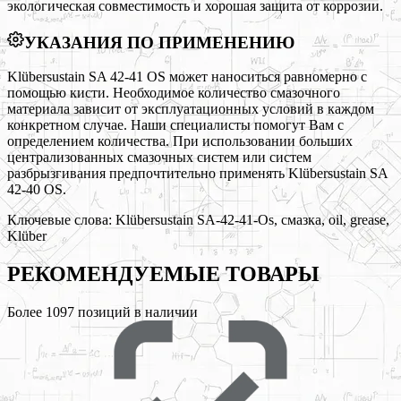
экологическая совместимость и хорошая защита от коррозии.
УКАЗАНИЯ ПО ПРИМЕНЕНИЮ
Klübersustain SA 42-41 OS может наноситься равномерно с
помощью кисти. Необходимое количество смазочного
материала зависит от эксплуатационных условий в каждом
конкретном случае. Наши специалисты помогут Вам с
определением количества. При использовании больших
централизованных смазочных систем или систем
разбрызгивания предпочтительно применять Klübersustain SA
42-40 OS.
Ключевые слова:
Klübersustain SA-42-41-Os, смазка, oil, grease,
Klüber
РЕКОМЕНДУЕМЫЕ
ТОВАРЫ
Более
1097
позиций в наличии