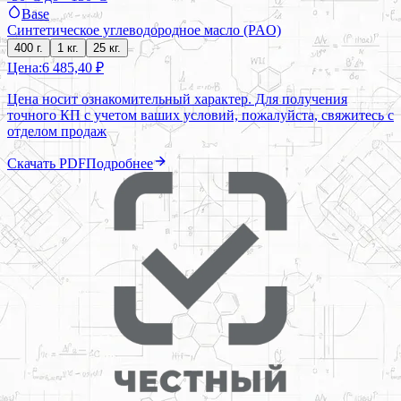
Base
Синтетическое углеводородное масло (PAO)
400 г.
1 кг.
25 кг.
Цена:
6 485,40 ₽
Цена носит ознакомительный характер. Для получения
точного КП с учетом ваших условий, пожалуйста, свяжитесь с
отделом продаж
Скачать PDF
Подробнее