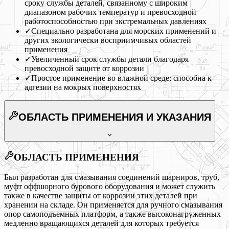
сроку службы деталей, связанному с широким
диапазоном рабочих температур и превосходной
работоспособностью при экстремальных давлениях
✓
Специально разработана для морских применений и
других экологически восприимчивых областей
применения
✓
Увеличенный срок службы детали благодаря
превосходной защите от коррозии
✓
Простое применение во влажной среде; способна к
адгезии на мокрых поверхностях
ОБЛАСТЬ ПРИМЕНЕНИЯ
И УКАЗАНИЯ
ОБЛАСТЬ ПРИМЕНЕНИЯ
Был разработан для смазывания соединений шарниров, труб,
муфт оффшорного бурового оборудования и может служить
также в качестве защиты от коррозии этих деталей при
хранении на складе. Он применяется для ручного смазывания
опор самоподъемных платформ, а также высоконагруженных
медленно вращающихся деталей для которых требуется