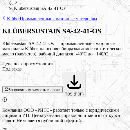
Klübersustain SA-42-41-Os
Klüber
Промышленные смазочные материалы
KLÜBERSUSTAIN SA-42-41-OS
Klübersustain SA-42-41-Os — промышленные смазочные
материалы Klüber, на основе: биоразлагаемое синтетическое
масло (pao/эстер), рабочий диапазон -40°C до +140°C.
Цена по запросу
Уточнить
Под заказ
Запросить стоимость и сроки
TDS (PDF)
Компания ООО «РИТС» работает только с юридическими
лицами и ИП. Цены указаны справочно и зависят от курса
валют. Не является публичной офертой.