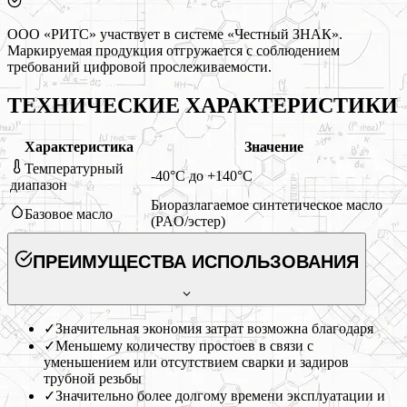
ООО «РИТС» участвует в системе «Честный ЗНАК».
Маркируемая продукция отгружается с соблюдением
требований цифровой прослеживаемости.
ТЕХНИЧЕСКИЕ ХАРАКТЕРИСТИКИ
Характеристика
Значение
Температурный
-40°C до +140°C
диапазон
Биоразлагаемое синтетическое масло
Базовое масло
(PAO/эстер)
ПРЕИМУЩЕСТВА ИСПОЛЬЗОВАНИЯ
✓
Значительная экономия затрат возможна благодаря
✓
Меньшему количеству простоев в связи с
уменьшением или отсутствием сварки и задиров
трубной резьбы
✓
Значительно более долгому времени эксплуатации и