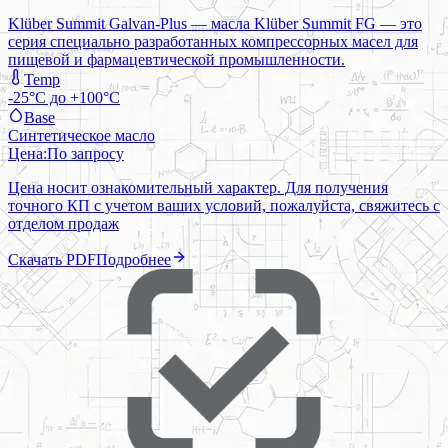
Klüber Summit Galvan-Plus — масла Klüber Summit FG — это
серия специально разработанных компрессорных масел для
пищевой и фармацевтической промышленности.
Temp
-25°C до +100°C
Base
Синтетическое масло
Цена:
По запросу
Цена носит ознакомительный характер. Для получения
точного КП с учетом ваших условий, пожалуйста, свяжитесь с
отделом продаж
Скачать PDF
Подробнее