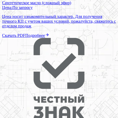
Синтетическое масло (сложный эфир)
Цена:
По запросу
Цена носит ознакомительный характер. Для получения
точного КП с учетом ваших условий, пожалуйста, свяжитесь с
отделом продаж
Скачать PDF
Подробнее