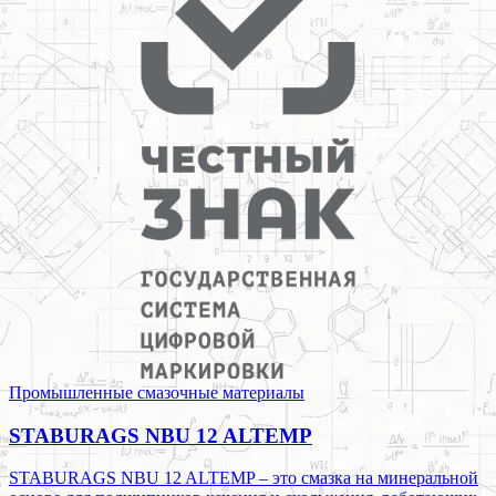
Промышленные смазочные материалы
STABURAGS NBU 12 ALTEMP
STABURAGS NBU 12 ALTEMP – это смазка на минеральной