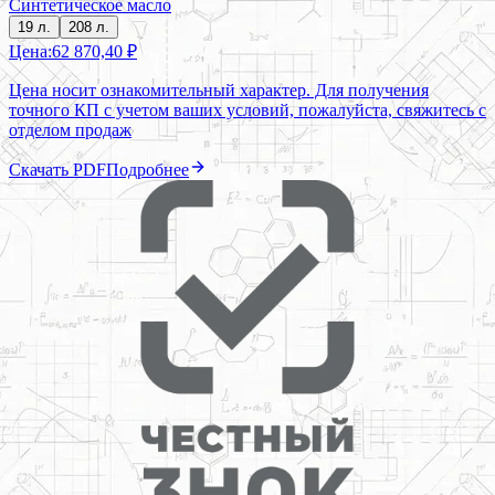
Синтетическое масло
19 л.
208 л.
Цена:
62 870,40 ₽
Цена носит ознакомительный характер. Для получения
точного КП с учетом ваших условий, пожалуйста, свяжитесь с
отделом продаж
Скачать PDF
Подробнее