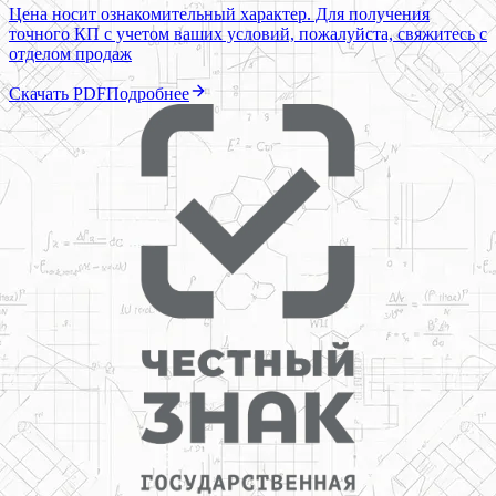
Цена носит ознакомительный характер. Для получения
точного КП с учетом ваших условий, пожалуйста, свяжитесь с
отделом продаж
Скачать PDF
Подробнее