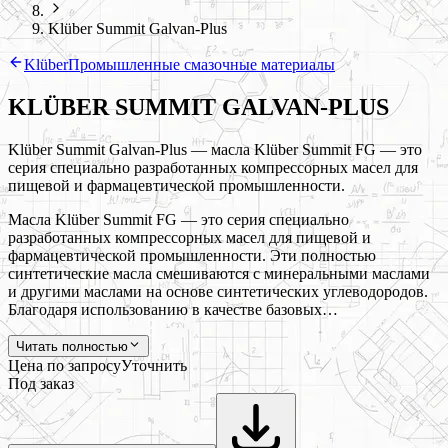
Klüber Summit Galvan-Plus
Klüber
Промышленные смазочные материалы
KLÜBER SUMMIT GALVAN-PLUS
Klüber Summit Galvan-Plus — масла Klüber Summit FG — это
серия специально разработанных компрессорных масел для
пищевой и фармацевтической промышленности.
Масла Klüber Summit FG — это серия специально
разработанных компрессорных масел для пищевой и
фармацевтической промышленности. Эти полностью
синтетические масла смешиваются с минеральными маслами
и другими маслами на основе синтетических углеводородов.
Благодаря использованию в качестве базовых…
Читать полностью
Цена по запросу
Уточнить
Под заказ