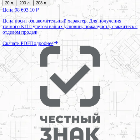
20 л.
200 л.
208 л.
Цена:
98 693,10 ₽
Цена носит ознакомительный характер. Для получения
точного КП с учетом ваших условий, пожалуйста, свяжитесь с
отделом продаж
Скачать PDF
Подробнее