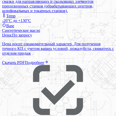
смазки для направляющих и скользящих элементов
прецизионных станков (обрабатывающих центров,
шлифовальных и токарных станков).
Temp
-20°C до +130°C
Base
Синтетическое масло
Цена:
По запросу
Цена носит ознакомительный характер. Для получения
точного КП с учетом ваших условий, пожалуйста, свяжитесь с
отделом продаж
Скачать PDF
Подробнее