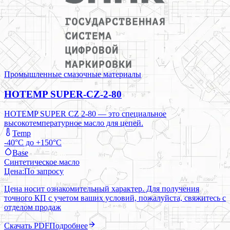
Промышленные смазочные материалы
HOTEMP SUPER-CZ-2-80
HOTEMP SUPER CZ 2-80 — это специальное
высокотемпературное масло для цепей.
Temp
-40°C до +150°C
Base
Синтетическое масло
Цена:
По запросу
Цена носит ознакомительный характер. Для получения
точного КП с учетом ваших условий, пожалуйста, свяжитесь с
отделом продаж
Скачать PDF
Подробнее