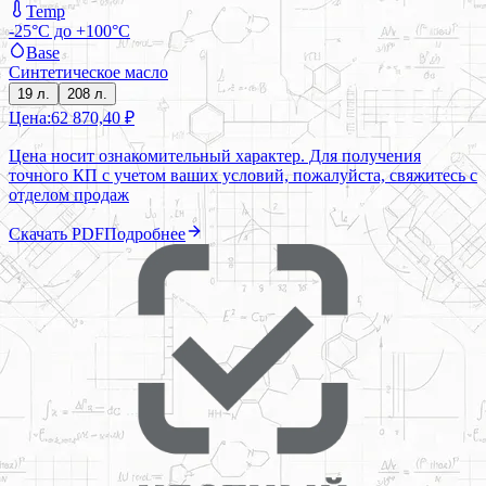
Temp
-25°C до +100°C
Base
Синтетическое масло
19 л.
208 л.
Цена:
62 870,40 ₽
Цена носит ознакомительный характер. Для получения
точного КП с учетом ваших условий, пожалуйста, свяжитесь с
отделом продаж
Скачать PDF
Подробнее