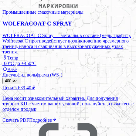
Промышленные смазочные материалы
WOLFRACOAT C SPRAY
WOLFRACOAT C Spray — металлы в составе (медь, графит).
Wolfracoat C противодействует возникновению чрезмерного
трения, износа и сваривания в высоконагруженных узлах
трения.
Temp
-60°C до +450°C
Base
Дисульфид вольфрама (WS₂)
400 мл.
Цена:
5 639,40 ₽
Цена носит ознакомительный характер. Для получения
точного КП с учетом ваших условий, пожалуйста, свяжитесь с
отделом продаж
Скачать PDF
Подробнее