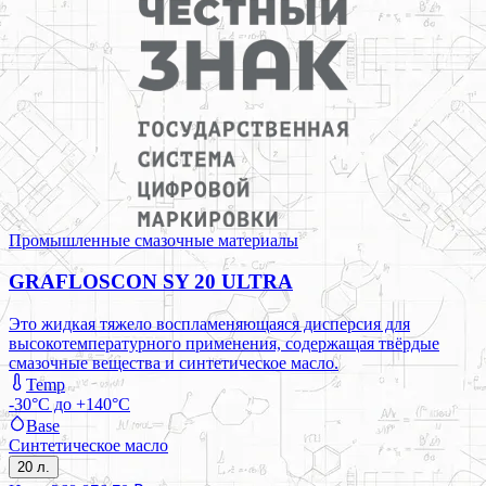
Промышленные смазочные материалы
GRAFLOSCON SY 20 ULTRA
Это жидкая тяжело воспламеняющаяся дисперсия для
высокотемпературного применения, содержащая твёрдые
смазочные вещества и синтетическое масло.
Temp
-30°C до +140°C
Base
Синтетическое масло
20 л.