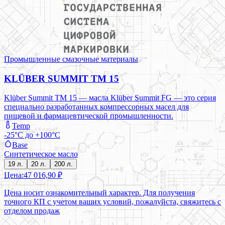
Промышленные смазочные материалы
KLÜBER SUMMIT TM 15
Klüber Summit TM 15 — масла Klüber Summit FG — это серия
специально разработанных компрессорных масел для
пищевой и фармацевтической промышленности.
Temp
-25°C до +100°C
Base
Синтетическое масло
19 л.
20 л.
200 л.
Цена:
47 016,90 ₽
Цена носит ознакомительный характер. Для получения
точного КП с учетом ваших условий, пожалуйста, свяжитесь с
отделом продаж