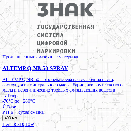
Промышленные смазочные материалы
ALTEMP Q NB 50 SPRAY
ALTEMP Q NB 50 – это белая/бежевая смазочная паста,
состоящая из минерального масла, бариевого комплексного
мыла и неорганических твердых смазывающих веществ.
Temp
-70°C до +280°C
Base
PTFE + сухая смазка
400 мл.
Цена:
8 819,10 ₽