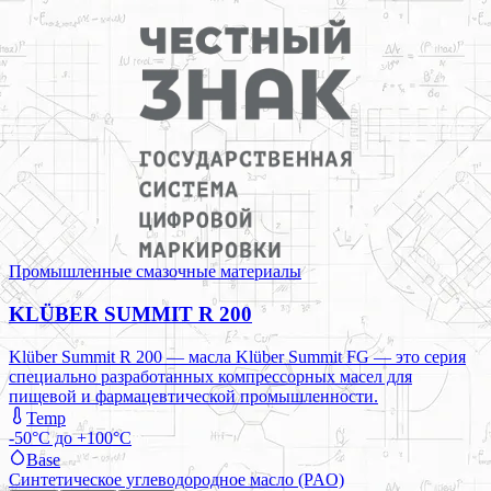
Промышленные смазочные материалы
KLÜBER SUMMIT R 200
Klüber Summit R 200 — масла Klüber Summit FG — это серия
специально разработанных компрессорных масел для
пищевой и фармацевтической промышленности.
Temp
-50°C до +100°C
Base
Синтетическое углеводородное масло (PAO)