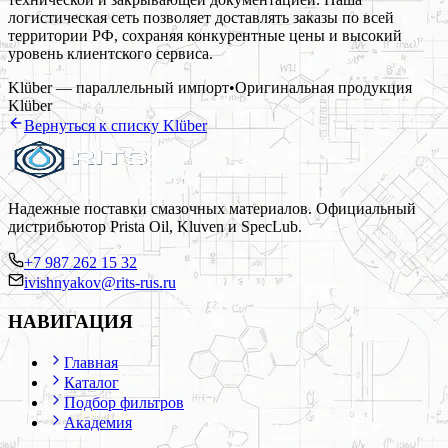
логистическая сеть позволяет доставлять заказы по всей
территории РФ, сохраняя конкурентные цены и высокий
уровень клиентского сервиса.
Klüber — параллельный импорт
•
Оригинальная продукция
Klüber
Вернуться к списку
Klüber
Надежные поставки смазочных материалов. Официальный
дистрибьютор Prista Oil, Kluven и SpecLub.
+7 987 262 15 32
ivishnyakov@rits-rus.ru
НАВИГАЦИЯ
Главная
Каталог
Подбор фильтров
Академия