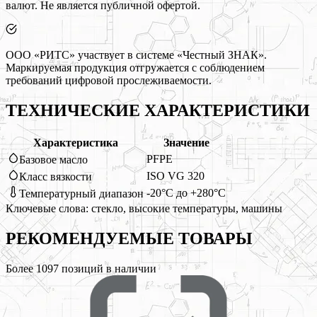
валют. Не является публичной офертой.
ООО «РИТС» участвует в системе «Честный ЗНАК».
Маркируемая продукция отгружается с соблюдением
требований цифровой прослеживаемости.
ТЕХНИЧЕСКИЕ ХАРАКТЕРИСТИКИ
Характеристика
Значение
PFPE
Базовое масло
ISO VG 320
Класс вязкости
-20°C до +280°C
Температурный диапазон
Ключевые слова:
стекло, высокие температуры, машины
РЕКОМЕНДУЕМЫЕ
ТОВАРЫ
Более
1097
позиций в наличии