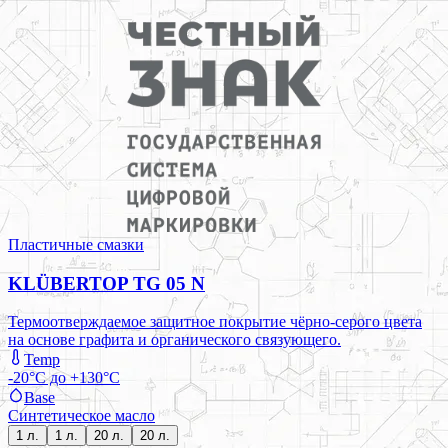
Пластичные смазки
KLÜBERTOP TG 05 N
Термоотверждаемое защитное покрытие чёрно-серого цвета
на основе графита и органического связующего.
Temp
-20°C до +130°C
Base
Синтетическое масло
1 л.
1 л.
20 л.
20 л.