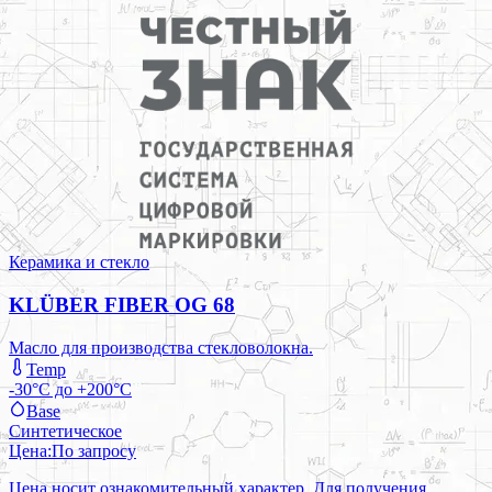
Керамика и стекло
KLÜBER FIBER OG 68
Масло для производства стекловолокна.
Temp
-30°C до +200°C
Base
Синтетическое
Цена:
По запросу
Цена носит ознакомительный характер. Для получения