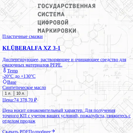
Пластичные смазки
KLÜBERALFA XZ 3-1
Диспергирующее, растворяющее и очищающее средство для
смазочных материалов PFPE.
Temp
-20°C до +130°C
Base
Синтетическое масло
1 л.
10 л.
Цена:
74 378,70 ₽
Цена носит ознакомительный характер. Для получения
точного КП с учетом ваших условий, пожалуйста, свяжитесь с
отделом продаж
Скачать PDF
Подробнее