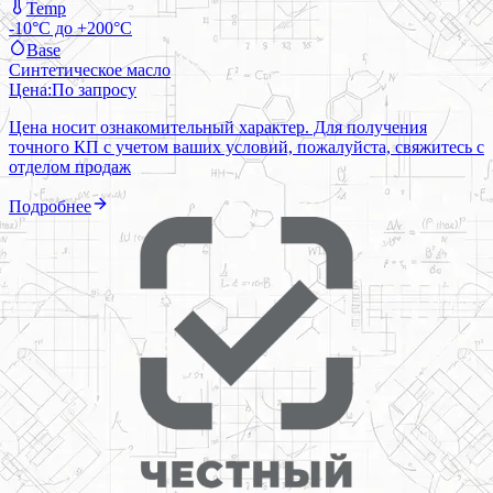
Temp
-10°C до +200°C
Base
Синтетическое масло
Цена:
По запросу
Цена носит ознакомительный характер. Для получения
точного КП с учетом ваших условий, пожалуйста, свяжитесь с
отделом продаж
Подробнее