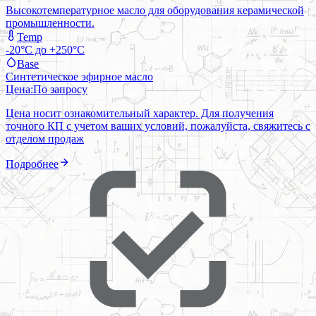
Высокотемпературное масло для оборудования керамической
промышленности.
Temp
-20°C до +250°C
Base
Синтетическое эфирное масло
Цена:
По запросу
Цена носит ознакомительный характер. Для получения
точного КП с учетом ваших условий, пожалуйста, свяжитесь с
отделом продаж
Подробнее