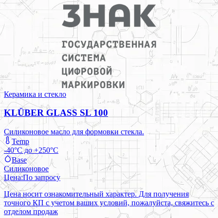
Керамика и стекло
KLÜBER GLASS SL 100
Силиконовое масло для формовки стекла.
Temp
-40°C до +250°C
Base
Силиконовое
Цена:
По запросу
Цена носит ознакомительный характер. Для получения
точного КП с учетом ваших условий, пожалуйста, свяжитесь с
отделом продаж