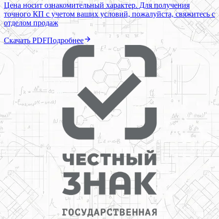
Цена носит ознакомительный характер. Для получения
точного КП с учетом ваших условий, пожалуйста, свяжитесь с
отделом продаж
Скачать PDF
Подробнее