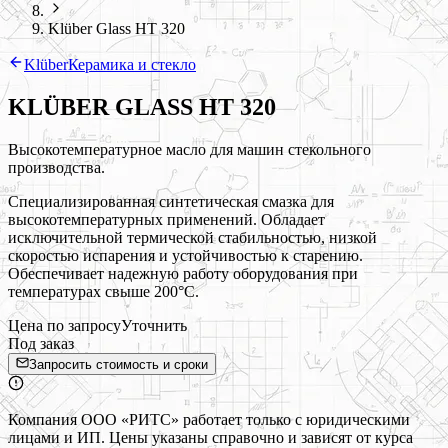
Klüber Glass HT 320
Klüber
Керамика и стекло
KLÜBER GLASS HT 320
Высокотемпературное масло для машин стекольного
производства.
Специализированная синтетическая смазка для
высокотемпературных применений. Обладает
исключительной термической стабильностью, низкой
скоростью испарения и устойчивостью к старению.
Обеспечивает надежную работу оборудования при
температурах свыше 200°C.
Цена по запросу
Уточнить
Под заказ
Запросить стоимость и сроки
Компания ООО «РИТС» работает только с юридическими
лицами и ИП. Цены указаны справочно и зависят от курса