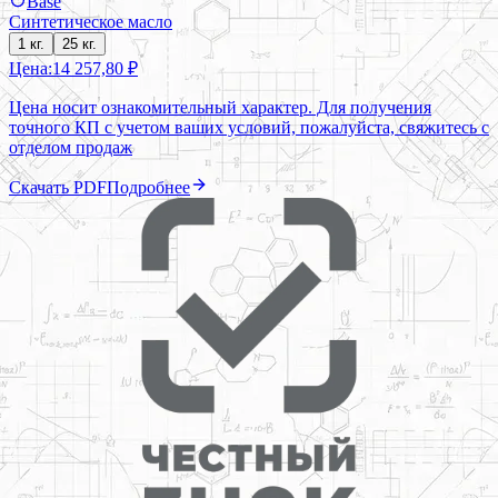
Base
Синтетическое масло
1 кг.
25 кг.
Цена:
14 257,80 ₽
Цена носит ознакомительный характер. Для получения
точного КП с учетом ваших условий, пожалуйста, свяжитесь с
отделом продаж
Скачать PDF
Подробнее