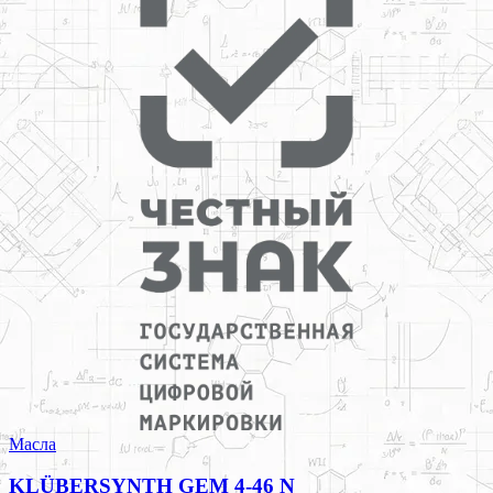
Масла
KLÜBERSYNTH GEM 4-46 N