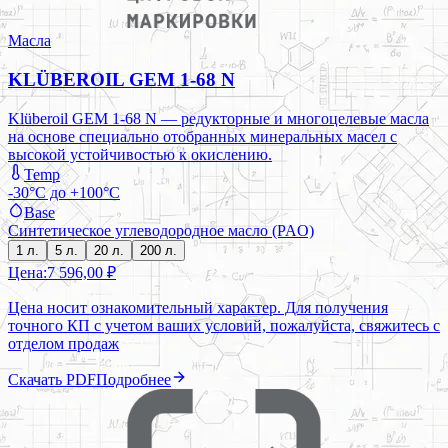
Масла
KLÜBEROIL GEM 1-68 N
Klüberoil GEM 1-68 N — редукторные и многоцелевые масла
на основе специально отобранных минеральных масел с
высокой устойчивостью к окислению.
Temp
-30°C до +100°C
Base
Синтетическое углеводородное масло (PAO)
1 л.
5 л.
20 л.
200 л.
Цена:
7 596,00 ₽
Цена носит ознакомительный характер. Для получения
точного КП с учетом ваших условий, пожалуйста, свяжитесь с
отделом продаж
Скачать PDF
Подробнее