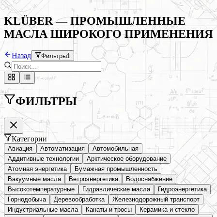
KLÜBER — ПРОМЫШЛЕННЫЕ
МАСЛА ШИРОКОГО ПРИМЕНЕНИЯ
Назад
Фильтры
1
ФИЛЬТРЫ
Категории
Авиация
Автоматизация
Автомобильная
Аддитивные технологии
Арктическое оборудование
Атомная энергетика
Бумажная промышленность
Вакуумные масла
Ветроэнергетика
Водоснабжение
Высокотемпературные
Гидравлические масла
Гидроэнергетика
Горнодобыча
Деревообработка
Железнодорожный транспорт
Индустриальные масла
Канаты и тросы
Керамика и стекло