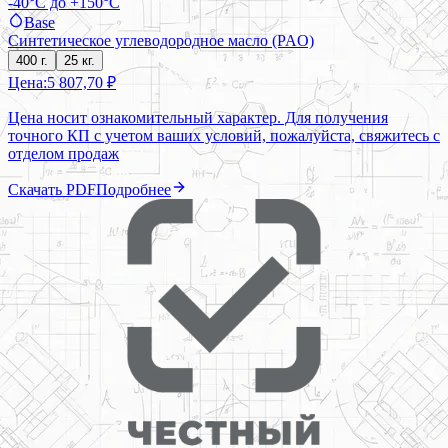
-40°C до +150°C
Base
Синтетическое углеводородное масло (PAO)
400 г.
25 кг.
Цена:
5 807,70 ₽
Цена носит ознакомительный характер. Для получения
точного КП с учетом ваших условий, пожалуйста, свяжитесь с
отделом продаж
Скачать PDF
Подробнее