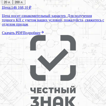
20 л.
200 л.
Цена:
146 168,10 ₽
Цена носит ознакомительный характер. Для получения
точного КП с учетом ваших условий, пожалуйста, свяжитесь с
отделом продаж
Скачать PDF
Подробнее