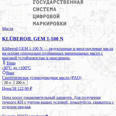
Масла
KLÜBEROIL GEM 1-100 N
Klüberoil GEM 1-100 N — редукторные и многоцелевые масла
на основе специально отобранных минеральных масел с
высокой устойчивостью к окислению.
Temp
-30°C до +100°C
Base
Синтетическое углеводородное масло (PAO)
20 л.
200 л.
Цена:
58 122,90 ₽
Цена носит ознакомительный характер. Для получения
точного КП с учетом ваших условий, пожалуйста, свяжитесь с
отделом продаж