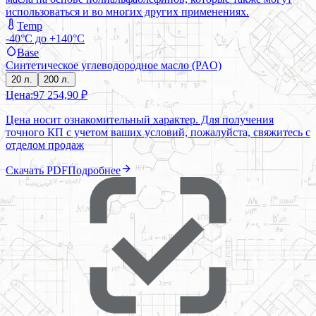
использоваться и во многих других применениях.
Temp
-40°C до +140°C
Base
Синтетическое углеводородное масло (PAO)
20 л.
200 л.
Цена:
97 254,90 ₽
Цена носит ознакомительный характер. Для получения
точного КП с учетом ваших условий, пожалуйста, свяжитесь с
отделом продаж
Скачать PDF
Подробнее