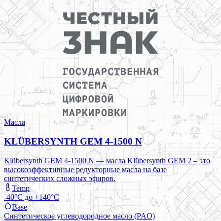
Масла
KLÜBERSYNTH GEM 4-1500 N
Klübersynth GEM 4-1500 N — масла Klübersynth GEM 2 – это
высокоэффективные редукторные масла на базе
синтетических сложных эфиров.
Temp
-40°C до +140°C
Base
Синтетическое углеводородное масло (PAO)