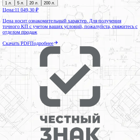
1 л.
5 л.
20 л.
200 л.
Цена:
11 049,30 ₽
Цена носит ознакомительный характер. Для получения
точного КП с учетом ваших условий, пожалуйста, свяжитесь с
отделом продаж
Скачать PDF
Подробнее