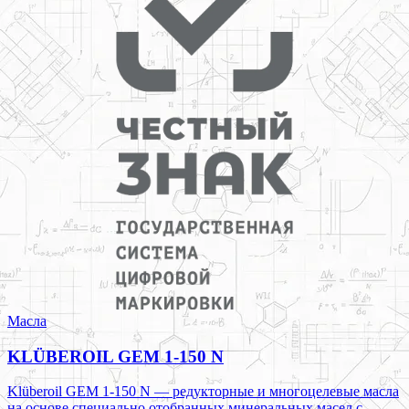
Масла
KLÜBEROIL GEM 1-150 N
Klüberoil GEM 1-150 N — редукторные и многоцелевые масла
на основе специально отобранных минеральных масел с