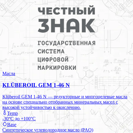
Масла
KLÜBEROIL GEM 1-46 N
Klüberoil GEM 1-46 N — редукторные и многоцелевые масла
на основе специально отобранных минеральных масел с
высокой устойчивостью к окислению.
Temp
-30°C до +100°C
Base
Синтетическое углеводородное масло (PAO)