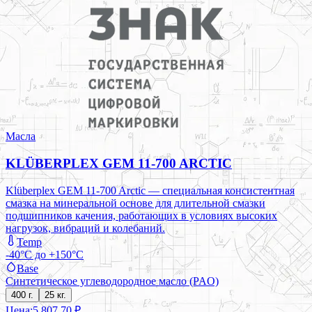
Масла
KLÜBERPLEX GEM 11-700 ARCTIC
Klüberplex GEM 11-700 Arctic — специальная консистентная
смазка на минеральной основе для длительной смазки
подшипников качения, работающих в условиях высоких
нагрузок, вибраций и колебаний.
Temp
-40°C до +150°C
Base
Синтетическое углеводородное масло (PAO)
400 г.
25 кг.
Цена:
5 807,70 ₽