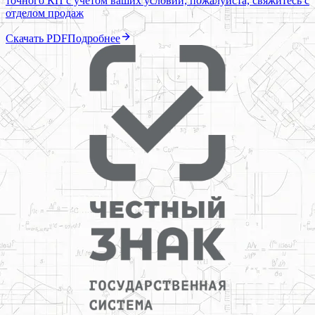
точного КП с учетом ваших условий, пожалуйста, свяжитесь с
отделом продаж
Скачать PDF
Подробнее