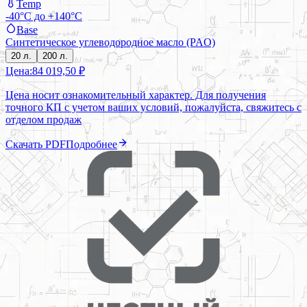
Temp
-40°C до +140°C
Base
Синтетическое углеводородное масло (PAO)
20 л.
200 л.
Цена:
84 019,50 ₽
Цена носит ознакомительный характер. Для получения
точного КП с учетом ваших условий, пожалуйста, свяжитесь с
отделом продаж
Скачать PDF
Подробнее