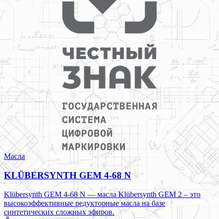
Масла
KLÜBERSYNTH GEM 4-68 N
Klübersynth GEM 4-68 N — масла Klübersynth GEM 2 – это
высокоэффективные редукторные масла на базе
синтетических сложных эфиров.