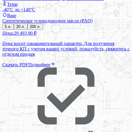
Temp
-40°C до +140°C
Base
Синтетическое углеводородное масло (PAO)
5 л.
20 л.
200 л.
Цена:
29 493,90 ₽
Цена носит ознакомительный характер. Для получения
точного КП с учетом ваших условий, пожалуйста, свяжитесь с
отделом продаж
Скачать PDF
Подробнее