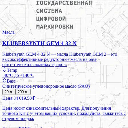
Масла
KLÜBERSYNTH GEM 4-32 N
Klübersynth GEM 4-32 N — масла Klübersynth GEM 2 – это
высокоэффективные редукторные масла на базе
синтетических сложных эфиров.
Temp
-40°C до +140°C
Base
Синтетическое углеводородное масло (PAO)
20 л.
200 л.
Цена:
84 019,50 ₽
Цена носит ознакомительный характер. Для получения
точного КП с учетом ваших условий, пожалуйста, свяжитесь с
отделом продаж