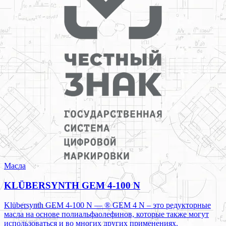
Масла
KLÜBERSYNTH GEM 4-100 N
Klübersynth GEM 4-100 N — ® GEM 4 N – это редукторные
масла на основе полиальфаолефинов, которые также могут
использоваться и во многих других применениях.