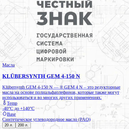
Масла
KLÜBERSYNTH GEM 4-150 N
Klübersynth GEM 4-150 N — ® GEM 4 N – это редукторные
масла на основе полиальфаолефинов, которые также могут
использоваться и во многих других применениях.
Temp
-40°C до +140°C
Base
Синтетическое углеводородное масло (PAO)
20 л.
200 л.