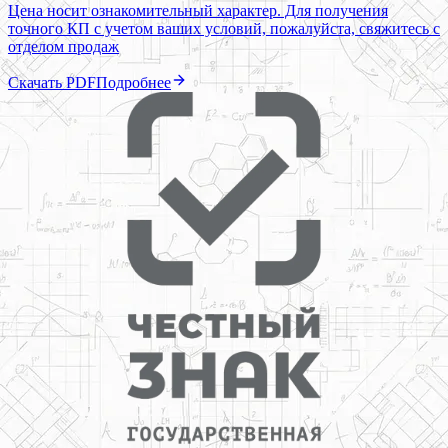
Цена носит ознакомительный характер. Для получения
точного КП с учетом ваших условий, пожалуйста, свяжитесь с
отделом продаж
Скачать PDF
Подробнее