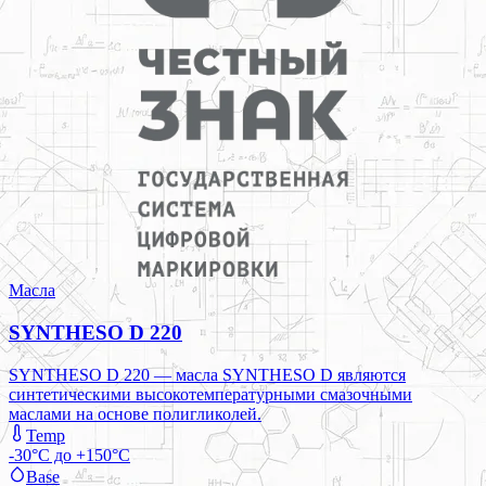
Масла
SYNTHESO D 220
SYNTHESO D 220 — масла SYNTHESO D являются
синтетическими высокотемпературными смазочными
маслами на основе полигликолей.
Temp
-30°C до +150°C
Base