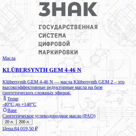
Масла
KLÜBERSYNTH GEM 4-46 N
Klübersynth GEM 4-46 N — масла Klübersynth GEM 2 – это
высокоэффективные редукторные масла на базе
синтетических сложных эфиров.
Temp
-40°C до +140°C
Base
Синтетическое углеводородное масло (PAO)
20 л.
200 л.
Цена:
84 019,50 ₽