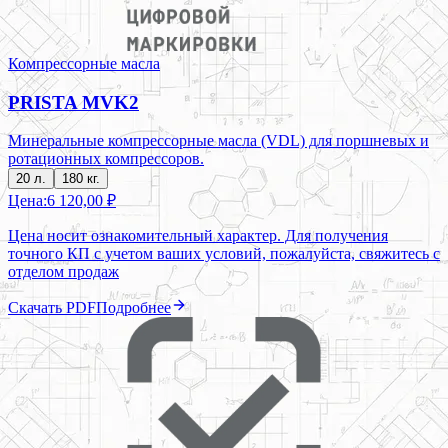
Компрессорные масла
PRISTA MVK2
Минеральные компрессорные масла (VDL) для поршневых и
ротационных компрессоров.
20 л.
180 кг.
Цена:
6 120,00 ₽
Цена носит ознакомительный характер. Для получения
точного КП с учетом ваших условий, пожалуйста, свяжитесь с
отделом продаж
Скачать PDF
Подробнее