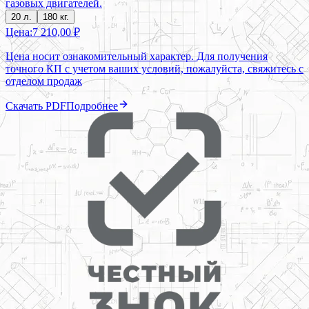
газовых двигателей.
20 л.
180 кг.
Цена:
7 210,00 ₽
Цена носит ознакомительный характер. Для получения
точного КП с учетом ваших условий, пожалуйста, свяжитесь с
отделом продаж
Скачать PDF
Подробнее