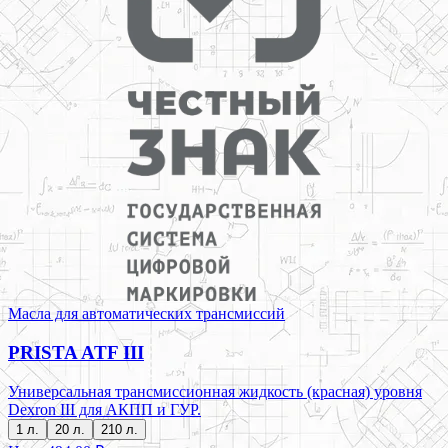
Масла для автоматических трансмиссий
PRISTA ATF III
Универсальная трансмиссионная жидкость (красная) уровня
Dexron III для АКПП и ГУР.
1 л.
20 л.
210 л.