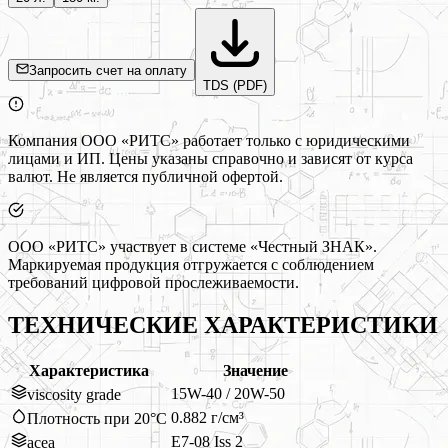
Запросить счет на оплату
TDS (PDF)
Компания ООО «РИТС» работает только с юридическими
лицами и ИП. Цены указаны справочно и зависят от курса
валют. Не является публичной офертой.
ООО «РИТС» участвует в системе «Честный ЗНАК».
Маркируемая продукция отгружается с соблюдением
требований цифровой прослеживаемости.
ТЕХНИЧЕСКИЕ ХАРАКТЕРИСТИКИ
Характеристика
Значение
15W-40 / 20W-50
viscosity grade
0.882 г/см³
Плотность при 20°C
E7-08 Iss 2
acea