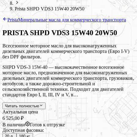
Prista SHPD VDS3 15W40 20W50
Prista
Минеральные масла для коммерческого транспорта
PRISTA SHPD VDS3 15W40 20W50
Всесезонное моторное масло для высоконагруженных
дизельных двигателей коммерческого транспорта (Евро I-V)
без DPF фильтров.
SHPD VDS-3 15W-40 — высококачественное всесезонное
моторное масло, предназначенное для высоконагруженных
дизельных двигателей коммерческого транспорта, грузовиков,
автобусов, а также дорожно-строительной и
сельскохозяйственной техники. Подходит для двигателей
стандартов Евро I, II, III, IV и V, в…
Читать полностью
Актуальная цена
6 525,00 ₽
В наличии
Готов к отгрузке
Доступная фасовка:
20 л.
180 кг.