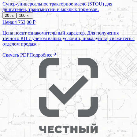
Супер-универсальное тракторное масло (STOU) для
двигателей, трансмиссий и мокрых тормозов.
20 л.
180 кг.
Цена:
4 753,00 ₽
Цена носит ознакомительный характер. Для получения
точного КП с учетом ваших условий, пожалуйста, свяжитесь с
отделом продаж
Скачать PDF
Подробнее