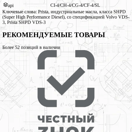
CI-4/CH-4/CG-4/CF-4/SL
api
Ключевые слова:
Prista, индустриальные масла, класса SHPD
(Super High Performance Diesel), со спецификацией Volvo VDS-
3, Prista SHPD VDS-3
РЕКОМЕНДУЕМЫЕ
ТОВАРЫ
Более
52
позиций в наличии