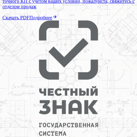
точного КП с учетом ваших условий, пожалуйста, свяжитесь с
отделом продаж
Скачать PDF
Подробнее