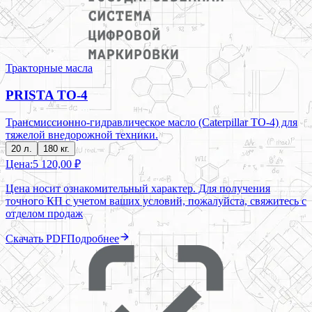
Тракторные масла
PRISTA TO-4
Трансмиссионно-гидравлическое масло (Caterpillar TO-4) для
тяжелой внедорожной техники.
20 л.
180 кг.
Цена:
5 120,00 ₽
Цена носит ознакомительный характер. Для получения
точного КП с учетом ваших условий, пожалуйста, свяжитесь с
отделом продаж
Скачать PDF
Подробнее