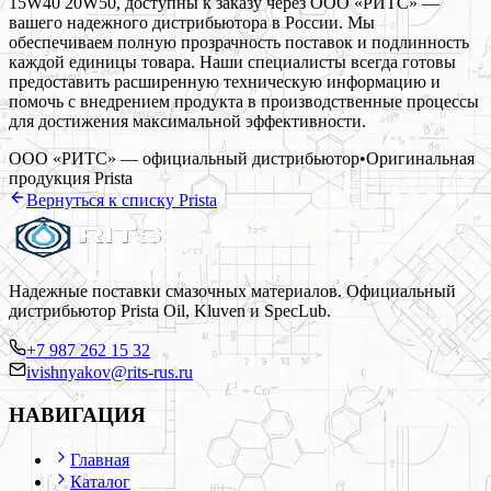
15W40 20W50, доступны к заказу через ООО «РИТС» —
вашего надежного дистрибьютора в России. Мы
обеспечиваем полную прозрачность поставок и подлинность
каждой единицы товара. Наши специалисты всегда готовы
предоставить расширенную техническую информацию и
помочь с внедрением продукта в производственные процессы
для достижения максимальной эффективности.
ООО «РИТС» — официальный дистрибьютор
•
Оригинальная
продукция
Prista
Вернуться к списку
Prista
Надежные поставки смазочных материалов. Официальный
дистрибьютор Prista Oil, Kluven и SpecLub.
+7 987 262 15 32
ivishnyakov@rits-rus.ru
НАВИГАЦИЯ
Главная
Каталог