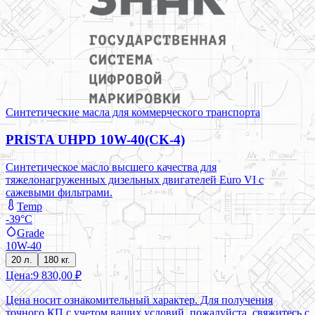
Синтетические масла для коммерческого транспорта
PRISTA UHPD 10W-40(CK-4)
Синтетическое масло высшего качества для
тяжелонагруженных дизельных двигателей Euro VI с
сажевыми фильтрами.
Temp
-39°C
Grade
10W-40
20 л.
180 кг.
Цена:
9 830,00 ₽
Цена носит ознакомительный характер. Для получения
точного КП с учетом ваших условий, пожалуйста, свяжитесь с