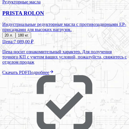
Редукторные масла
PRISTA ROLON
Индустриальные редукторные масла с противозадирными EP-
присадками для высоких нагрузок.
20 л.
180 кг.
Цена:
7 089,00 ₽
Цена носит ознакомительный характер. Для получения
точного КП с учетом ваших условий, пожалуйста, свяжитесь с
отделом продаж
Скачать PDF
Подробнее