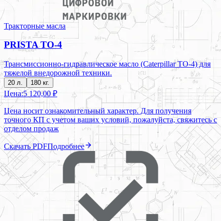
Тракторные масла
PRISTA TO-4
Трансмиссионно-гидравлическое масло (Caterpillar TO-4) для
тяжелой внедорожной техники.
20 л.
180 кг.
Цена:
5 120,00 ₽
Цена носит ознакомительный характер. Для получения
точного КП с учетом ваших условий, пожалуйста, свяжитесь с
отделом продаж
Скачать PDF
Подробнее