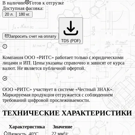
В наличии
Готов к отгрузке
Доступная фасовка:
20 л.
180 кг.
Запросить счет на оплату
TDS (PDF)
Компания ООО «РИТС» работает только с юридическими
лицами и ИП. Цены указаны справочно и зависят от курса
валют. Не является публичной офертой.
ООО «РИТС» участвует в системе «Честный ЗНАК».
Маркируемая продукция отгружается с соблюдением
требований цифровой прослеживаемости.
ТЕХНИЧЕСКИЕ ХАРАКТЕРИСТИКИ
Характеристика
Значение
22 мм²/с
Вязкость, 40°C