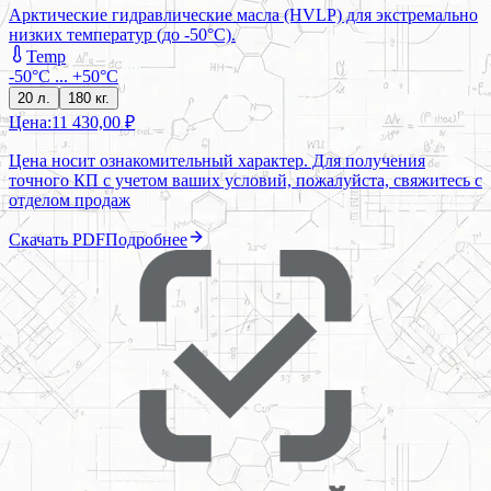
Арктические гидравлические масла (HVLP) для экстремально
низких температур (до -50°C).
Temp
-50°С ... +50°С
20 л.
180 кг.
Цена:
11 430,00 ₽
Цена носит ознакомительный характер. Для получения
точного КП с учетом ваших условий, пожалуйста, свяжитесь с
отделом продаж
Скачать PDF
Подробнее