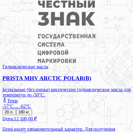
Гидравлические масла
PRISTA MHV ARCTIC POLAR(B)
Беззольные (без цинка) арктические гидравлические масла для
температур до -50°C.
Temp
-57°C ... -62°C
20 л.
180 кг.
Цена:
12 100,00 ₽
Цена носит ознакомительный характер. Для получения