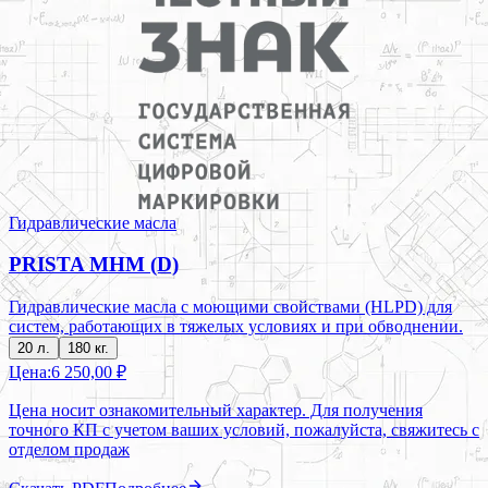
Гидравлические масла
PRISTA MHM (D)
Гидравлические масла с моющими свойствами (HLPD) для
систем, работающих в тяжелых условиях и при обводнении.
20 л.
180 кг.
Цена:
6 250,00 ₽
Цена носит ознакомительный характер. Для получения
точного КП с учетом ваших условий, пожалуйста, свяжитесь с
отделом продаж