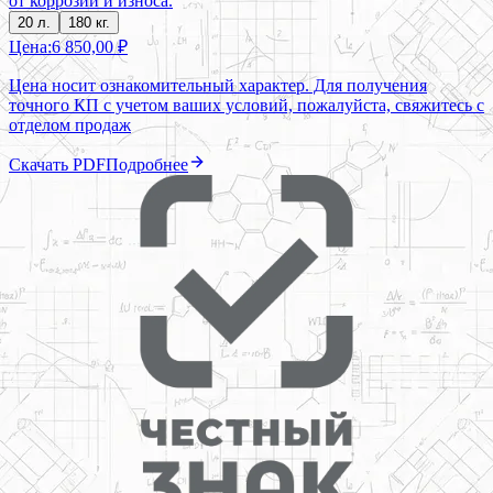
от коррозии и износа.
20 л.
180 кг.
Цена:
6 850,00 ₽
Цена носит ознакомительный характер. Для получения
точного КП с учетом ваших условий, пожалуйста, свяжитесь с
отделом продаж
Скачать PDF
Подробнее