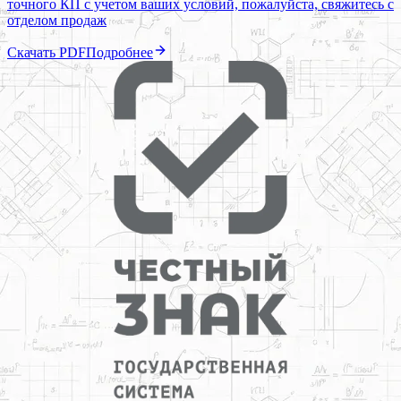
точного КП с учетом ваших условий, пожалуйста, свяжитесь с
отделом продаж
Скачать PDF
Подробнее