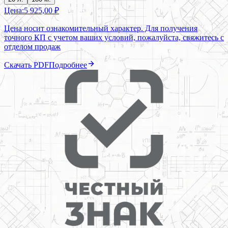
Цена:
5 925,00 ₽
Цена носит ознакомительный характер. Для получения
точного КП с учетом ваших условий, пожалуйста, свяжитесь с
отделом продаж
Скачать PDF
Подробнее