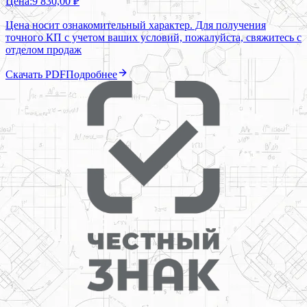
Цена:
9 830,00 ₽
Цена носит ознакомительный характер. Для получения
точного КП с учетом ваших условий, пожалуйста, свяжитесь с
отделом продаж
Скачать PDF
Подробнее