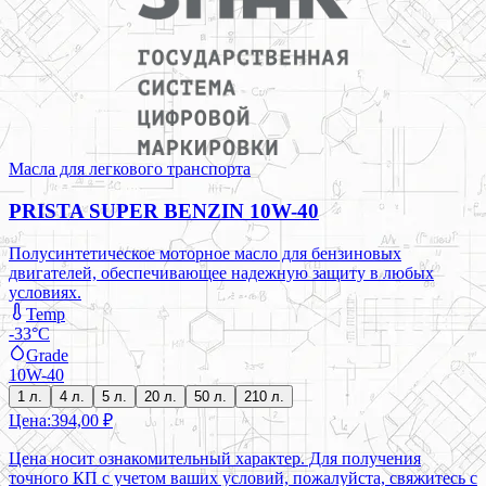
Масла для легкового транспорта
PRISTA SUPER BENZIN 10W-40
Полусинтетическое моторное масло для бензиновых
двигателей, обеспечивающее надежную защиту в любых
условиях.
Temp
-33°C
Grade
10W-40
1 л.
4 л.
5 л.
20 л.
50 л.
210 л.
Цена:
394,00 ₽
Цена носит ознакомительный характер. Для получения
точного КП с учетом ваших условий, пожалуйста, свяжитесь с