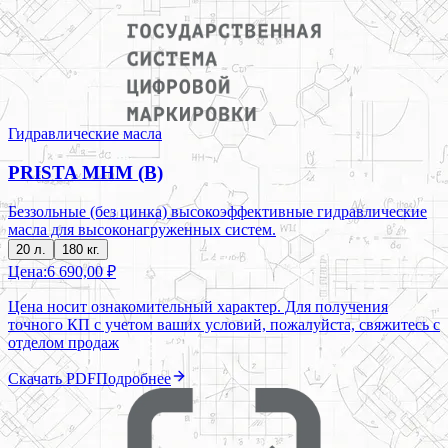
Гидравлические масла
PRISTA MHM (B)
Беззольные (без цинка) высокоэффективные гидравлические
масла для высоконагруженных систем.
20 л.
180 кг.
Цена:
6 690,00 ₽
Цена носит ознакомительный характер. Для получения
точного КП с учетом ваших условий, пожалуйста, свяжитесь с
отделом продаж
Скачать PDF
Подробнее