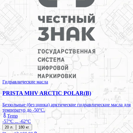
Гидравлические масла
PRISTA MHV ARCTIC POLAR(B)
Беззольные (без цинка) арктические гидравлические масла для
температур до -50°C.
Temp
-57°C ... -62°C
20 л.
180 кг.