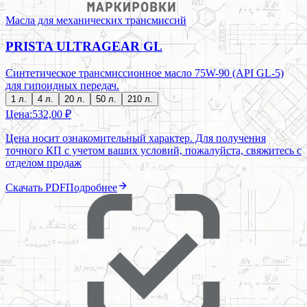
Масла для механических трансмиссий
PRISTA ULTRAGEAR GL
Синтетическое трансмиссионное масло 75W-90 (API GL-5)
для гипоидных передач.
1 л.
4 л.
20 л.
50 л.
210 л.
Цена:
532,00 ₽
Цена носит ознакомительный характер. Для получения
точного КП с учетом ваших условий, пожалуйста, свяжитесь с
отделом продаж
Скачать PDF
Подробнее