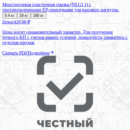
Многоцелевая пластичная смазка (NLGI 1) с
противозадирными EP-присадками для высоких нагрузок.
0.4 кг.
18 кг.
180 кг.
Цена:
420,00 ₽
Цена носит ознакомительный характер. Для получения
точного КП с учетом ваших условий, пожалуйста, свяжитесь с
отделом продаж
Скачать PDF
Подробнее