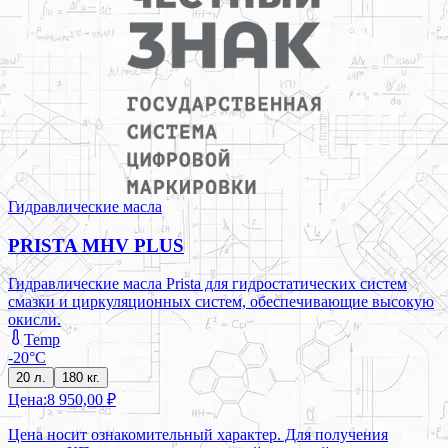
Гидравлические масла
PRISTA MHV PLUS
Гидравлические масла Prista для гидростатических систем
смазки и циркуляционных систем, обеспечивающие высокую
окисли.
Temp
-20°C
20 л.
180 кг.
Цена:
8 950,00 ₽
Цена носит ознакомительный характер. Для получения