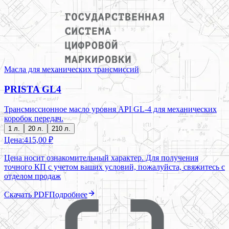
Масла для механических трансмиссий
PRISTA GL4
Трансмиссионное масло уровня API GL-4 для механических
коробок передач.
1 л.
20 л.
210 л.
Цена:
415,00 ₽
Цена носит ознакомительный характер. Для получения
точного КП с учетом ваших условий, пожалуйста, свяжитесь с
отделом продаж
Скачать PDF
Подробнее