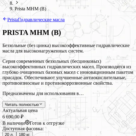
Prista MHM (B)
Prista
Гидравлические масла
PRISTA MHM (B)
Беззольные (без цинка) высокоэффективные гидравлические
масла для высоконагруженных систем.
Серия современных беззольных (бесцинковых)
высокоэффективных гидравлических масел. Производятся из
глубоко очищенных базовых масел с инновационным пакетом
присадок. Обеспечивают улучшенные антиокислительные,
противоизносные и противокоррозионные свойства.
Предназначены для использования в…
Читать полностью
Актуальная цена
6 690,00 ₽
В наличии
Готов к отгрузке
Доступная фасовка:
20 л.
180 кг.