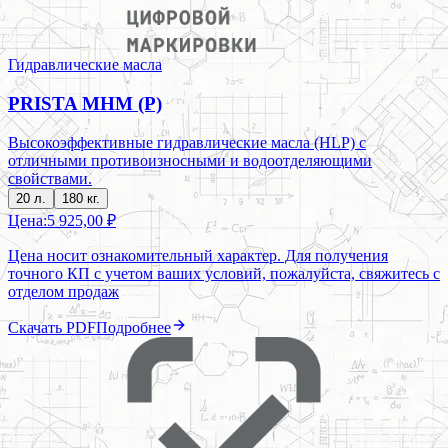
Гидравлические масла
PRISTA MHM (P)
Высокоэффективные гидравлические масла (HLP) с
отличными противоизносными и водоотделяющими
свойствами.
20 л.
180 кг.
Цена:
5 925,00 ₽
Цена носит ознакомительный характер. Для получения
точного КП с учетом ваших условий, пожалуйста, свяжитесь с
отделом продаж
Скачать PDF
Подробнее