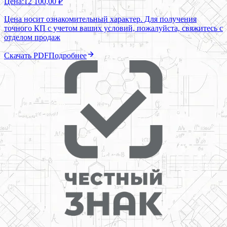
Цена:
12 100,00 ₽
Цена носит ознакомительный характер. Для получения
точного КП с учетом ваших условий, пожалуйста, свяжитесь с
отделом продаж
Скачать PDF
Подробнее