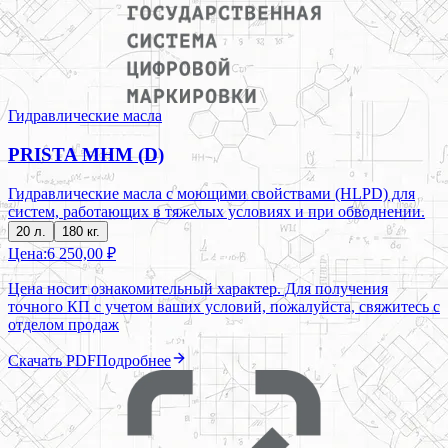
Гидравлические масла
PRISTA MHM (D)
Гидравлические масла с моющими свойствами (HLPD) для
систем, работающих в тяжелых условиях и при обводнении.
20 л.
180 кг.
Цена:
6 250,00 ₽
Цена носит ознакомительный характер. Для получения
точного КП с учетом ваших условий, пожалуйста, свяжитесь с
отделом продаж
Скачать PDF
Подробнее