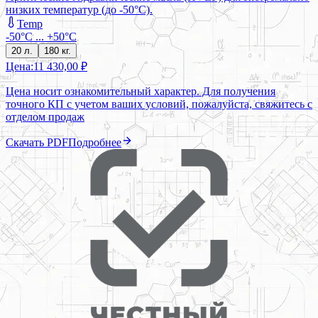
низких температур (до -50°C).
Temp
-50°С ... +50°С
20 л.
180 кг.
Цена:
11 430,00 ₽
Цена носит ознакомительный характер. Для получения
точного КП с учетом ваших условий, пожалуйста, свяжитесь с
отделом продаж
Скачать PDF
Подробнее