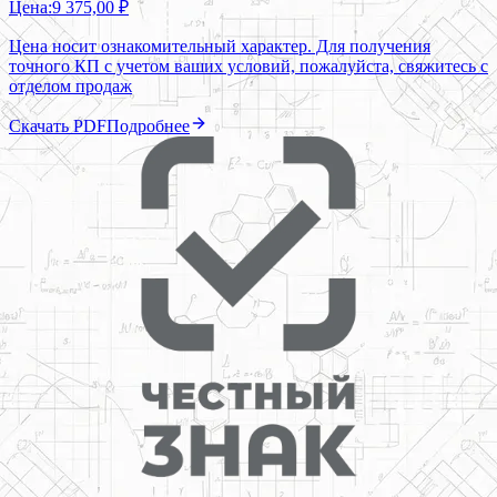
Цена:
9 375,00 ₽
Цена носит ознакомительный характер. Для получения
точного КП с учетом ваших условий, пожалуйста, свяжитесь с
отделом продаж
Скачать PDF
Подробнее