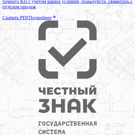
точного КП с учетом ваших условий, пожалуйста, свяжитесь с
отделом продаж
Скачать PDF
Подробнее