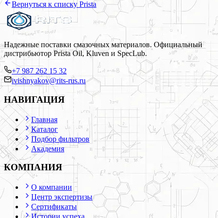
Вернуться к списку
Prista
Надежные поставки смазочных материалов. Официальный
дистрибьютор Prista Oil, Kluven и SpecLub.
+7 987 262 15 32
ivishnyakov@rits-rus.ru
НАВИГАЦИЯ
Главная
Каталог
Подбор фильтров
Академия
КОМПАНИЯ
О компании
Центр экспертизы
Сертификаты
Истории успеха