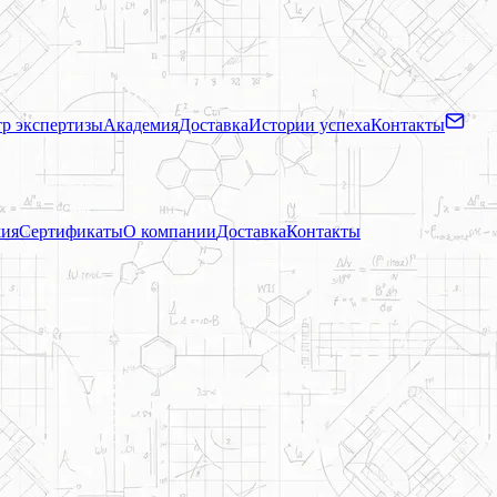
р экспертизы
Академия
Доставка
Истории успеха
Контакты
ия
Сертификаты
О компании
Доставка
Контакты