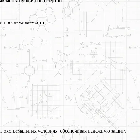
является публичной офертой.
й прослеживаемости.
 в экстремальных условиях, обеспечивая надежную защиту