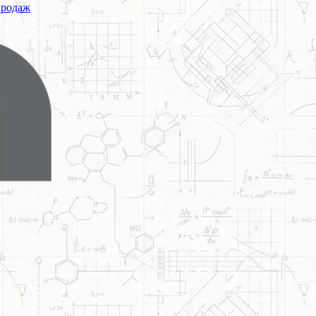
продаж