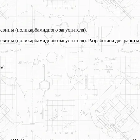
евины (поликарбамидного загустителя).
евины (поликарбамидного загустителя). Разработана для работы
ам.