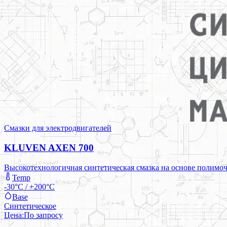
Смазки для электродвигателей
KLUVEN AXEN 700
Высокотехнологичная синтетическая смазка на основе полимоч
Temp
-30°C / +200°C
Base
Синтетическое
Цена:
По запросу