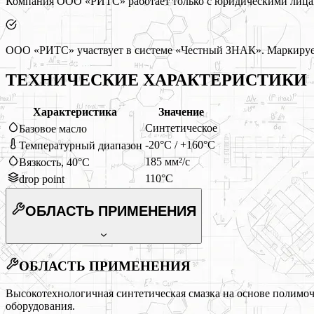
Компания ООО «РИТС» работает только с юридическими лицами
ООО «РИТС» участвует в системе «Честный ЗНАК». Маркируем
ТЕХНИЧЕСКИЕ ХАРАКТЕРИСТИКИ
Характеристика
Значение
Синтетическое
Базовое масло
-20°C / +160°C
Температурный диапазон
185 мм²/с
Вязкость, 40°C
110°C
drop point
ОБЛАСТЬ ПРИМЕНЕНИЯ
ОБЛАСТЬ ПРИМЕНЕНИЯ
Высокотехнологичная синтетическая смазка на основе полимоч
оборудования.