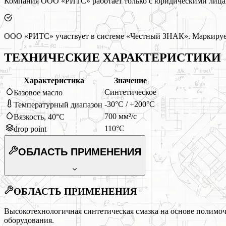
Компания ООО «РИТС» работает только с юридическими лицами
ООО «РИТС» участвует в системе «Честный ЗНАК». Маркируем
ТЕХНИЧЕСКИЕ ХАРАКТЕРИСТИКИ
Характеристика
Значение
Синтетическое
Базовое масло
-30°C / +200°C
Температурный диапазон
700 мм²/с
Вязкость, 40°C
110°C
drop point
ОБЛАСТЬ ПРИМЕНЕНИЯ
ОБЛАСТЬ ПРИМЕНЕНИЯ
Высокотехнологичная синтетическая смазка на основе полимоч
оборудования.