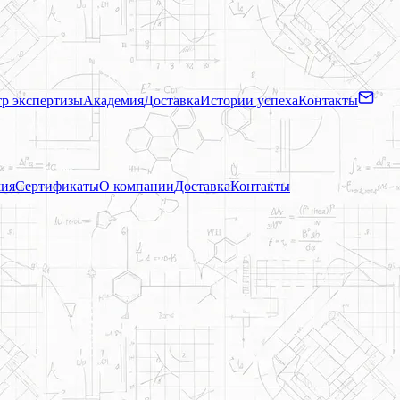
р экспертизы
Академия
Доставка
Истории успеха
Контакты
ия
Сертификаты
О компании
Доставка
Контакты