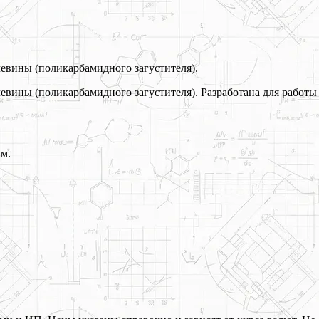
евины (поликарбамидного загустителя).
евины (поликарбамидного загустителя). Разработана для работы
ам.