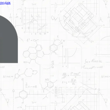
продаж