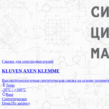
Смазки для электродвигателей
KLUVEN AXEN KLEMME
Высокотехнологичная синтетическая смазка на основе полимоч
Temp
-20°C / +160°C
Base
Синтетическое
Цена:
По запросу