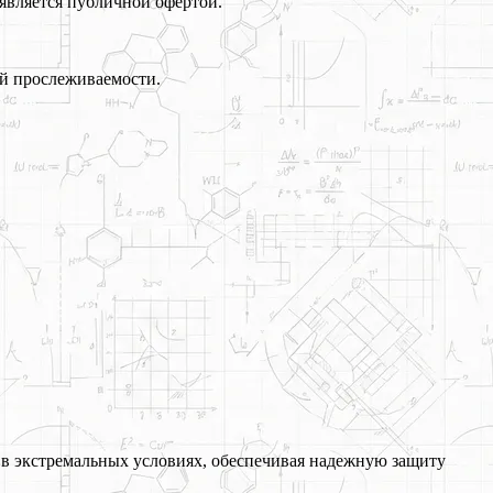
является публичной офертой.
й прослеживаемости.
 в экстремальных условиях, обеспечивая надежную защиту