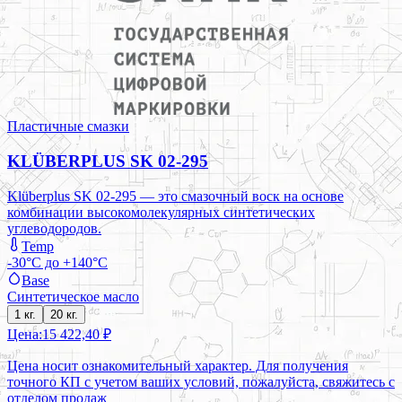
Пластичные смазки
KLÜBERPLUS SK 02-295
Klüberplus SK 02-295 — это смазочный воск на основе
комбинации высокомолекулярных синтетических
углеводородов.
Temp
-30°C до +140°C
Base
Синтетическое масло
1 кг.
20 кг.
Цена:
15 422,40 ₽
Цена носит ознакомительный характер. Для получения
точного КП с учетом ваших условий, пожалуйста, свяжитесь с
отделом продаж