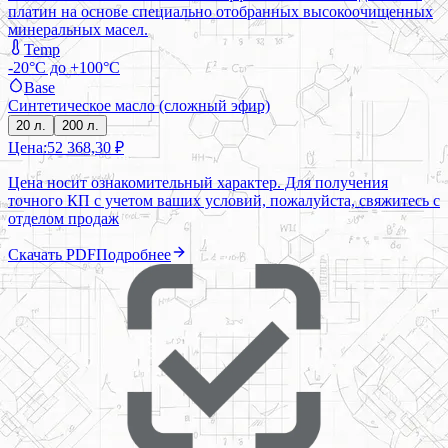
платин на основе cпециально отобранных высокоочищенных
минеральных масел.
Temp
-20°C до +100°C
Base
Синтетическое масло (сложный эфир)
20 л.
200 л.
Цена:
52 368,30 ₽
Цена носит ознакомительный характер. Для получения
точного КП с учетом ваших условий, пожалуйста, свяжитесь с
отделом продаж
Скачать PDF
Подробнее