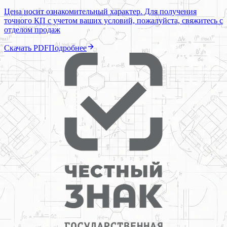
Цена носит ознакомительный характер. Для получения
точного КП с учетом ваших условий, пожалуйста, свяжитесь с
отделом продаж
Скачать PDF
Подробнее