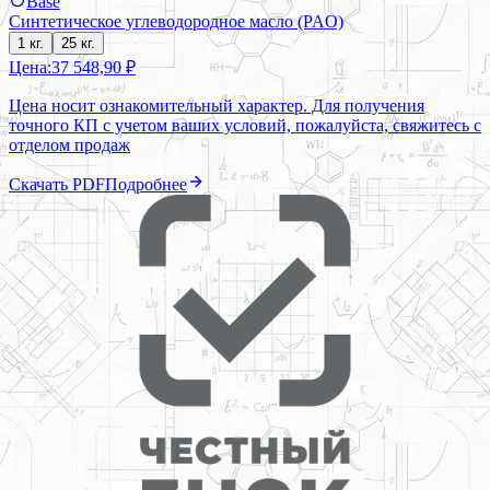
Base
Синтетическое углеводородное масло (PAO)
1 кг.
25 кг.
Цена:
37 548,90 ₽
Цена носит ознакомительный характер. Для получения
точного КП с учетом ваших условий, пожалуйста, свяжитесь с
отделом продаж
Скачать PDF
Подробнее