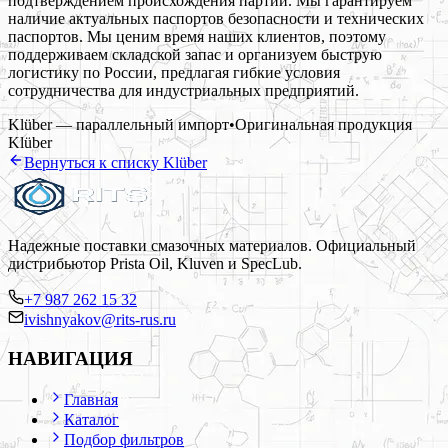
подтверждением происхождения партии. Мы гарантируем
наличие актуальных паспортов безопасности и технических
паспортов. Мы ценим время наших клиентов, поэтому
поддерживаем складской запас и организуем быструю
логистику по России, предлагая гибкие условия
сотрудничества для индустриальных предприятий.
Klüber — параллельный импорт
•
Оригинальная продукция
Klüber
Вернуться к списку
Klüber
Надежные поставки смазочных материалов. Официальный
дистрибьютор Prista Oil, Kluven и SpecLub.
+7 987 262 15 32
ivishnyakov@rits-rus.ru
НАВИГАЦИЯ
Главная
Каталог
Подбор фильтров