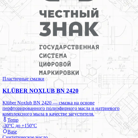
Пластичные смазки
KLÜBER NOXLUB BN 2420
Klüber Noxlub BN 2420 — смазка на основе
перфторированного полиэфирного масла и натриевого
комплексного мыла в качестве загустителя.
Temp
-30°C до +150°C
Base
Синтетическое масло