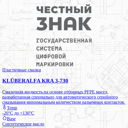
Пластичные смазки
KLÜBERALFA KRA 3-730
Смазочная жидкость на основе отборных PFPE масел,
разработанная специально для автоматического серийного
смазывания минимальным количеством разъемных контактов.
Temp
-20°C до +130°C
Base
Синтетическое масло