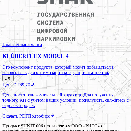
Пластичные смазки
KLÜBERFLEX MODUL 4
Это компонент продукта, который может добавляться в
базовый лак для оптимизации коэффициента трения.
1 л.
Цена:
7 769,70 ₽
Цена носит ознакомительный характер. Для получения
точного КП с учетом ваших условий, пожалуйста, свяжитесь с
отделом продаж
Скачать PDF
Подробнее
Продукт SUNIT 006 поставляется ООО «РИТС» с