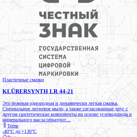
Пластичные смазки
KLÜBERSYNTH LR 44-21
Это бежевая однородная и динамически легкая смазка.
Специальное литиевое мыло, а также согласованные друг с
другом синтетические компоненты на основе углеводорода и
минерального масла образуют…
Temp
-40°C до +130°C