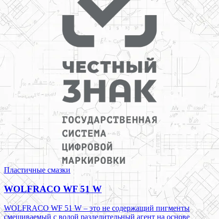
Пластичные смазки
WOLFRACO WF 51 W
WOLFRACO WF 51 W – это не содержащий пигменты
смешиваемый с водой разделительный агент на основе