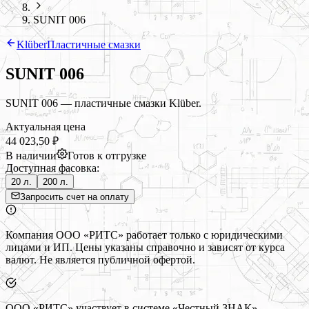
SUNIT 006
Klüber
Пластичные смазки
SUNIT 006
SUNIT 006 — пластичные смазки Klüber.
Актуальная цена
44 023,50 ₽
В наличии
Готов к отгрузке
Доступная фасовка:
20 л.
200 л.
Запросить счет на оплату
Компания ООО «РИТС» работает только с юридическими
лицами и ИП. Цены указаны справочно и зависят от курса
валют. Не является публичной офертой.
ООО «РИТС» участвует в системе «Честный ЗНАК».