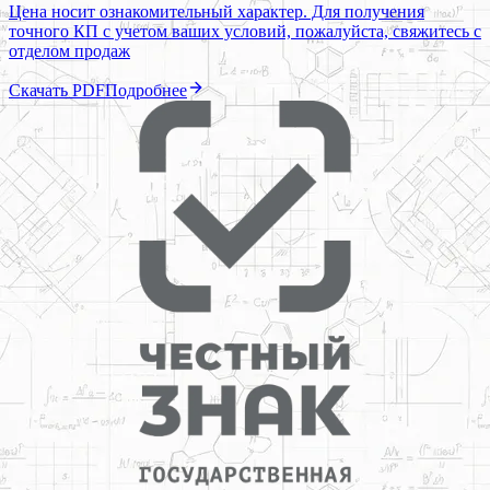
Цена носит ознакомительный характер. Для получения
точного КП с учетом ваших условий, пожалуйста, свяжитесь с
отделом продаж
Скачать PDF
Подробнее