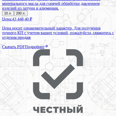
минерального масла для горячей обработки давлением
изделий из латуни и алюминия.
10 л.
200 л.
Цена:
43 448,40 ₽
Цена носит ознакомительный характер. Для получения
точного КП с учетом ваших условий, пожалуйста, свяжитесь с
отделом продаж
Скачать PDF
Подробнее