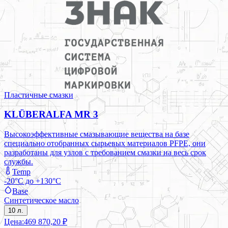
Пластичные смазки
KLÜBERALFA MR 3
Высокоэффективные смазывающие вещества на базе
специально отобранных сырьевых материалов PFPE, они
разработаны для узлов с требованием смазки на весь срок
службы.
Temp
-20°C до +130°C
Base
Синтетическое масло
10 л.
Цена:
469 870,20 ₽