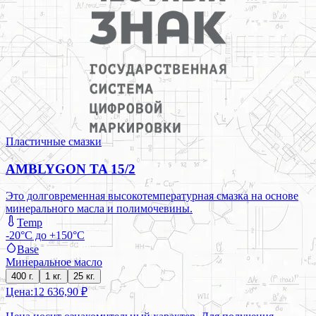
Пластичные смазки
AMBLYGON TA 15/2
Это долговременная высокотемпературная смазка на основе
минерального масла и полимочевины.
Temp
-20°C до +150°C
Base
Минеральное масло
400 г.
1 кг.
25 кг.
Цена:
12 636,90 ₽