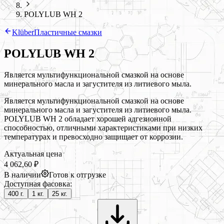
POLYLUB WH 2
Klüber
Пластичные смазки
POLYLUB WH 2
Является мультифункциональной смазкой на основе
минерального масла и загустителя из литиевого мыла.
Является мультифункциональной смазкой на основе
минерального масла и загустителя из литиевого мыла.
POLYLUB WH 2 обладает хорошей адгезионной
способностью, отличными характеристиками при низких
температурах и превосходно защищает от коррозии.
Актуальная цена
4 062,60 ₽
В наличии
Готов к отгрузке
Доступная фасовка:
400 г.
1 кг.
25 кг.