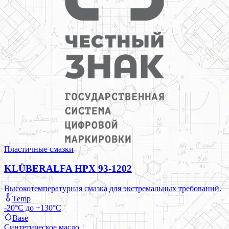
Пластичные смазки
KLÜBERALFA HPX 93-1202
Высокотемпературная смазка для экстремальных требований.
Temp
-20°C до +130°C
Base
Синтетическое масло