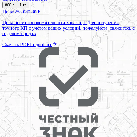
800 г.
1 кг.
Цена:
258 040,80 ₽
Цена носит ознакомительный характер. Для получения
точного КП с учетом ваших условий, пожалуйста, свяжитесь с
отделом продаж
Скачать PDF
Подробнее