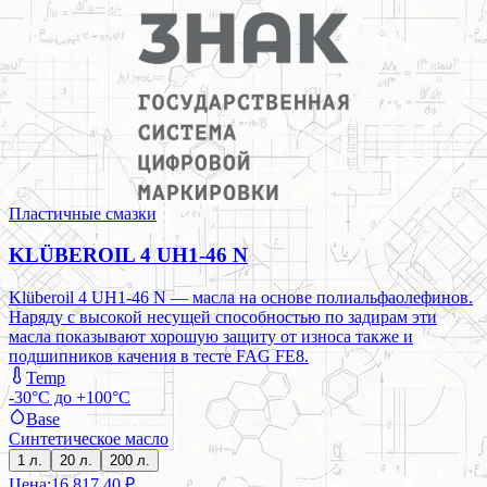
Пластичные смазки
KLÜBEROIL 4 UH1-46 N
Klüberoil 4 UH1-46 N — масла на основе полиальфаолефинов.
Наряду с высокой несущей способностью по задирам эти
масла показывают хорошую защиту от износа также и
подшипников качения в тесте FAG FE8.
Temp
-30°C до +100°C
Base
Синтетическое масло
1 л.
20 л.
200 л.
Цена:
16 817,40 ₽