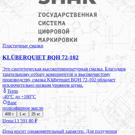
Пластичные смазки
KLÜBERQUIET BQH 72-102
Это синтетическая высокотемпературная смазка. Благодаря
тщательному отбору компонентов и высокочистому
производству, смазка Klüberquiet BQH 72-102 обладает
исключительно низким уровнем шума.
Temp
-40°C до +180°C
Base
полиэфирное масло
400 г.
1 кг.
25 кг.
Цена:
13 591,80 ₽
Цена носит ознакомительный характер. Для получения