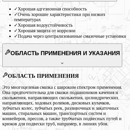
✓
Хорошая адгезионная способность
✓
Очень хорошие характеристики при низких
температурах
✓
Хорошая водоустойчивость
✓
Хорошая защита от коррозии
✓
Подача через централизованные смазочные установки
ОБЛАСТЬ ПРИМЕНЕНИЯ
И УКАЗАНИЯ
ОБЛАСТЬ ПРИМЕНЕНИЯ
Это многоцелевая смазка с широким спектром применения.
Она предпочтительна для смазки подшипников качения и
скольжения, направляющих скольжения, цилиндрических
направляющих, ходовых роликов, дисковых кулачков,
зубчатых колес, зубчатых реек, разливочных и закаточных
машин, стиральных машин, транспортных систем и
конвейеров, прессов, а также трубчатых подвесных путей и
крюков для подвески труб, например, в линиях убоя.