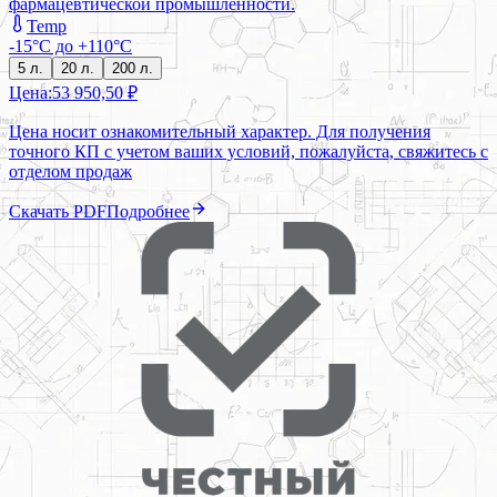
фармацевтической промышленности.
Temp
-15°C до +110°C
5 л.
20 л.
200 л.
Цена:
53 950,50 ₽
Цена носит ознакомительный характер. Для получения
точного КП с учетом ваших условий, пожалуйста, свяжитесь с
отделом продаж
Скачать PDF
Подробнее