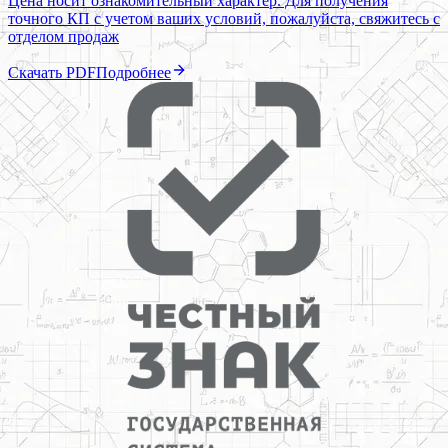
Цена носит ознакомительный характер. Для получения
точного КП с учетом ваших условий, пожалуйста, свяжитесь с
отделом продаж
Скачать PDF
Подробнее