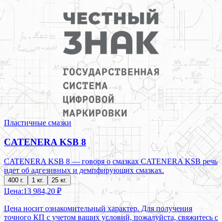
Пластичные смазки
CATENERA KSB 8
CATENERA KSB 8 — говоря о смазках CATENERA KSB речь
идет об адгезивных и демпфирующих смазках.
400 г.
1 кг.
25 кг.
Цена:
13 984,20 ₽
Цена носит ознакомительный характер. Для получения
точного КП с учетом ваших условий, пожалуйста, свяжитесь с