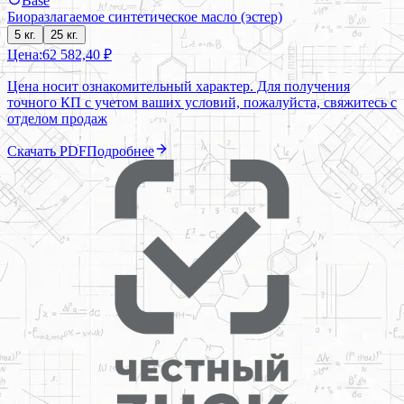
Base
Биоразлагаемое синтетическое масло (эстер)
5 кг.
25 кг.
Цена:
62 582,40 ₽
Цена носит ознакомительный характер. Для получения
точного КП с учетом ваших условий, пожалуйста, свяжитесь с
отделом продаж
Скачать PDF
Подробнее