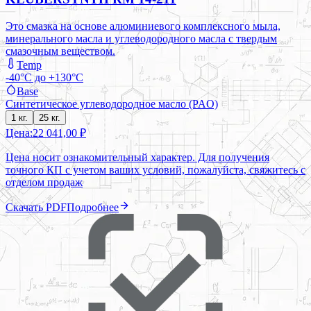
Это смазка на основе алюминиевого комплексного мыла,
минерального масла и углеводородного масла с твердым
смазочным веществом.
Temp
-40°C до +130°C
Base
Синтетическое углеводородное масло (PAO)
1 кг.
25 кг.
Цена:
22 041,00 ₽
Цена носит ознакомительный характер. Для получения
точного КП с учетом ваших условий, пожалуйста, свяжитесь с
отделом продаж
Скачать PDF
Подробнее