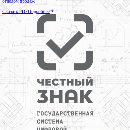
отделом продаж
Скачать PDF
Подробнее