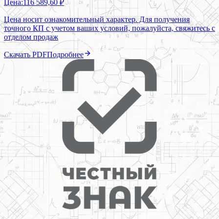
Цена:
116 589,60 ₽
Цена носит ознакомительный характер. Для получения
точного КП с учетом ваших условий, пожалуйста, свяжитесь с
отделом продаж
Скачать PDF
Подробнее