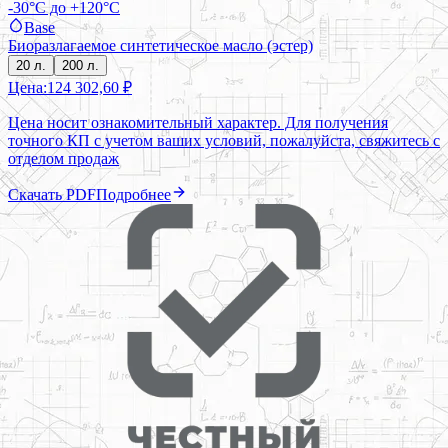
-30°C до +120°C
Base
Биоразлагаемое синтетическое масло (эстер)
20 л.
200 л.
Цена:
124 302,60 ₽
Цена носит ознакомительный характер. Для получения
точного КП с учетом ваших условий, пожалуйста, свяжитесь с
отделом продаж
Скачать PDF
Подробнее