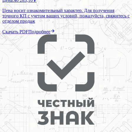
Цена:
40 283,10 ₽
Цена носит ознакомительный характер. Для получения
точного КП с учетом ваших условий, пожалуйста, свяжитесь с
отделом продаж
Скачать PDF
Подробнее