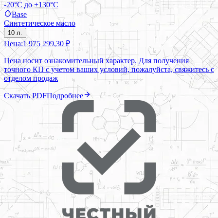
-20°C до +130°C
Base
Синтетическое масло
10 л.
Цена:
1 975 299,30 ₽
Цена носит ознакомительный характер. Для получения
точного КП с учетом ваших условий, пожалуйста, свяжитесь с
отделом продаж
Скачать PDF
Подробнее