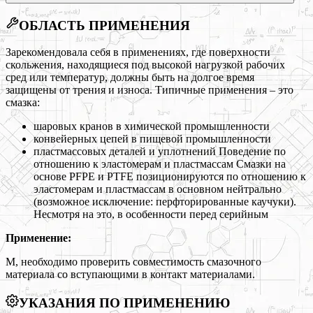
ОБЛАСТЬ ПРИМЕНЕНИЯ
Зарекомендовала себя в применениях, где поверхности
скольжения, находящиеся под высокой нагрузкой рабочих
сред или температур, должны быть на долгое время
защищены от трения и износа. Типичные применения – это
смазка:
шаровых кранов в химической промышленности
конвейерных цепей в пищевой промышленности
пластмассовых деталей и уплотнений Поведение по
отношению к эластомерам и пластмассам Смазки на
основе PFPE и PTFE позиционируются по отношению к
эластомерам и пластмассам в основном нейтрально
(возможное исключение: перфторированные каучуки).
Несмотря на это, в особенности перед серийным
Применение:
М, необходимо проверить совместимость смазочного
материала со вступающими в контакт материалами.
УКАЗАНИЯ ПО ПРИМЕНЕНИЮ