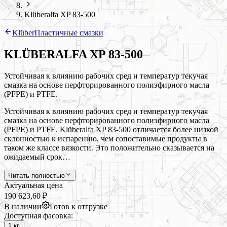
Klüberalfa XP 83-500
Klüber
Пластичные смазки
KLÜBERALFA XP 83-500
Устойчивая к влиянию рабочих сред и температур текучая
смазка на основе перфторированного полиэфирного масла
(PFPE) и PTFE.
Устойчивая к влиянию рабочих сред и температур текучая
смазка на основе перфторированного полиэфирного масла
(PFPE) и PTFE. Klüberalfa XP 83-500 отличается более низкой
склонностью к испарению, чем сопоставимые продукты в
таком же классе вязкости. Это положительно сказывается на
ожидаемый срок…
Читать полностью
Актуальная цена
190 623,60 ₽
В наличии
Готов к отгрузке
Доступная фасовка:
1 кг.