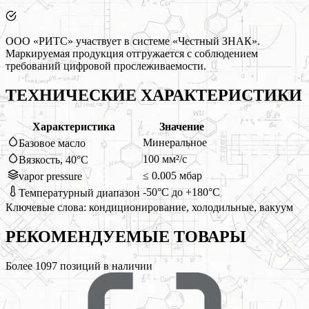
ООО «РИТС» участвует в системе «Честный ЗНАК».
Маркируемая продукция отгружается с соблюдением
требований цифровой прослеживаемости.
ТЕХНИЧЕСКИЕ ХАРАКТЕРИСТИКИ
Характеристика
Значение
Минеральное
Базовое масло
100 мм²/с
Вязкость, 40°C
≤ 0.005 мбар
vapor pressure
-50°C до +180°C
Температурный диапазон
Ключевые слова:
кондиционирование, холодильные, вакуум
РЕКОМЕНДУЕМЫЕ
ТОВАРЫ
Более
1097
позиций в наличии