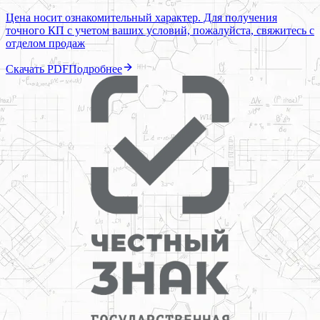
Цена носит ознакомительный характер. Для получения
точного КП с учетом ваших условий, пожалуйста, свяжитесь с
отделом продаж
Скачать PDF
Подробнее