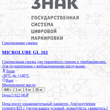
Специальные смазки
MICROLUBE GL 261
Специальная смазка для граничного трения и трибокоррозии.
Для подшипников с вибрационными нагрузками.
Temp
-30°C до +140°C
Base
Минеральное масло
400 г.
1 кг.
5 кг.
25 кг.
Цена:
5 922,00 ₽
Цена носит ознакомительный характер. Для получения
точного КП с учетом ваших условий, пожалуйста, свяжитесь с