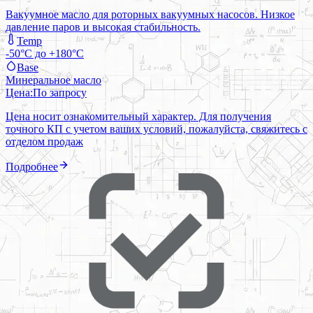
Вакуумное масло для роторных вакуумных насосов. Низкое
давление паров и высокая стабильность.
Temp
-50°C до +180°C
Base
Минеральное масло
Цена:
По запросу
Цена носит ознакомительный характер. Для получения
точного КП с учетом ваших условий, пожалуйста, свяжитесь с
отделом продаж
Подробнее