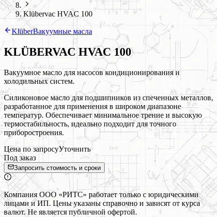
Klübervac HVAC 100
Klüber
Вакуумные масла
KLÜBERVAC HVAC 100
Вакуумное масло для насосов кондиционирования и
холодильных систем.
Силиконовое масло для подшипников из спеченных металлов,
разработанное для применения в широком диапазоне
температур. Обеспечивает минимальное трение и высокую
термостабильность, идеально подходит для точного
приборостроения.
Цена по запросу
Уточнить
Под заказ
Запросить стоимость и сроки
Компания ООО «РИТС» работает только с юридическими
лицами и ИП. Цены указаны справочно и зависят от курса
валют. Не является публичной офертой.