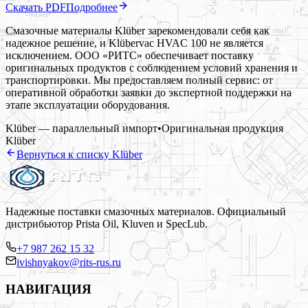
Скачать PDF
Подробнее
Смазочные материалы Klüber зарекомендовали себя как
надежное решение, и Klübervac HVAC 100 не является
исключением. ООО «РИТС» обеспечивает поставку
оригинальных продуктов с соблюдением условий хранения и
транспортировки. Мы предоставляем полный сервис: от
оперативной обработки заявки до экспертной поддержки на
этапе эксплуатации оборудования.
Klüber — параллельный импорт
•
Оригинальная продукция
Klüber
Вернуться к списку
Klüber
Надежные поставки смазочных материалов. Официальный
дистрибьютор Prista Oil, Kluven и SpecLub.
+7 987 262 15 32
ivishnyakov@rits-rus.ru
НАВИГАЦИЯ