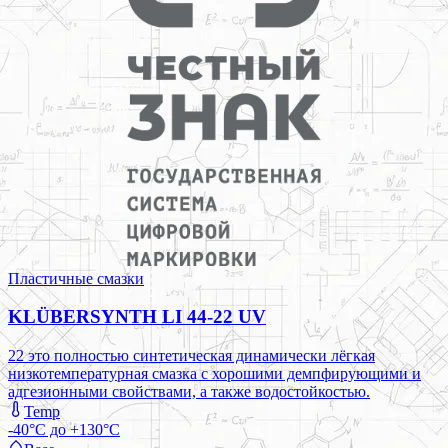
Пластичные смазки
KLÜBERSYNTH LI 44-22 UV
22 это полностью синтетическая динамически лёгкая
низкотемпературная смазка с хорошими демпфирующими и
адгезионными свойствами, а также водостойкостью.
Temp
-40°C до +130°C