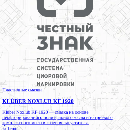
Пластичные смазки
KLÜBER NOXLUB KF 1920
Klüber Noxlub KF 1920 — смазка на основе
перфторированного полиэфирного масла и натриевого
комплексного мыла в качестве загустителя.
Temp