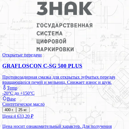
Открытые передачи
GRAFLOSCON C-SG 500 PLUS
Противозадирная смазка для открытых зубчатых передач
вращающихся печей и мельниц. Снижает износ и шум.
Temp
-20°C до +150°C
Base
Синтетическое масло
400 г.
25 кг.
Цена:
4 633,20 ₽
Цена носит ознакомительный характер. Для получения