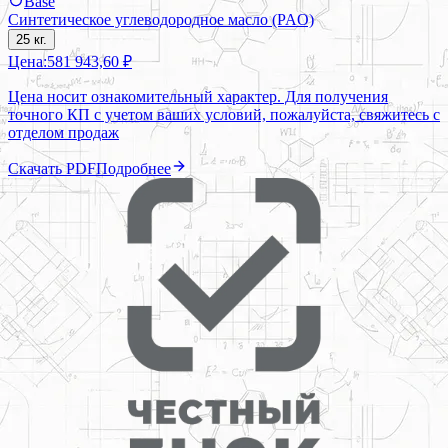
Base
Синтетическое углеводородное масло (PAO)
25 кг.
Цена:
581 943,60 ₽
Цена носит ознакомительный характер. Для получения
точного КП с учетом ваших условий, пожалуйста, свяжитесь с
отделом продаж
Скачать PDF
Подробнее