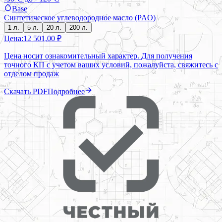
Base
Синтетическое углеводородное масло (PAO)
1 л.
5 л.
20 л.
200 л.
Цена:
12 501,00 ₽
Цена носит ознакомительный характер. Для получения
точного КП с учетом ваших условий, пожалуйста, свяжитесь с
отделом продаж
Скачать PDF
Подробнее