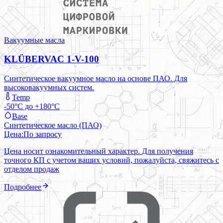
Вакуумные масла
KLÜBERVAC 1-V-100
Синтетическое вакуумное масло на основе ПАО. Для
высоковакуумных систем.
Temp
-50°C до +180°C
Base
Синтетическое масло (ПАО)
Цена:
По запросу
Цена носит ознакомительный характер. Для получения
точного КП с учетом ваших условий, пожалуйста, свяжитесь с
отделом продаж
Подробнее