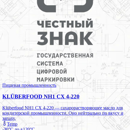
Пищевая промышленность
KLÜBERFOOD NH1 CX 4-220
Klüberfood NH1 CX 4-220 — сахарорастворяющее масло для
кондитерской промышленности. Оно нейтрально по вкусу и
запаху.
Temp
-30°C до +120°C