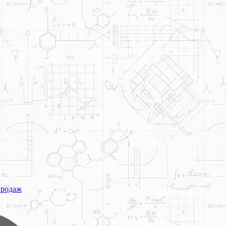
продаж