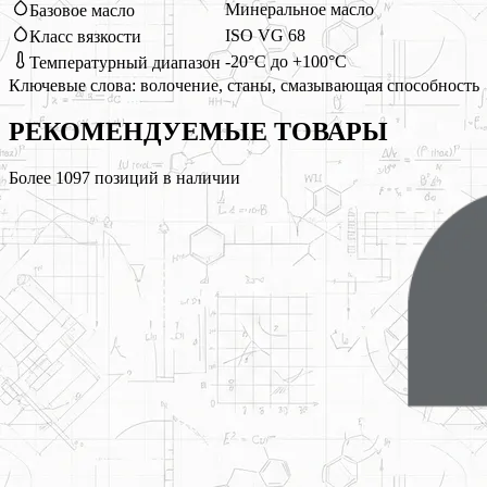
Минеральное масло
Базовое масло
ISO VG 68
Класс вязкости
-20°C до +100°C
Температурный диапазон
Ключевые слова:
волочение, станы, смазывающая способность
РЕКОМЕНДУЕМЫЕ
ТОВАРЫ
Более
1097
позиций в наличии