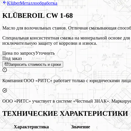
Klüber
Металлообработка
KLÜBEROIL CW 1-68
Масло для волочильных станов. Отличная смазывающая способ
Специальная консистентная смазка на минеральной основе для
исключительную защиту от коррозии и износа.
Цена по запросу
Уточнить
Под заказ
Запросить стоимость и сроки
Компания ООО «РИТС» работает только с юридическими лицами
ООО «РИТС» участвует в системе «Честный ЗНАК». Маркируем
ТЕХНИЧЕСКИЕ ХАРАКТЕРИСТИКИ
Характеристика
Значение