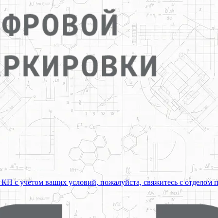
 КП с учетом ваших условий, пожалуйста, свяжитесь с отделом 