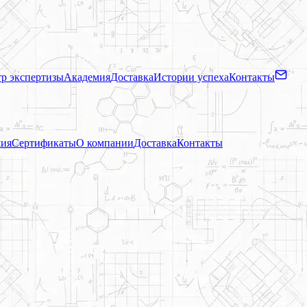
р экспертизы
Академия
Доставка
Истории успеха
Контакты
ия
Сертификаты
О компании
Доставка
Контакты