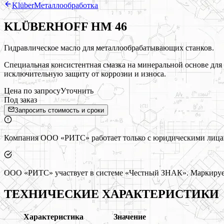
Klüber
Металлообработка
KLÜBERHOFF HM 46
Гидравлическое масло для металлообрабатывающих станков.
Специальная консистентная смазка на минеральной основе для
исключительную защиту от коррозии и износа.
Цена по запросу
Уточнить
Под заказ
Запросить стоимость и сроки
Компания ООО «РИТС» работает только с юридическими лицами
ООО «РИТС» участвует в системе «Честный ЗНАК». Маркируем
ТЕХНИЧЕСКИЕ ХАРАКТЕРИСТИКИ
Характеристика
Значение