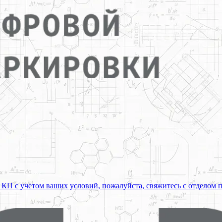
 КП с учетом ваших условий, пожалуйста, свяжитесь с отделом 