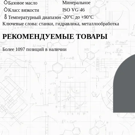
Минеральное
Базовое масло
ISO VG 46
Класс вязкости
-20°C до +90°C
Температурный диапазон
Ключевые слова:
станки, гидравлика, металлообработка
РЕКОМЕНДУЕМЫЕ
ТОВАРЫ
Более
1097
позиций в наличии