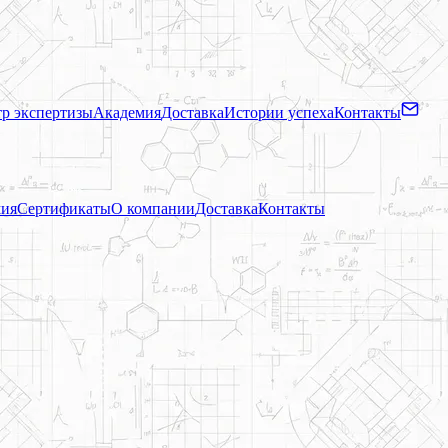
р экспертизы
Академия
Доставка
Истории успеха
Контакты
ия
Сертификаты
О компании
Доставка
Контакты