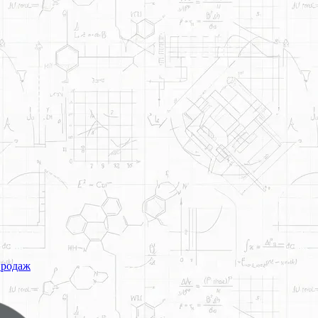
продаж