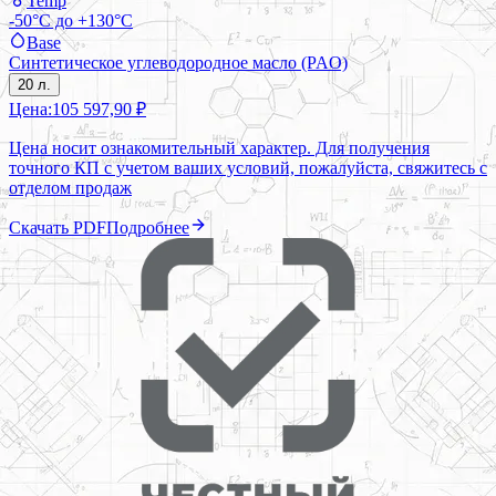
Temp
-50°C до +130°C
Base
Синтетическое углеводородное масло (PAO)
20 л.
Цена:
105 597,90 ₽
Цена носит ознакомительный характер. Для получения
точного КП с учетом ваших условий, пожалуйста, свяжитесь с
отделом продаж
Скачать PDF
Подробнее