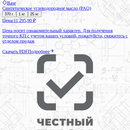
Base
Синтетическое углеводородное масло (PAO)
370 г.
1 кг.
25 кг.
Цена:
11 295,90 ₽
Цена носит ознакомительный характер. Для получения
точного КП с учетом ваших условий, пожалуйста, свяжитесь с
отделом продаж
Скачать PDF
Подробнее