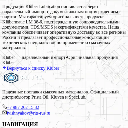
Продукция Klüber Lubrication поставляется через
параллельный импорт с документальным подтверждением
партии. Мы гарантируем оригинальность продукта
Klübermatic LM 38-6, подтвержденную сопроводительными
документами, TDS/MSDS и сертификатами качества. Наша
компания обеспечивает оперативную доставку во все регионы
России и предлагает профессиональные консультации
технических специалистов по применению смазочных
материалов.
Klüber — параллельный импорт
•
Оригинальная продукция
Klüber
Вернуться к списку
Klüber
Надежные поставки смазочных материалов. Официальный
дистрибьютор Prista Oil, Kluven и SpecLub.
+7 987 262 15 32
ivishnyakov@rits-rus.ru
НАВИГАЦИЯ