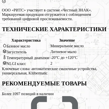
ООО «РИТС» участвует в системе «Честный ЗНАК».
Маркируемая продукция отгружается с соблюдением
требований цифровой прослеживаемости.
ТЕХНИЧЕСКИЕ ХАРАКТЕРИСТИКИ
Характеристика
Значение
Минеральное масло
Базовое масло
Литиевое мыло
Загуститель
-20°C до +120°C
Температурный диапазон
2
NLGI класс
Ключевые слова:
автоматические смазочные устройства,
универсальная, Klübermatic
РЕКОМЕНДУЕМЫЕ
ТОВАРЫ
Более
1097
позиций в наличии