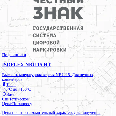
Подшипники
ISOFLEX NBU 15 HT
Высокотемпературная версия NBU 15. Для печных
конвейеров.
Temp
-40°C до +180°C
Base
Синтетическое
Цена:
По запросу
Цена носит ознакомительный характер. Для получения