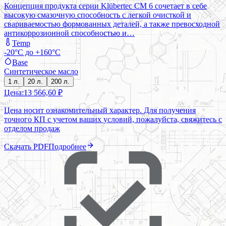
Концепция продукта серии Klübertec CM 6 сочетает в себе
высокую смазочную способность с легкой очисткой и
свариваемостью формованных деталей, а также превосходной
антикоррозионной способностью и…
Temp
-20°C до +160°C
Base
Синтетическое масло
1 л.
20 л.
200 л.
Цена:
13 566,60 ₽
Цена носит ознакомительный характер. Для получения
точного КП с учетом ваших условий, пожалуйста, свяжитесь с
отделом продаж
Скачать PDF
Подробнее