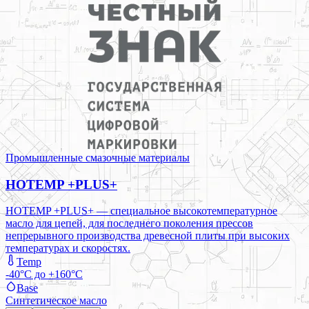
Промышленные смазочные материалы
HOTEMP +PLUS+
HOTEMP +PLUS+ — специальное высокотемпературное
масло для цепей, для последнего поколения прессов
непрерывного производства древесной плиты при высоких
температурах и скоростях.
Temp
-40°C до +160°C
Base
Синтетическое масло