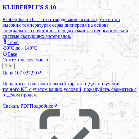
KLÜBERPLUS S 10
Klüberplus S 10 — это отвердевающая на воздухе и при
высоких температурах серая дисперсия на основе
специального сочетания твердых смазок в неорганической
системе связующих материалов.
Temp
-30°C до +140°C
Base
Синтетическое масло
1 л.
Цена:
107 037,90 ₽
Цена носит ознакомительный характер. Для получения
точного КП с учетом ваших условий, пожалуйста, свяжитесь с
отделом продаж
Скачать PDF
Подробнее