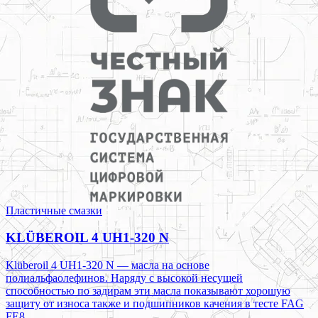
Пластичные смазки
KLÜBEROIL 4 UH1-320 N
Klüberoil 4 UH1-320 N — масла на основе
полиальфаолефинов. Наряду с высокой несущей
способностью по задирам эти масла показывают хорошую
защиту от износа также и подшипников качения в тесте FAG
FE8.