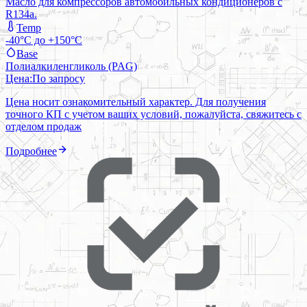
Масло для компрессоров автомобильных кондиционеров с
R134a.
Temp
-40°C до +150°C
Base
Полиалкиленгликоль (PAG)
Цена:
По запросу
Цена носит ознакомительный характер. Для получения
точного КП с учетом ваших условий, пожалуйста, свяжитесь с
отделом продаж
Подробнее