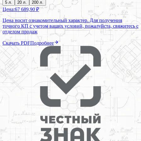
5 л.
20 л.
200 л.
Цена:
67 689,90 ₽
Цена носит ознакомительный характер. Для получения
точного КП с учетом ваших условий, пожалуйста, свяжитесь с
отделом продаж
Скачать PDF
Подробнее