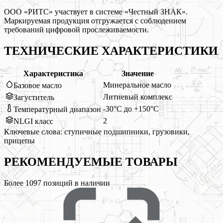
ООО «РИТС» участвует в системе «Честный ЗНАК».
Маркируемая продукция отгружается с соблюдением
требований цифровой прослеживаемости.
ТЕХНИЧЕСКИЕ ХАРАКТЕРИСТИКИ
Характеристика
Значение
Минеральное масло
Базовое масло
Литиевый комплекс
Загуститель
-30°C до +150°C
Температурный диапазон
2
NLGI класс
Ключевые слова:
ступичные подшипники, грузовики,
прицепы
РЕКОМЕНДУЕМЫЕ
ТОВАРЫ
Более
1097
позиций в наличии