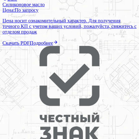
Силиконовое масло
Цена:
По запросу
Цена носит ознакомительный характер. Для получения
точного КП с учетом ваших условий, пожалуйста, свяжитесь с
отделом продаж
Скачать PDF
Подробнее