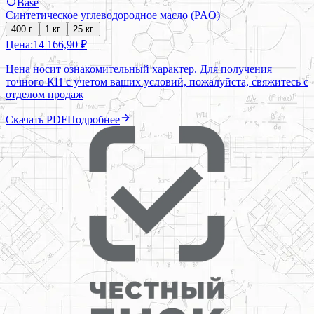
Base
Синтетическое углеводородное масло (PAO)
400 г.
1 кг.
25 кг.
Цена:
14 166,90 ₽
Цена носит ознакомительный характер. Для получения
точного КП с учетом ваших условий, пожалуйста, свяжитесь с
отделом продаж
Скачать PDF
Подробнее