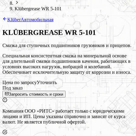
Klübergrease WR 5-101
Klüber
Автомобильная
KLÜBERGREASE WR 5-101
Смазка для ступичных подшипников грузовиков и прицепов.
Специальная консистентная смазка на минеральной основе
для длительной смазки подшипников качения, работающих в
условиях высоких нагрузок, вибраций и колебаний.
Обеспечивает исключительную защиту от коррозии и износа.
Цена по запросу
Уточнить
Под заказ
Запросить стоимость и сроки
Компания ООО «РИТС» работает только с юридическими
лицами и ИП. Цены указаны справочно и зависят от курса
валют. Не является публичной офертой.