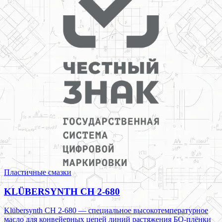
Пластичные смазки
KLÜBERSYNTH CH 2-680
Klübersynth CH 2-680 — специальное высокотемпературное
масло для конвейерных цепей линий растяжения БО-плёнки