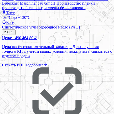
Brueckner Maschinenbau GmbH Производство плёнки
происходит обычно в три смены без остановки.
Temp
-30°C до +130°C
Base
Синтетическое углеводородное масло (PAO)
200 л.
Цена:
1 490 464,80 ₽
Цена носит ознакомительный характер. Для получения
точного КП с учетом ваших условий, пожалуйста, свяжитесь с
отделом продаж
Скачать PDF
Подробнее