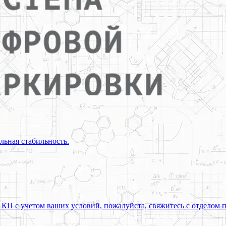
льная стабильность.
 КП с учетом ваших условий, пожалуйста, свяжитесь с отделом 