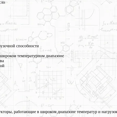
сло
рузочной способности
в широком температурном диапазоне
ва
дой
кторы, работающие в широком диапазоне температур и нагрузо
.