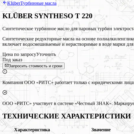
Klüber
Турбинные масла
KLÜBER SYNTHESO T 220
Синтетическое турбинное масло для паровых турбин электрост
Синтетические редукторные масла на основе полиалкиленглик
включает водосмешиваемые и нерастворимые в воде марки для
Цена по запросу
Уточнить
Под заказ
Запросить стоимость и сроки
Компания ООО «РИТС» работает только с юридическими лицами
ООО «РИТС» участвует в системе «Честный ЗНАК». Маркируем
ТЕХНИЧЕСКИЕ ХАРАКТЕРИСТИКИ
Характеристика
Значение