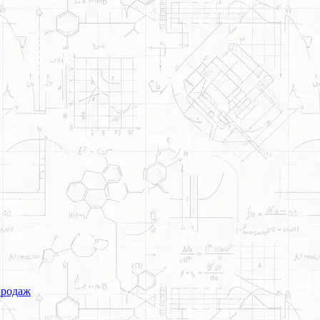
продаж