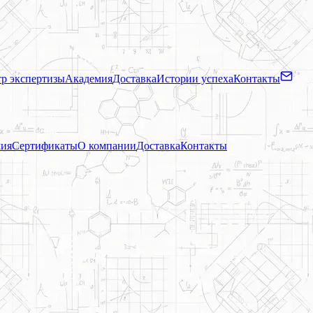
р экспертизы
Академия
Доставка
Истории успеха
Контакты
ия
Сертификаты
О компании
Доставка
Контакты