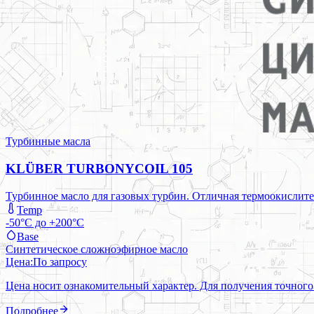
Турбинные масла
KLÜBER TURBONYCOIL 105
Турбинное масло для газовых турбин. Отличная термоокислите
Temp
-50°C до +200°C
Base
Синтетическое сложноэфирное масло
Цена:
По запросу
Цена носит ознакомительный характер. Для получения точного
Подробнее