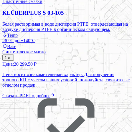
Пластичные смазки
KLÜBERPLUS S 03-105
Белая растворимая в воде дисперсия PTFE, отвердевающая на
воздухе дисперсия PTFE в органическом связующем.
Temp
-30°C до +140°C
Base
Синтетическое масло
1 л.
Цена:
20 299,50 ₽
Цена носит ознакомительный характер. Для получения
точного КП с учетом ваших условий, пожалуйста, свяжитесь с
отделом продаж
Скачать PDF
Подробнее