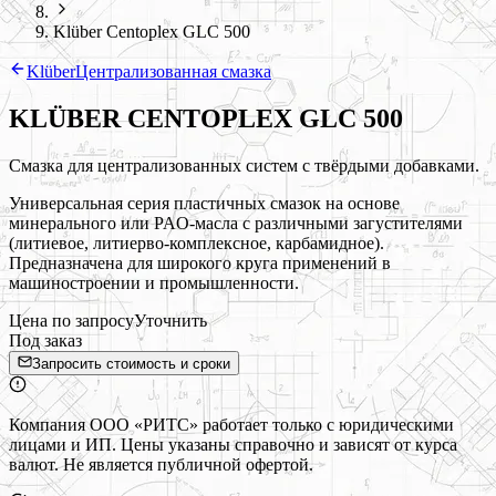
Klüber Centoplex GLC 500
Klüber
Централизованная смазка
KLÜBER CENTOPLEX GLC 500
Смазка для централизованных систем с твёрдыми добавками.
Универсальная серия пластичных смазок на основе
минерального или PAO-масла с различными загустителями
(литиевое, литиерво-комплексное, карбамидное).
Предназначена для широкого круга применений в
машиностроении и промышленности.
Цена по запросу
Уточнить
Под заказ
Запросить стоимость и сроки
Компания ООО «РИТС» работает только с юридическими
лицами и ИП. Цены указаны справочно и зависят от курса
валют. Не является публичной офертой.