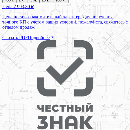
400 г.
1 кг.
5 кг.
25 кг.
180 кг.
Цена:
7 993,80 ₽
Цена носит ознакомительный характер. Для получения
точного КП с учетом ваших условий, пожалуйста, свяжитесь с
отделом продаж
Скачать PDF
Подробнее