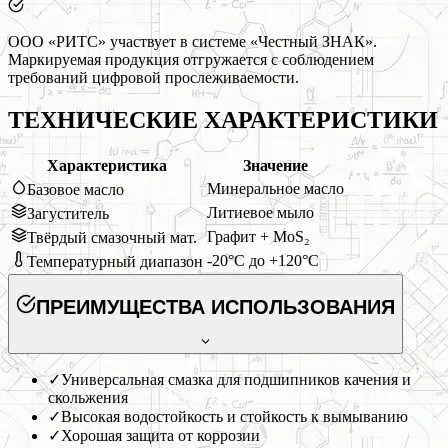
ООО «РИТС» участвует в системе «Честный ЗНАК».
Маркируемая продукция отгружается с соблюдением
требований цифровой прослеживаемости.
ТЕХНИЧЕСКИЕ ХАРАКТЕРИСТИКИ
Характеристика
Значение
Минеральное масло
Базовое масло
Литиевое мыло
Загуститель
Графит + MoS₂
Твёрдый смазочный мат.
-20°C до +120°C
Температурный диапазон
ПРЕИМУЩЕСТВА ИСПОЛЬЗОВАНИЯ
✓
Универсальная смазка для подшипников качения и
скольжения
✓
Высокая водостойкость и стойкость к вымыванию
✓
Хорошая защита от коррозии