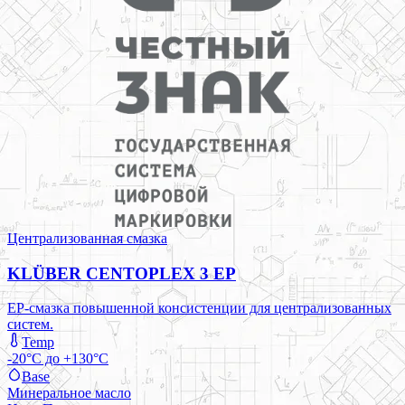
Централизованная смазка
KLÜBER CENTOPLEX 3 EP
EP-смазка повышенной консистенции для централизованных
систем.
Temp
-20°C до +130°C
Base
Минеральное масло