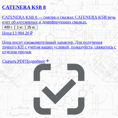
CATENERA KSB 8
CATENERA KSB 8 — говоря о смазках CATENERA KSB речь
идет об адгезивных и демпфирующих смазках.
400 г.
1 кг.
25 кг.
Цена:
13 984,20 ₽
Цена носит ознакомительный характер. Для получения
точного КП с учетом ваших условий, пожалуйста, свяжитесь с
отделом продаж
Скачать PDF
Подробнее