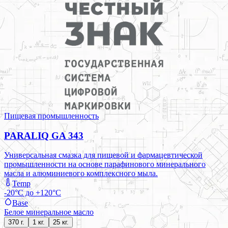
Пищевая промышленность
PARALIQ GA 343
Универсальная смазка для пищевой и фармацевтической
промышленности на основе парафинового минерального
масла и алюминиевого комплексного мыла.
Temp
-20°C до +120°C
Base
Белое минеральное масло
370 г.
1 кг.
25 кг.