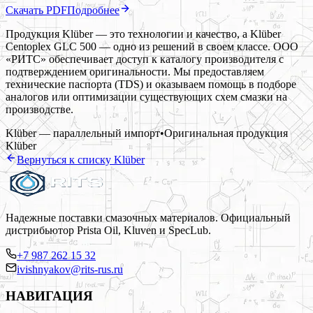
Скачать PDF
Подробнее
Продукция Klüber — это технологии и качество, а Klüber
Centoplex GLC 500 — одно из решений в своем классе. ООО
«РИТС» обеспечивает доступ к каталогу производителя с
подтверждением оригинальности. Мы предоставляем
технические паспорта (TDS) и оказываем помощь в подборе
аналогов или оптимизации существующих схем смазки на
производстве.
Klüber — параллельный импорт
•
Оригинальная продукция
Klüber
Вернуться к списку
Klüber
Надежные поставки смазочных материалов. Официальный
дистрибьютор Prista Oil, Kluven и SpecLub.
+7 987 262 15 32
ivishnyakov@rits-rus.ru
НАВИГАЦИЯ