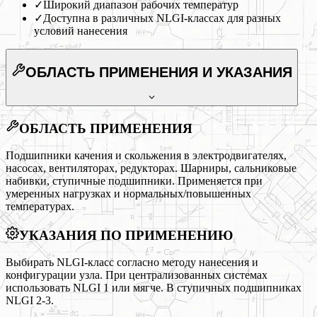
✓
Широкий диапазон рабочих температур
✓
Доступна в различных NLGI-классах для разных
условий нанесения
ОБЛАСТЬ ПРИМЕНЕНИЯ
И УКАЗАНИЯ
ОБЛАСТЬ ПРИМЕНЕНИЯ
Подшипники качения и скольжения в электродвигателях,
насосах, вентиляторах, редукторах. Шарниры, сальниковые
набивки, ступичные подшипники. Применяется при
умеренных нагрузках и нормальных/повышенных
температурах.
УКАЗАНИЯ ПО ПРИМЕНЕНИЮ
Выбирать NLGI-класс согласно методу нанесения и
конфигурации узла. При централизованных системах
использовать NLGI 1 или мягче. В ступичных подшипниках
NLGI 2-3.