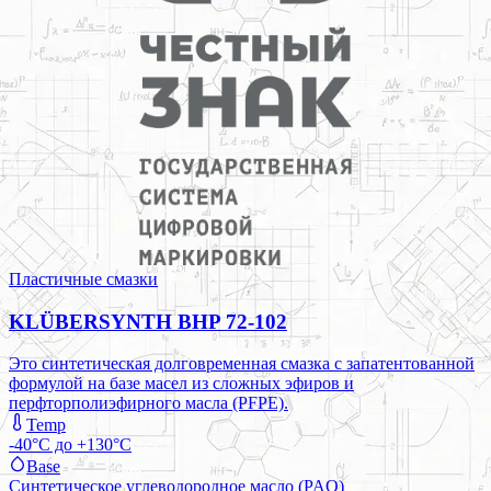
Пластичные смазки
KLÜBERSYNTH BHP 72-102
Это синтетическая долговременная смазка с запатентованной
формулой на базе масел из сложных эфиров и
перфторполиэфирного масла (PFPE).
Temp
-40°C до +130°C
Base
Синтетическое углеводородное масло (PAO)