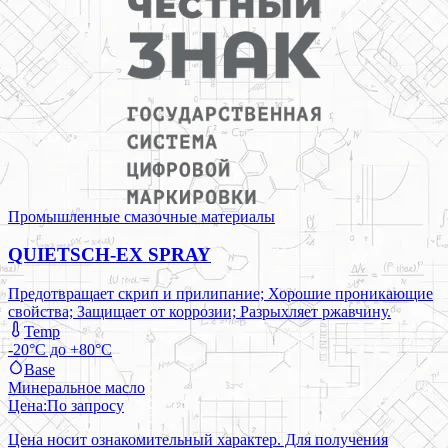
Промышленные смазочные материалы
QUIETSCH-EX SPRAY
Предотвращает скрип и прилипание; Хорошие проникающие
свойства; Защищает от коррозии; Разрыхляет ржавчину.
Temp
-20°C до +80°C
Base
Минеральное масло
Цена:
По запросу
Цена носит ознакомительный характер. Для получения