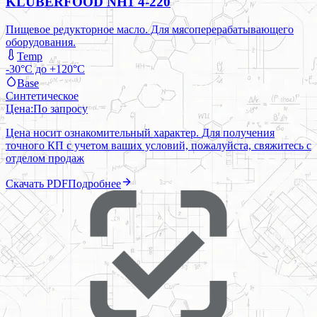
KLÜBERFOOD NH1 4-220
Пищевое редукторное масло. Для мясоперерабатывающего
оборудования.
Temp
-30°C до +120°C
Base
Синтетическое
Цена:
По запросу
Цена носит ознакомительный характер. Для получения
точного КП с учетом ваших условий, пожалуйста, свяжитесь с
отделом продаж
Скачать PDF
Подробнее