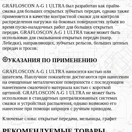
GRAFLOSCON A-G 1 ULTRA был разработан как прайм-
смазка для больших открытых зубчатых передач, однако также
применяется в качестве контрастной смазки для контроля
распределения нагрузки на боковых поверхностях зубьев во
время пуско-наладочных работ для больших открытых
передач. GRAFLOSCON A-G 1 ULTRA также может быть
использован для смазывания открытых передач (напр.
Лебедки), направляющих, зубчатых рельсов, больших цепных
передач и тросов.
УКАЗАНИЯ ПО ПРИМЕНЕНИЮ
GRAFLOSCON A-G 1 ULTRA наносится кистью или
шпателем. Наилучние показатели достигаются при нанесении
на очищенные металлические поверхности с последующим
нанесением смазочного материала кистью с короткой
щетиной. GRAFLOSCON A-G 1 ULTRA не может быть
использован в стандартных централизованных системах
смазки и устройствах распыления, однако возможно его
нанесение при помощи шприцев с ручным приводом.
Ключевые слова:
открытые передачи, мельницы, графит
РЕКОМЕНДУЕМЫЕ
ТОВАРЫ