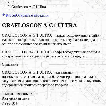
Grafloscon A-G1 Ultra
Klüber
Открытые передачи
GRAFLOSCON A-G1 ULTRA
GRAFLOSCON A-G 1 ULTRA – графитосодержащая прайм-
смазка и контрастный лак для открытых зубчатых передач на
основе алюминиевого комплексного мыла.
GRAFLOSCON A-G 1 ULTRA Графитосодержащая прайм и
контрастная смазка для открытых зубчатых передач
Описание
GRAFLOSCON A-G 1 ULTRA – адгезивная
низкоконсистентная смазка на базе минерального масла и
загустителя из алюминиевого комплексного мыла с высоким
содержанием тонкодисперсного графита.…
Читать полностью
Актуальная цена
7 993,80 ₽