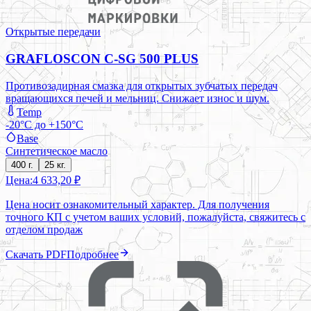
Открытые передачи
GRAFLOSCON C-SG 500 PLUS
Противозадирная смазка для открытых зубчатых передач
вращающихся печей и мельниц. Снижает износ и шум.
Temp
-20°C до +150°C
Base
Синтетическое масло
400 г.
25 кг.
Цена:
4 633,20 ₽
Цена носит ознакомительный характер. Для получения
точного КП с учетом ваших условий, пожалуйста, свяжитесь с
отделом продаж
Скачать PDF
Подробнее