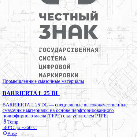
Промышленные смазочные материалы
BARRIERTA L 25 DL
BARRIERTA L 25 DL — специальные высококачественные
смазочные материалы на основе перфторированного
полиэфирного масла (PFPE) с загустителем PTFE.
Temp
-40°C до +260°C
Base