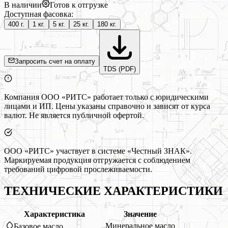
В наличии
Готов к отгрузке
Доступная фасовка:
400 г.
1 кг.
5 кг.
25 кг.
180 кг.
Запросить счет на оплату
TDS (PDF)
Компания ООО «РИТС» работает только с юридическими
лицами и ИП. Цены указаны справочно и зависят от курса
валют. Не является публичной офертой.
ООО «РИТС» участвует в системе «Честный ЗНАК».
Маркируемая продукция отгружается с соблюдением
требований цифровой прослеживаемости.
ТЕХНИЧЕСКИЕ ХАРАКТЕРИСТИКИ
Характеристика
Значение
Минеральное масло
Базовое масло