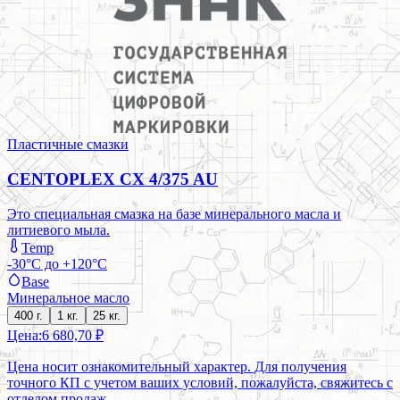
Пластичные смазки
CENTOPLEX CX 4/375 AU
Это специальная смазка на базе минерального масла и
литиевого мыла.
Temp
-30°C до +120°C
Base
Минеральное масло
400 г.
1 кг.
25 кг.
Цена:
6 680,70 ₽
Цена носит ознакомительный характер. Для получения
точного КП с учетом ваших условий, пожалуйста, свяжитесь с
отделом продаж