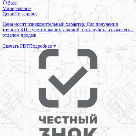
Base
Минеральное
Цена:
По запросу
Цена носит ознакомительный характер. Для получения
точного КП с учетом ваших условий, пожалуйста, свяжитесь с
отделом продаж
Скачать PDF
Подробнее