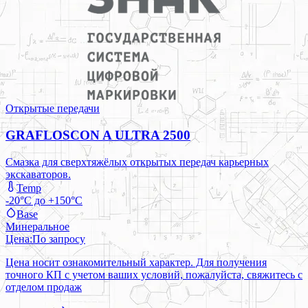
Открытые передачи
GRAFLOSCON A ULTRA 2500
Смазка для сверхтяжёлых открытых передач карьерных
экскаваторов.
Temp
-20°C до +150°C
Base
Минеральное
Цена:
По запросу
Цена носит ознакомительный характер. Для получения
точного КП с учетом ваших условий, пожалуйста, свяжитесь с
отделом продаж