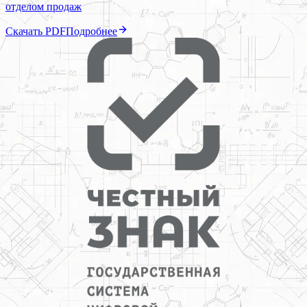
отделом продаж
Скачать PDF
Подробнее