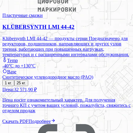
Пластичные смазки
KLÜBERSYNTH LMI 44-42
Klübersynth LMI 44-42 — продукты серии Предназначено для
редукторов, подшипников, направляющих и других узлов
трения, работающих при повышенных нагрузках,
температурах и с расширенными интервалами обслуживания.
Temp
-40°C до +130°C
Base
Синтетическое углеводородное масло (PAO)
1 кг.
25 кг.
Цена:
32 571,90 ₽
Цена носит ознакомительный характер. Для получения
точного КП с учетом ваших условий, пожалуйста, свяжитесь с
отделом продаж
Скачать PDF
Подробнее