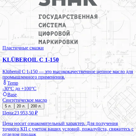
Пластичные смазки
KLÜBEROIL C 1-150
Klüberoil C 1-150 — это высококачественное цепное масло для
промышленного применения.
Temp
-30°C до +100°C
Base
Синтетическое масло
5 л.
20 л.
200 л.
Цена:
23 953,50 ₽
Цена носит ознакомительный характер. Для получения
точного КП с учетом ваших условий, пожалуйста, свяжитесь с
отделом продаж