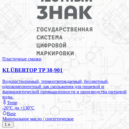
Пластичные смазки
KLÜBERTOP TP 38-901
Водорастворимый, термоотверждаемый, бесцветный,
однокомпонентный лак скольжения для пищевой и
фармацевтической промышленности и производства питьевой
воды.
Temp
-20°C до +130°C
Base
Минеральное масло / синтетическое
1 л.