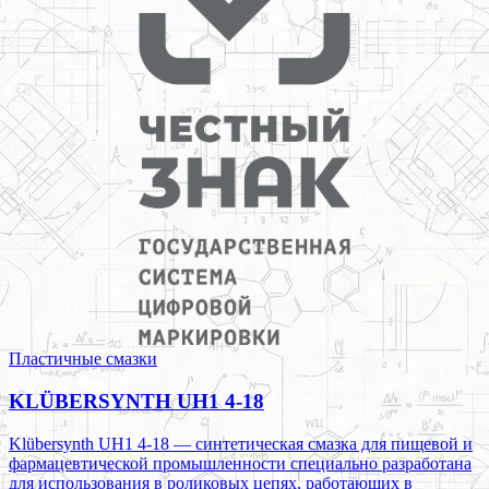
Пластичные смазки
KLÜBERSYNTH UH1 4-18
Klübersynth UH1 4-18 — синтетическая смазка для пищевой и
фармацевтической промышленности специально разработана
для использования в роликовых цепях, работающих в