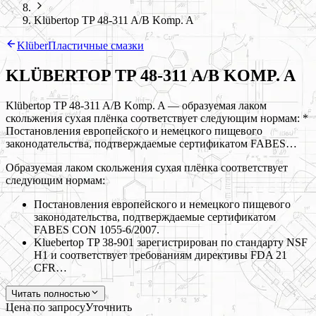
Klübertop TP 48-311 A/B Komp. A
Klüber
Пластичные смазки
KLÜBERTOP TP 48-311 A/B KOMP. A
Klübertop TP 48-311 A/B Komp. A — образуемая лаком
скольжения сухая плёнка соответствует следующим нормам: *
Постановления европейского и немецкого пищевого
законодательства, подтверждаемые сертификатом FABES…
Образуемая лаком скольжения сухая плёнка соответствует
следующим нормам:
Постановления европейского и немецкого пищевого
законодательства, подтверждаемые сертификатом
FABES CON 1055-6/2007.
Kluebertop TP 38-901 зарегистрирован по стандарту NSF
H1 и соответствует требованиям директивы FDA 21
CFR…
Читать полностью
Цена по запросу
Уточнить