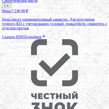
Синтетическое масло
1 л.
Цена:
7 236,90 ₽
Цена носит ознакомительный характер. Для получения
точного КП с учетом ваших условий, пожалуйста, свяжитесь с
отделом продаж
Скачать PDF
Подробнее