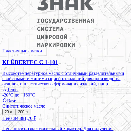
Пластичные смазки
KLÜBERTEC C 1-101
Высокотемпературное масло с отличными разделительными
свойствами и минимизацией отложений для производства
отливок и пластического формования изделий, напр.
Temp
-20°C до +160°C
Base
Синтетическое масло
20 л.
200 л.
Цена:
84 881,70 ₽
Цена носит ознакомительный характер. Для получения