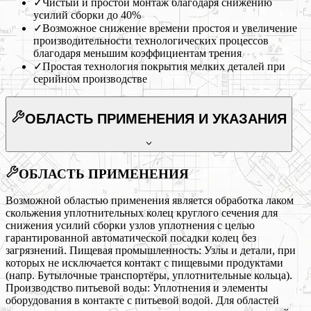
✓
Чистый и простой монтаж благодаря снижению
усилий сборки до 40%
✓
Возможное снижение времени простоя и увеличение
производительности технологических процессов
благодаря меньшим коэффициентам трения
✓
Простая технология покрытия мелких деталей при
серийном производстве
ОБЛАСТЬ ПРИМЕНЕНИЯ
И УКАЗАНИЯ
ОБЛАСТЬ ПРИМЕНЕНИЯ
Возможной областью применения является обработка лаком
скольжения уплотнительных колец круглого сечения для
снижения усилий сборки узлов уплотнения с целью
гарантированной автоматической посадки колец без
загрязнений. Пищевая промышленность: Узлы и детали, при
которых не исключается контакт с пищевыми продуктами
(напр. Бутылочные транспортёры, уплотнительные кольца).
Производство питьевой воды: Уплотнения и элементы
оборудования в контакте с питьевой водой. Для областей