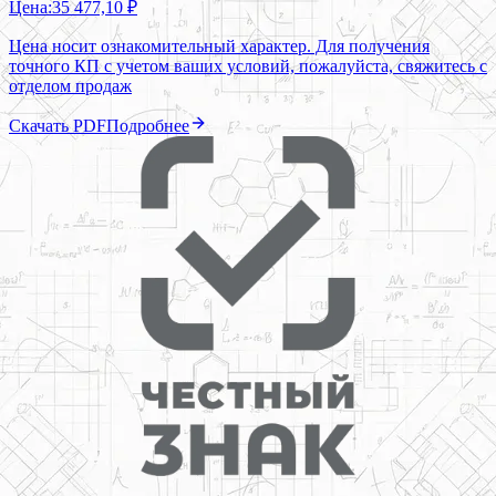
Цена:
35 477,10 ₽
Цена носит ознакомительный характер. Для получения
точного КП с учетом ваших условий, пожалуйста, свяжитесь с
отделом продаж
Скачать PDF
Подробнее