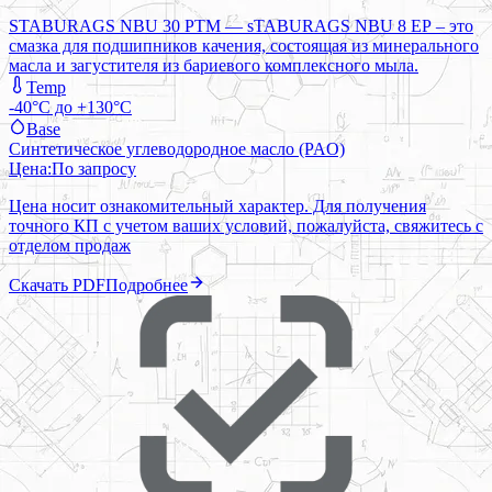
STABURAGS NBU 30 PTM — sTABURAGS NBU 8 ЕР – это
смазка для подшипников качения, состоящая из минерального
масла и загустителя из бариевого комплексного мыла.
Temp
-40°C до +130°C
Base
Синтетическое углеводородное масло (PAO)
Цена:
По запросу
Цена носит ознакомительный характер. Для получения
точного КП с учетом ваших условий, пожалуйста, свяжитесь с
отделом продаж
Скачать PDF
Подробнее