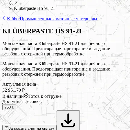
Klüberpaste HS 91-21
Klüber
Промышленные смазочные материалы
KLÜBERPASTE HS 91-21
Монтажная паста Klüberpaste HS 91-21 для печного
оборудования. Предотвращает пригорание и заедание
резьбовых стержней при термообработке.
Монтажная паста Klüberpaste HS 91-21 для печного
оборудования. Предотвращает пригорание и заедание
резьбовых стержней при термообработке.
Актуальная цена
32 951,70 ₽
В наличии
Готов к отгрузке
Доступная фасовка:
750 г.
Запросить счет на оплату