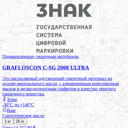
Промышленные смазочные материалы
GRAFLOSCON C-SG 2000 ULTRA
Это распыляемый адгезионный смазочный материал на
основе минерального масла, с алюминиевым комплексным
мылом и мелкодисперсным графитом в качестве твердого
смазочного вещества.
Temp
-30°C до +140°C
Base
Синтетическое масло
1 кг.
25 кг.
Цена:
14 257,80 ₽