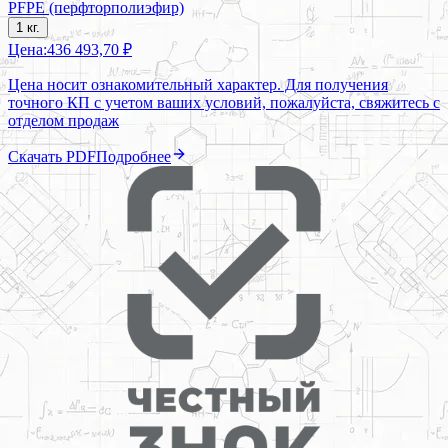
PFPE (перфторполиэфир)
1 кг.
Цена:
436 493,70 ₽
Цена носит ознакомительный характер. Для получения
точного КП с учетом ваших условий, пожалуйста, свяжитесь с
отделом продаж
Скачать PDF
Подробнее