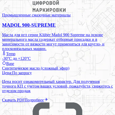
Промышленные смазочные материалы
MADOL 900-SUPREME
Масла для игл серии Klüber Madol 900 Supreme на основе
минерального масла содержат отборные присадки и в
зависимости от вязкости могут применяться для кругло- и
плосковязальных машин.
Temp
-30°C до +120°C
Base
Синтетическое масло (сложный эфир)
Цена:
По запросу
Цена носит ознакомительный характер. Для получения
точного КП с учетом ваших условий, пожалуйста, свяжитесь с
отделом продаж
Скачать PDF
Подробнее