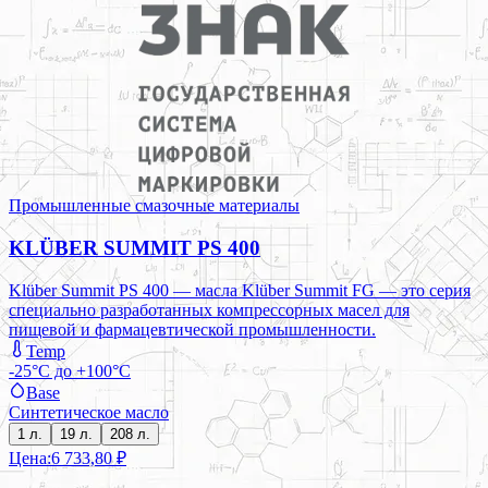
Промышленные смазочные материалы
KLÜBER SUMMIT PS 400
Klüber Summit PS 400 — масла Klüber Summit FG — это серия
специально разработанных компрессорных масел для
пищевой и фармацевтической промышленности.
Temp
-25°C до +100°C
Base
Синтетическое масло
1 л.
19 л.
208 л.
Цена:
6 733,80 ₽