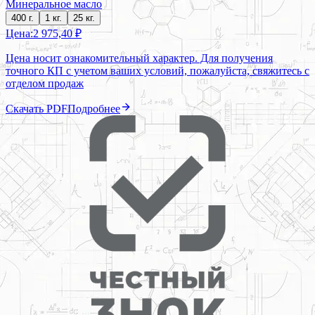
Минеральное масло
400 г.
1 кг.
25 кг.
Цена:
2 975,40 ₽
Цена носит ознакомительный характер. Для получения
точного КП с учетом ваших условий, пожалуйста, свяжитесь с
отделом продаж
Скачать PDF
Подробнее