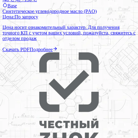
Base
Синтетическое углеводородное масло (PAO)
Цена:
По запросу
Цена носит ознакомительный характер. Для получения
точного КП с учетом ваших условий, пожалуйста, свяжитесь с
отделом продаж
Скачать PDF
Подробнее