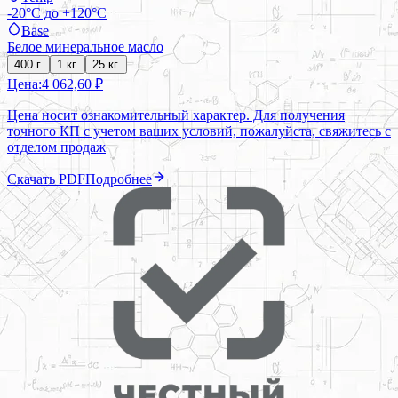
-20°C до +120°C
Base
Белое минеральное масло
400 г.
1 кг.
25 кг.
Цена:
4 062,60 ₽
Цена носит ознакомительный характер. Для получения
точного КП с учетом ваших условий, пожалуйста, свяжитесь с
отделом продаж
Скачать PDF
Подробнее