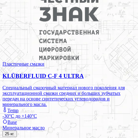
Пластичные смазки
KLÜBERFLUID C-F 4 ULTRA
Специальный смазочный материал нового поколения для
эксплуатационной смазки средних и больших зубчатых
передач на основе синтетических углеводородов и
минерального масла.
Temp
-30°C до +140°C
Base
Минеральное масло
25 кг.