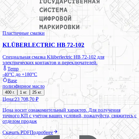
Пластичные смазки
KLÜBERLECTRIC HB 72-102
Специальная смазка Klüberlectric HB 72-102 для
электрических контактов и переключателей.
Temp
-40°C до +180°C
Base
полиэфирное масло
400 г.
1 кг.
25 кг.
Цена:
23 708,70 ₽
Цена носит ознакомительный характер. Для получения
точного КП с учетом ваших условий, пожалуйста, свяжитесь с
отделом продаж
Скачать PDF
Подробнее