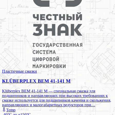
Пластичные смазки
KLÜBERPLEX BEM 41-141 M
Klüberplex BEM 41-141 M — специальная смазка для
подшипников и направляющих при высоких требованиях к
смазке используется для подшипников качения и скольжения,
направляющих и малогабаритных редукторов при…
Temp
-40°C до +150°C