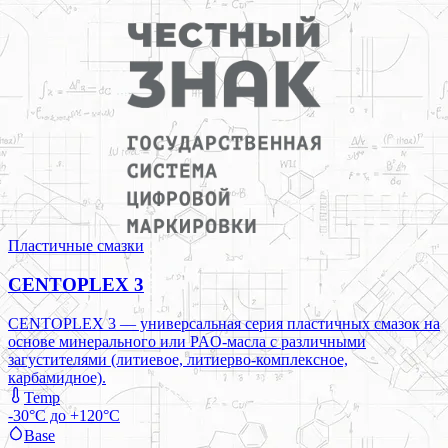
Пластичные смазки
CENTOPLEX 3
CENTOPLEX 3 — универсальная серия пластичных смазок на
основе минерального или PAO-масла с различными
загустителями (литиевое, литиерво-комплексное,
карбамидное).
Temp
-30°C до +120°C
Base