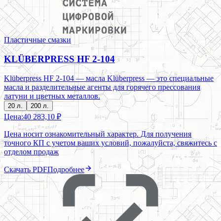
Пластичные смазки
KLÜBERPRESS HF 2-104
Klüberpress HF 2-104 — масла Klüberpress — это специальные
масла и разделительные агенты для горячего прессования
латуни и цветных металлов.
20 л.
200 л.
Цена:
40 283,10 ₽
Цена носит ознакомительный характер. Для получения
точного КП с учетом ваших условий, пожалуйста, свяжитесь с
отделом продаж
Скачать PDF
Подробнее