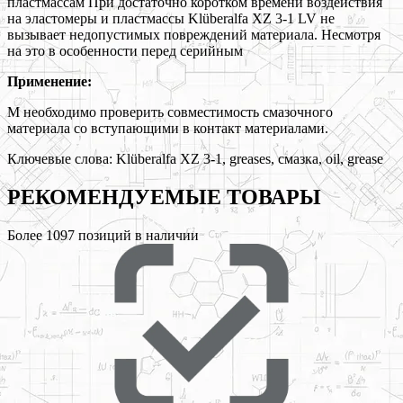
пластмассам При достаточно коротком времени воздействия
на эластомеры и пластмассы Klüberalfa XZ 3-1 LV не
вызывает недопустимых повреждений материала. Несмотря
на это в особенности перед серийным
Применение:
М необходимо проверить совместимость смазочного
материала со вступающими в контакт материалами.
Ключевые слова:
Klüberalfa XZ 3-1, greases, смазка, oil, grease
РЕКОМЕНДУЕМЫЕ
ТОВАРЫ
Более
1097
позиций в наличии