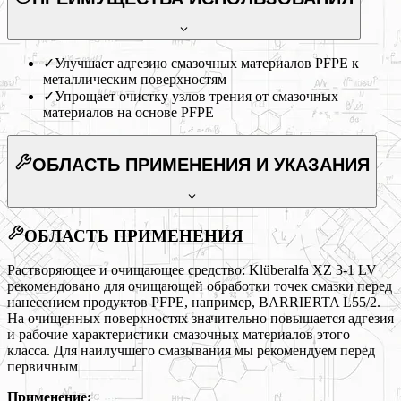
✓
Улучшает адгезию смазочных материалов PFPE к
металлическим поверхностям
✓
Упрощает очистку узлов трения от смазочных
материалов на основе PFPE
ОБЛАСТЬ ПРИМЕНЕНИЯ
И УКАЗАНИЯ
ОБЛАСТЬ ПРИМЕНЕНИЯ
Растворяющее и очищающее средство: Klüberalfa XZ 3-1 LV
рекомендовано для очищающей обработки точек смазки перед
нанесением продуктов PFPE, например, BARRIERTA L55/2.
На очищенных поверхностях значительно повышается адгезия
и рабочие характеристики смазочных материалов этого
класса. Для наилучшего смазывания мы рекомендуем перед
первичным
Применение: