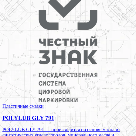
Пластичные смазки
POLYLUB GLY 791
POLYLUB GLY 791 — производится на основе масла из
синтетических углеводородов, минерального масла и