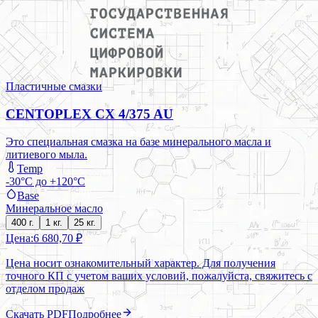
Пластичные смазки
CENTOPLEX CX 4/375 AU
Это специальная смазка на базе минерального масла и
литиевого мыла.
Temp
-30°C до +120°C
Base
Минеральное масло
400 г.
1 кг.
25 кг.
Цена:
6 680,70 ₽
Цена носит ознакомительный характер. Для получения
точного КП с учетом ваших условий, пожалуйста, свяжитесь с
отделом продаж
Скачать PDF
Подробнее