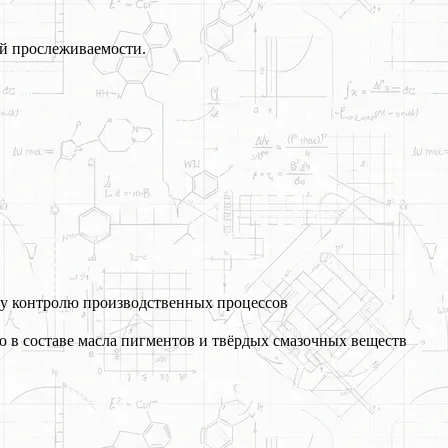
й прослеживаемости.
му контролю производственных процессов
 в составе масла пигментов и твёрдых смазочных веществ