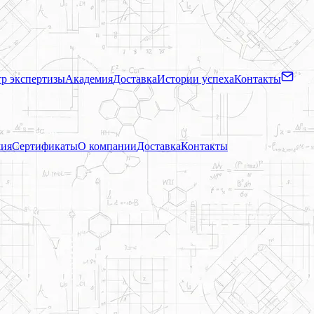
р экспертизы
Академия
Доставка
Истории успеха
Контакты
ия
Сертификаты
О компании
Доставка
Контакты