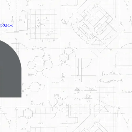
продаж