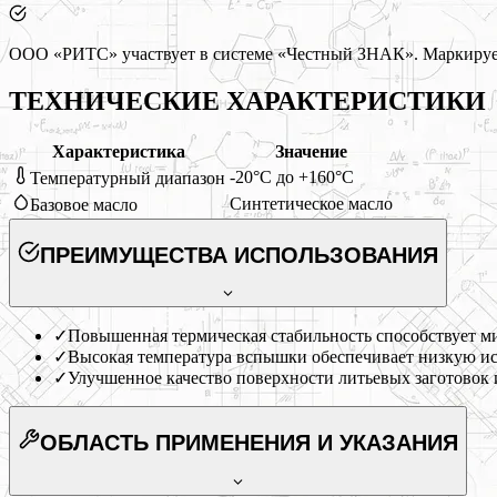
ООО «РИТС» участвует в системе «Честный ЗНАК». Маркируем
ТЕХНИЧЕСКИЕ ХАРАКТЕРИСТИКИ
Характеристика
Значение
-20°C до +160°C
Температурный диапазон
Синтетическое масло
Базовое масло
ПРЕИМУЩЕСТВА ИСПОЛЬЗОВАНИЯ
✓
Повышенная термическая стабильность способствует м
✓
Высокая температура вспышки обеспечивает низкую исп
✓
Улучшенное качество поверхности литьевых заготовок 
ОБЛАСТЬ ПРИМЕНЕНИЯ
И УКАЗАНИЯ