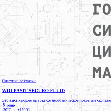
Пластичные смазки
WOLPASIT SECURO FLUID
Это высыхающее на воздухе неорганическое покрытие скольжен
Temp
-20°C до +150°C