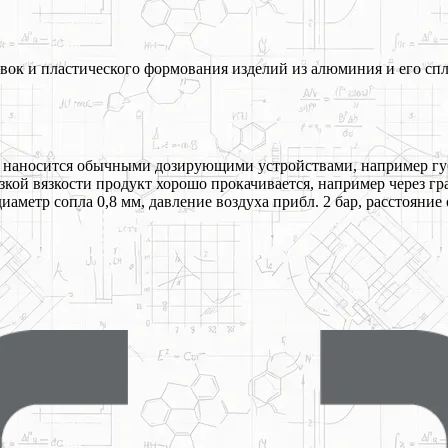
вок и пластического формования изделий из алюминия и его сп
укт наносится обычными дозирующими устройствами, например гу
кой вязкости продукт хорошо прокачивается, например через гр
аметр сопла 0,8 мм, давление воздуха прибл. 2 бар, расстояние 