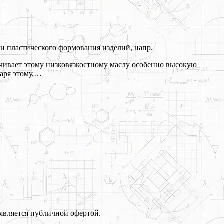
 пластического формования изделий, напр.
ечивает этому низковязкостному маслу особенно высокую
даря этому,…
является публичной офертой.