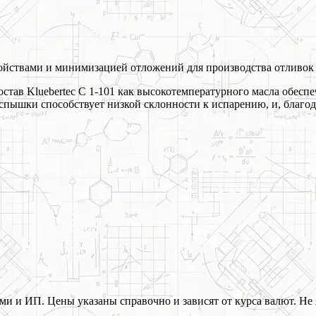
йствами и минимизацией отложений для производства отливок и
став Kluebertec C 1-101 как высокотемпературного масла обесп
спышки способствует низкой склонности к испарению, и, благо
 и ИП. Цены указаны справочно и зависят от курса валют. Не 