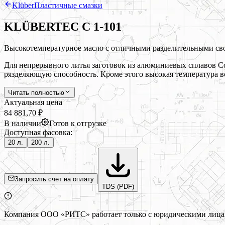
Klüber
Пластичные смазки
KLÜBERTEC C 1-101
Высокотемпературное масло с отличными разделительными сво
Для непрерывного литья заготовок из алюминиевых сплавов Со
рязделяющую способность. Кроме этого высокая температура в
Читать полностью
Актуальная цена
84 881,70 ₽
В наличии
Готов к отгрузке
Доступная фасовка:
20 л.
200 л.
Запросить счет на оплату
TDS (PDF)
Компания ООО «РИТС» работает только с юридическими лицами