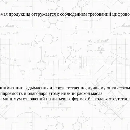
ая продукция отгружается с соблюдением требований цифрово
инимизации задымления и, соответственно, лучшему оптическо
аряемость и благодаря этому низкий расход масла
и минимум отложений на литьевых формах благодаря отсутствию