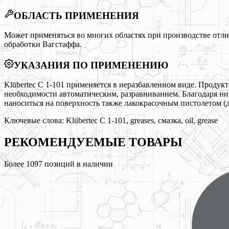
ОБЛАСТЬ ПРИМЕНЕНИЯ
Может применяться во многих областях при производстве отли
обработки Вагстаффа.
УКАЗАНИЯ ПО ПРИМЕНЕНИЮ
Klübertec C 1-101 применяется в неразбавленном виде. Прод
необходимости автоматическим, разравниванием. Благодаря низ
наноситься на поверхность также лакокрасочным пистолетом (ди
Ключевые слова:
Klübertec C 1-101, greases, смазка, oil, grease
РЕКОМЕНДУЕМЫЕ
ТОВАРЫ
Более
1097
позиций в наличии