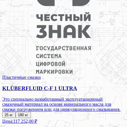
Пластичные смазки
KLÜBERFLUID C-F 1 ULTRA
Это специально разработанный эксплуатационный
смазочный материал на основе минерального масла для
смазки погружением или для циркуляционного смазывания.
25 кг.
180 кг.
Цена:
117 252,00 ₽