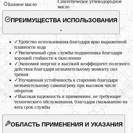
Синтетическое углеводородное
Базовое масло
масло
ПРЕИМУЩЕСТВА ИСПОЛЬЗОВАНИЯ
✓
Удобство использования благодаря ярко выраженной
плавности хода
✓
Увеличенный срок службы подшипника благодаря
хорошей стойкости к окислению
✓
Экономия энергии и высокий коэффициент полезного
действия благодаря незначительному моменту сил
трения
✓
Улучшенная устойчивость к старению благодаря
незначительному самонагреву при высоком числе
оборотов
✓
Высокая надежность и применение, не требующее
технического обслуживания, благодаря смазыванию на
весь срок службы
ОБЛАСТЬ ПРИМЕНЕНИЯ
И УКАЗАНИЯ