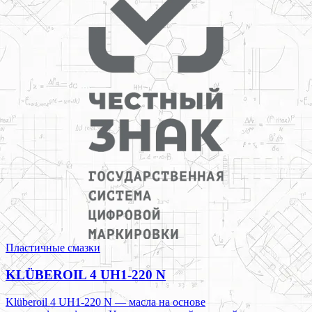
Пластичные смазки
KLÜBEROIL 4 UH1-220 N
Klüberoil 4 UH1-220 N — масла на основе