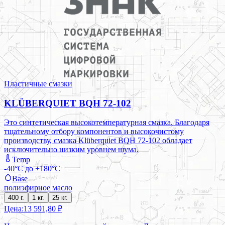
Пластичные смазки
KLÜBERQUIET BQH 72-102
Это синтетическая высокотемпературная смазка. Благодаря
тщательному отбору компонентов и высокочистому
производству, смазка Klüberquiet BQH 72-102 обладает
исключительно низким уровнем шума.
Temp
-40°C до +180°C
Base
полиэфирное масло
400 г.
1 кг.
25 кг.
Цена:
13 591,80 ₽