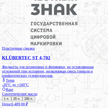
Пластичные смазки
KLÜBERTEC ST 4-702
Жидкость для штамповки и формовки, не оставляющая
отложений при испарени, низковязкая смесь гликоля и
алифатических углеводородов.
Temp
-20°C до +160°C
Base
Синтетическое масло
1 л.
20 л.
200 л.
Цена:
6 489,00 ₽