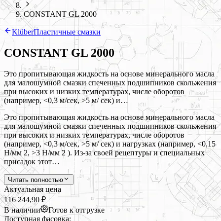
CONSTANT GL 2000
Klüber
Пластичные смазки
CONSTANT GL 2000
Это пропитывающая жидкость на основе минерального масла
для малошумной смазки спеченных подшипников скольжения
при высоких и низких температурах, числе оборотов
(например, <0,3 м/сек, >5 м/ сек) и…
Это пропитывающая жидкость на основе минерального масла
для малошумной смазки спеченных подшипников скольжения
при высоких и низких температурах, числе оборотов
(например, <0,3 м/сек, >5 м/ сек) и нагрузках (например, <0,15
Н/мм 2, >3 Н/мм 2 ). Из-за своей рецептуры и специальных
присадок этот…
Читать полностью
Актуальная цена
116 244,90 ₽
В наличии
Готов к отгрузке
Доступная фасовка: