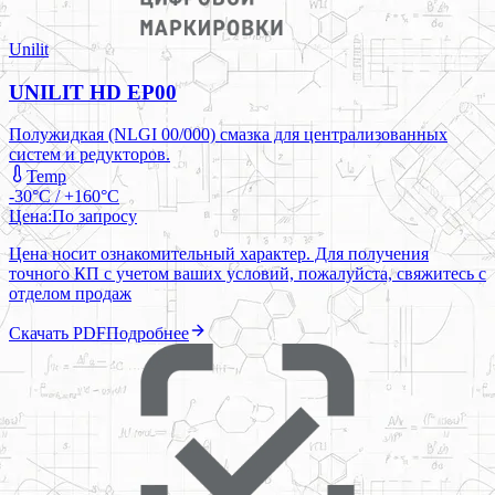
Unilit
UNILIT HD EP00
Полужидкая (NLGI 00/000) смазка для централизованных
систем и редукторов.
Temp
-30°C / +160°C
Цена:
По запросу
Цена носит ознакомительный характер. Для получения
точного КП с учетом ваших условий, пожалуйста, свяжитесь с
отделом продаж
Скачать PDF
Подробнее