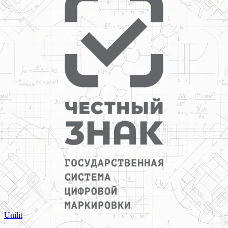
Unilit