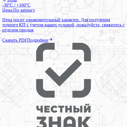
-30°C / +160°C
Цена:
По запросу
Цена носит ознакомительный характер. Для получения
точного КП с учетом ваших условий, пожалуйста, свяжитесь с
отделом продаж
Скачать PDF
Подробнее