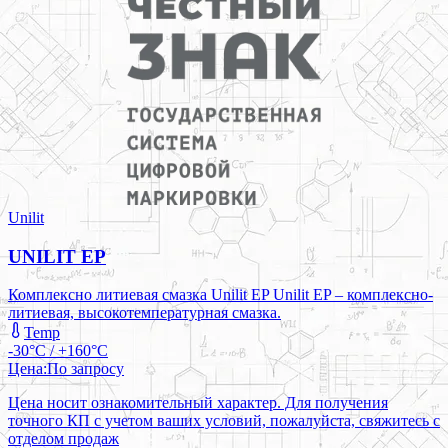
Unilit
UNILIT EP
Комплексно литиевая смазка Unilit EP Unilit EP – комплексно-
литиевая, высокотемпературная смазка.
Temp
-30°C / +160°C
Цена:
По запросу
Цена носит ознакомительный характер. Для получения
точного КП с учетом ваших условий, пожалуйста, свяжитесь с
отделом продаж