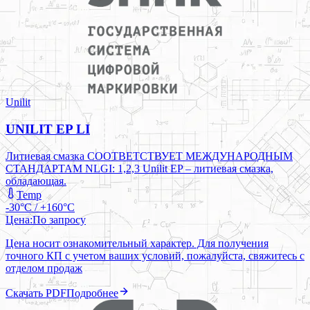
Unilit
UNILIT EP LI
Литиевая смазка СООТВЕТСТВУЕТ МЕЖДУНАРОДНЫМ
СТАНДАРТАМ NLGI: 1,2,3 Unilit EP – литиевая смазка,
обладающая.
Temp
-30°C / +160°C
Цена:
По запросу
Цена носит ознакомительный характер. Для получения
точного КП с учетом ваших условий, пожалуйста, свяжитесь с
отделом продаж
Скачать PDF
Подробнее