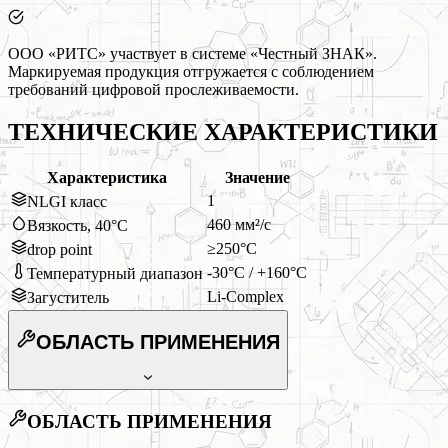
ООО «РИТС» участвует в системе «Честный ЗНАК».
Маркируемая продукция отгружается с соблюдением
требований цифровой прослеживаемости.
ТЕХНИЧЕСКИЕ ХАРАКТЕРИСТИКИ
Характеристика
Значение
1
NLGI класс
460 мм²/с
Вязкость, 40°C
≥250°C
drop point
-30°C / +160°C
Температурный диапазон
Li-Complex
Загуститель
ОБЛАСТЬ ПРИМЕНЕНИЯ
ОБЛАСТЬ ПРИМЕНЕНИЯ