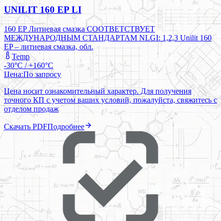
UNILIT 160 EP LI
160 EP Литиевая смазка СООТВЕТСТВУЕТ
МЕЖДУНАРОДНЫМ СТАНДАРТАМ NLGI: 1,2,3 Unilit 160
EP – литиевая смазка, обл.
Temp
-30°C / +160°C
Цена:
По запросу
Цена носит ознакомительный характер. Для получения
точного КП с учетом ваших условий, пожалуйста, свяжитесь с
отделом продаж
Скачать PDF
Подробнее