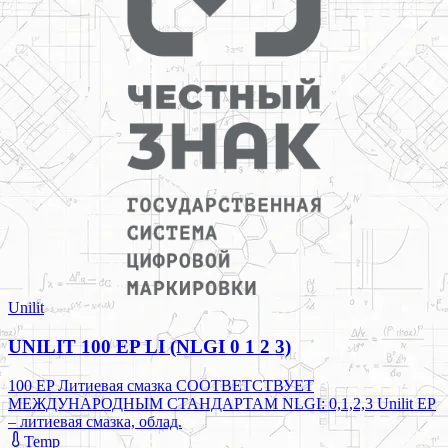
Unilit
UNILIT 100 EP LI (NLGI 0 1 2 3)
100 EP Литиевая смазка СООТВЕТСТВУЕТ
МЕЖДУНАРОДНЫМ СТАНДАРТАМ NLGI: 0,1,2,3 Unilit EP
– литиевая смазка, облад.
Temp