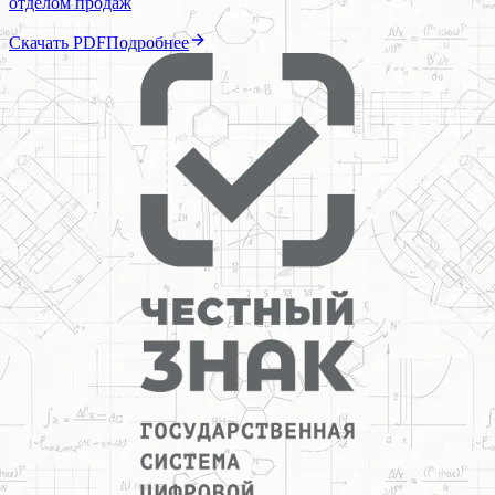
отделом продаж
Скачать PDF
Подробнее