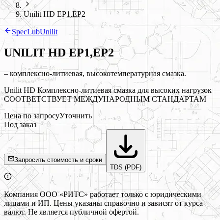
Unilit HD EP1,EP2
SpecLub
Unilit
UNILIT HD EP1,EP2
– комплексно-литиевая, высокотемпературная смазка.
Unilit HD Комплексно-литиевая смазка для высоких нагрузок
СООТВЕТСТВУЕТ МЕЖДУНАРОДНЫМ СТАНДАРТАМ
Цена по запросу
Уточнить
Под заказ
Запросить стоимость и сроки
TDS (PDF)
Компания ООО «РИТС» работает только с юридическими
лицами и ИП. Цены указаны справочно и зависят от курса
валют. Не является публичной офертой.