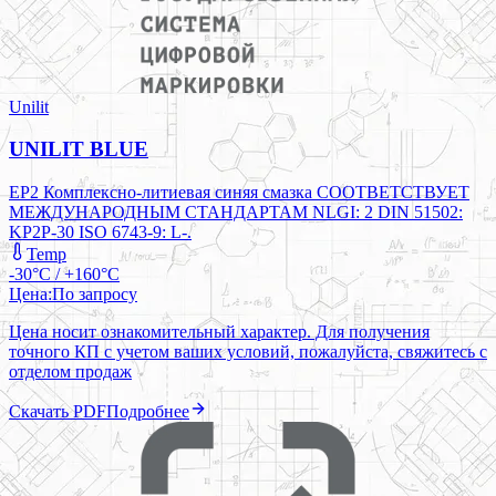
Unilit
UNILIT BLUE
EP2 Комплексно-литиевая синяя смазка СООТВЕТСТВУЕТ
МЕЖДУНАРОДНЫМ СТАНДАРТАМ NLGI: 2 DIN 51502:
KP2P-30 ISO 6743-9: L-.
Temp
-30°C / +160°C
Цена:
По запросу
Цена носит ознакомительный характер. Для получения
точного КП с учетом ваших условий, пожалуйста, свяжитесь с
отделом продаж
Скачать PDF
Подробнее