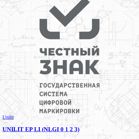
Unilit
UNILIT EP LI (NLGI 0 1 2 3)