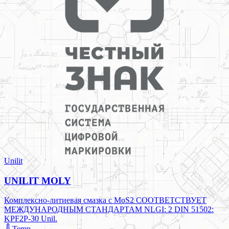
Unilit
UNILIT MOLY
Комплексно-литиевая смазка с MoS2 СООТВЕТСТВУЕТ
МЕЖДУНАРОДНЫМ СТАНДАРТАМ NLGI: 2 DIN 51502:
KPF2P-30 Unil.
Temp