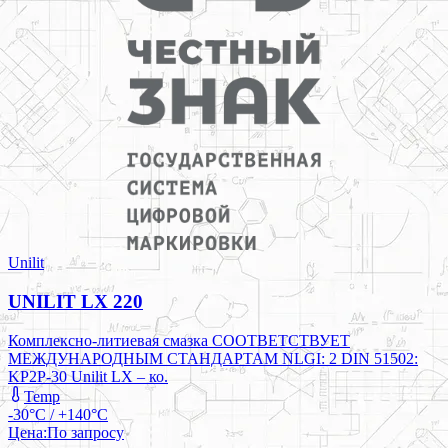
Unilit
UNILIT LX 220
Комплексно-литиевая смазка СООТВЕТСТВУЕТ
МЕЖДУНАРОДНЫМ СТАНДАРТАМ NLGI: 2 DIN 51502:
KP2P-30 Unilit LX – ко.
Temp
-30°C / +140°C
Цена:
По запросу