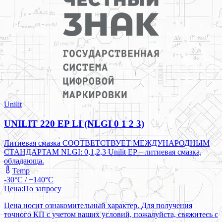
Unilit
UNILIT 220 EP LI (NLGI 0 1 2 3)
Литиевая смазка СООТВЕТСТВУЕТ МЕЖДУНАРОДНЫМ
СТАНДАРТАМ NLGI: 0,1,2,3 Unilit EP – литиевая смазка,
обладающа.
Temp
-30°C / +140°C
Цена:
По запросу
Цена носит ознакомительный характер. Для получения
точного КП с учетом ваших условий, пожалуйста, свяжитесь с