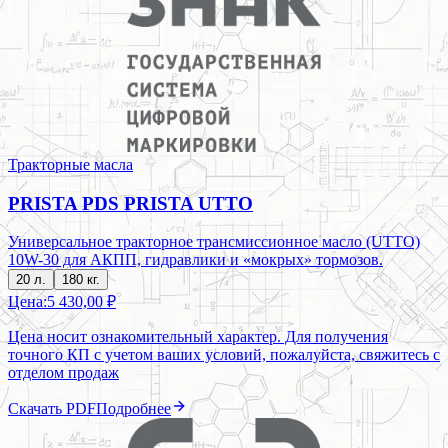
Тракторные масла
PRISTA PDS PRISTA UTTO
Универсальное тракторное трансмиссионное масло (UTTO)
10W-30 для АКПП, гидравлики и «мокрых» тормозов.
20 л.
180 кг.
Цена:
5 430,00 ₽
Цена носит ознакомительный характер. Для получения
точного КП с учетом ваших условий, пожалуйста, свяжитесь с
отделом продаж
Скачать PDF
Подробнее