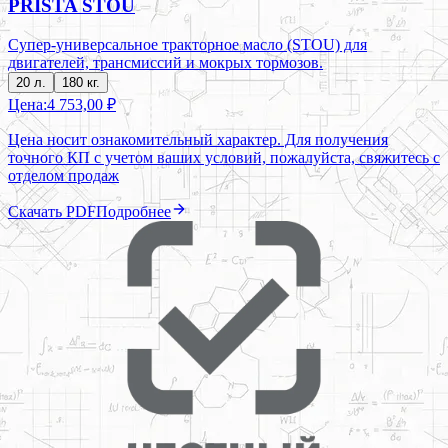
PRISTA STOU
Супер-универсальное тракторное масло (STOU) для
двигателей, трансмиссий и мокрых тормозов.
20 л.
180 кг.
Цена:
4 753,00 ₽
Цена носит ознакомительный характер. Для получения
точного КП с учетом ваших условий, пожалуйста, свяжитесь с
отделом продаж
Скачать PDF
Подробнее