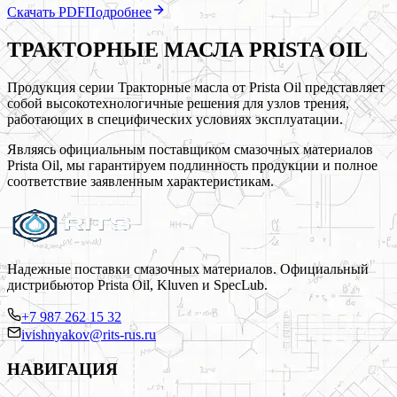
Скачать PDF
Подробнее
ТРАКТОРНЫЕ МАСЛА PRISTA OIL
Продукция серии Тракторные масла от Prista Oil представляет
собой высокотехнологичные решения для узлов трения,
работающих в специфических условиях эксплуатации.
Являясь официальным поставщиком смазочных материалов
Prista Oil, мы гарантируем подлинность продукции и полное
соответствие заявленным характеристикам.
Надежные поставки смазочных материалов. Официальный
дистрибьютор Prista Oil, Kluven и SpecLub.
+7 987 262 15 32
ivishnyakov@rits-rus.ru
НАВИГАЦИЯ