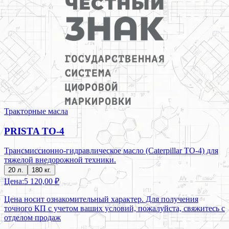
Тракторные масла
PRISTA TO-4
Трансмиссионно-гидравлическое масло (Caterpillar TO-4) для
тяжелой внедорожной техники.
20 л.
180 кг.
Цена:
5 120,00 ₽
Цена носит ознакомительный характер. Для получения
точного КП с учетом ваших условий, пожалуйста, свяжитесь с
отделом продаж