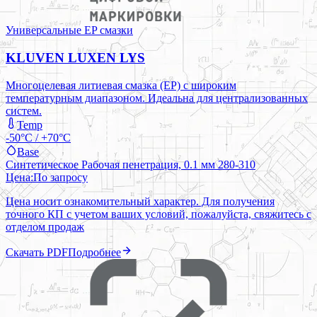
Универсальные EP смазки
KLUVEN LUXEN LYS
Многоцелевая литиевая смазка (EP) с широким
температурным диапазоном. Идеальна для централизованных
систем.
Temp
-50°C / +70°C
Base
Синтетическое Рабочая пенетрация, 0.1 мм 280-310
Цена:
По запросу
Цена носит ознакомительный характер. Для получения
точного КП с учетом ваших условий, пожалуйста, свяжитесь с
отделом продаж
Скачать PDF
Подробнее