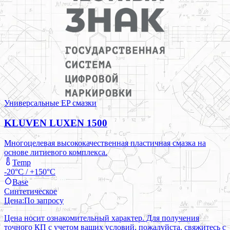
Универсальные EP смазки
KLUVEN LUXEN 1500
Многоцелевая высококачественная пластичная смазка на
основе литиевого комплекса.
Temp
-20°C / +150°C
Base
Синтетическое
Цена:
По запросу
Цена носит ознакомительный характер. Для получения
точного КП с учетом ваших условий, пожалуйста, свяжитесь с