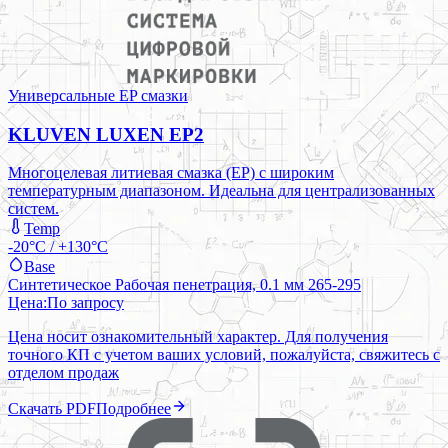
Универсальные EP смазки
KLUVEN LUXEN EP2
Многоцелевая литиевая смазка (EP) с широким
температурным диапазоном. Идеальна для централизованных
систем.
Temp
-20°C / +130°C
Base
Синтетическое Рабочая пенетрация, 0.1 мм 265-295
Цена:
По запросу
Цена носит ознакомительный характер. Для получения
точного КП с учетом ваших условий, пожалуйста, свяжитесь с
отделом продаж
Скачать PDF
Подробнее