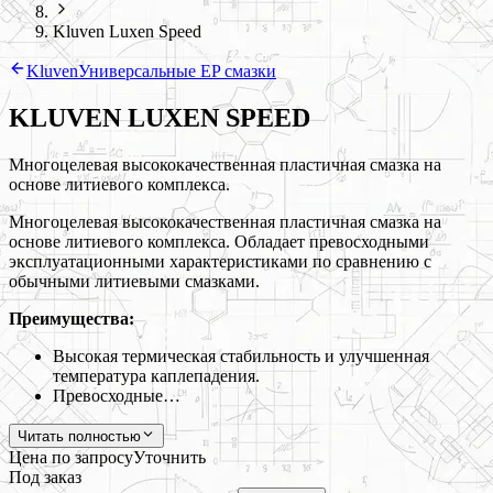
Kluven Luxen Speed
Kluven
Универсальные EP смазки
KLUVEN LUXEN SPEED
Многоцелевая высококачественная пластичная смазка на
основе литиевого комплекса.
Многоцелевая высококачественная пластичная смазка на
основе литиевого комплекса. Обладает превосходными
эксплуатационными характеристиками по сравнению с
обычными литиевыми смазками.
Преимущества:
Высокая термическая стабильность и улучшенная
температура каплепадения.
Превосходные…
Читать полностью
Цена по запросу
Уточнить
Под заказ