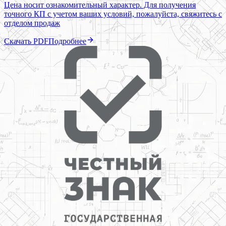
Цена носит ознакомительный характер. Для получения
точного КП с учетом ваших условий, пожалуйста, свяжитесь с
отделом продаж
Скачать PDF
Подробнее