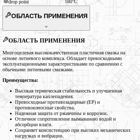
180°C
drop point
ОБЛАСТЬ ПРИМЕНЕНИЯ
ОБЛАСТЬ ПРИМЕНЕНИЯ
Многоцелевая высококачественная пластичная смазка на
основе литиевого комплекса. Обладает превосходными
эксплуатационными характеристиками по сравнению с
обычными литиевыми смазками.
Преимущества:
Высокая термическая стабильность и улучшенная
температура каплепадения.
Превосходные противозадирные (EP) и
противоизносные свойства.
Надежная защита от ржавчины и коррозии.
Отличное сопротивление вымыванию водой и
абсорбции влаги.
Сохраняет консистенцию при высоких механических
нагрузках и вибрации.