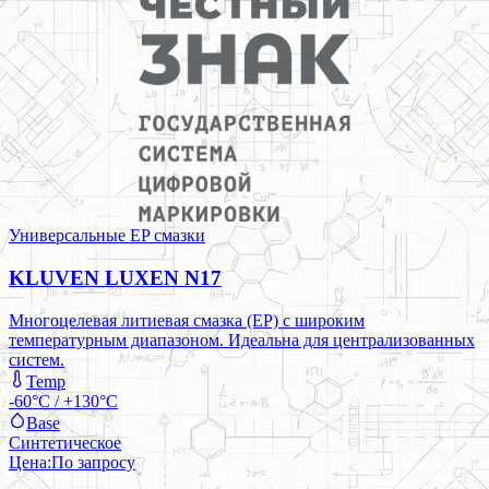
Универсальные EP смазки
KLUVEN LUXEN N17
Многоцелевая литиевая смазка (EP) с широким
температурным диапазоном. Идеальна для централизованных
систем.
Temp
-60°C / +130°C
Base
Синтетическое
Цена:
По запросу