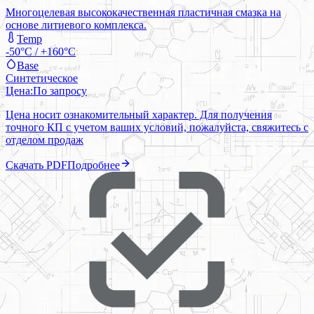
Многоцелевая высококачественная пластичная смазка на
основе литиевого комплекса.
Temp
-50°C / +160°C
Base
Синтетическое
Цена:
По запросу
Цена носит ознакомительный характер. Для получения
точного КП с учетом ваших условий, пожалуйста, свяжитесь с
отделом продаж
Скачать PDF
Подробнее