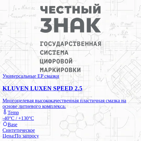
Универсальные EP смазки
KLUVEN LUXEN SPEED 2.5
Многоцелевая высококачественная пластичная смазка на
основе литиевого комплекса.
Temp
-40°C / +130°C
Base
Синтетическое
Цена:
По запросу