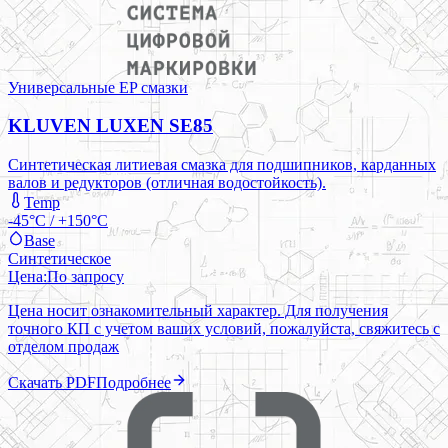
Универсальные EP смазки
KLUVEN LUXEN SE85
Синтетическая литиевая смазка для подшипников, карданных
валов и редукторов (отличная водостойкость).
Temp
-45°C / +150°C
Base
Синтетическое
Цена:
По запросу
Цена носит ознакомительный характер. Для получения
точного КП с учетом ваших условий, пожалуйста, свяжитесь с
отделом продаж
Скачать PDF
Подробнее