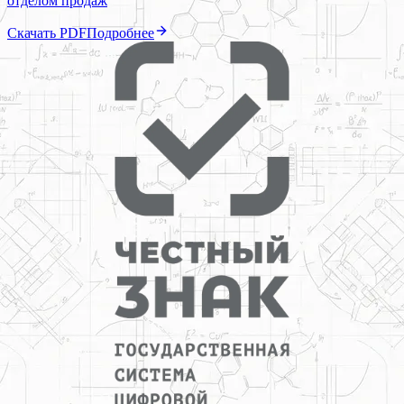
отделом продаж
Скачать PDF
Подробнее