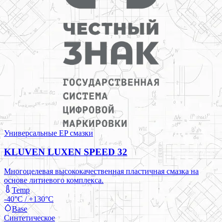
Универсальные EP смазки
KLUVEN LUXEN SPEED 32
Многоцелевая высококачественная пластичная смазка на
основе литиевого комплекса.
Temp
-40°C / +130°C
Base
Синтетическое