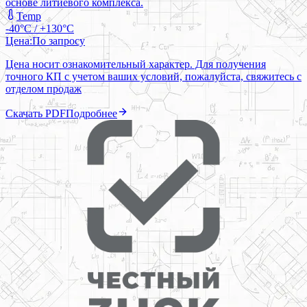
основе литиевого комплекса.
Temp
-40°C / +130°C
Цена:
По запросу
Цена носит ознакомительный характер. Для получения
точного КП с учетом ваших условий, пожалуйста, свяжитесь с
отделом продаж
Скачать PDF
Подробнее