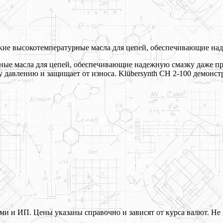
еские высокотемпературные масла для цепей, обеспечивающие н
урные масла для цепей, обеспечивающие надежную смазку даже 
му давлению и защищает от износа. Klübersynth CH 2-100 демон
 и ИП. Цены указаны справочно и зависят от курса валют. Не 