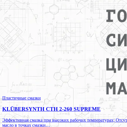
Пластичные смазки
KLÜBERSYNTH CTH 2-260 SUPREME
Эффективная смазка при высоких рабочих температурах; Отсут
масло в точках смазки…