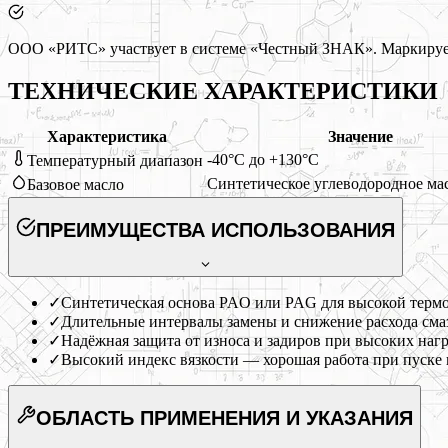
ООО «РИТС» участвует в системе «Честный ЗНАК». Маркируем
ТЕХНИЧЕСКИЕ ХАРАКТЕРИСТИКИ
Характеристика
Значение
-40°C до +130°C
Температурный диапазон
Синтетическое углеводородное ма
Базовое масло
ПРЕИМУЩЕСТВА ИСПОЛЬЗОВАНИЯ
✓
Синтетическая основа PAO или PAG для высокой терм
✓
Длительные интервалы замены и снижение расхода сма
✓
Надёжная защита от износа и задиров при высоких наг
✓
Высокий индекс вязкости — хорошая работа при пуске 
ОБЛАСТЬ ПРИМЕНЕНИЯ
И УКАЗАНИЯ