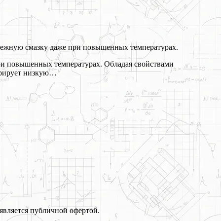
адежную смазку даже при повышенных температурах.
при повышенных температурах. Обладая свойствами
стрирует низкую…
является публичной офертой.