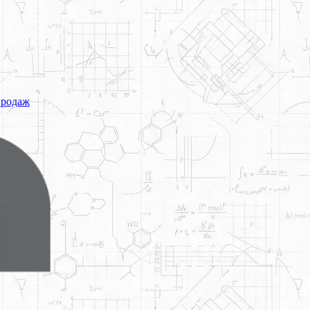
продаж