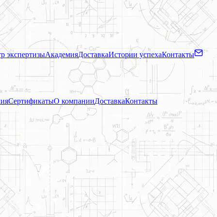
р экспертизы
Академия
Доставка
Истории успеха
Контакты
ия
Сертификаты
О компании
Доставка
Контакты