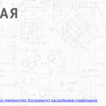
их температурах; Регенерирует пастообразное отработанное