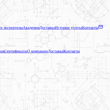
р экспертизы
Академия
Доставка
Истории успеха
Контакты
ия
Сертификаты
О компании
Доставка
Контакты