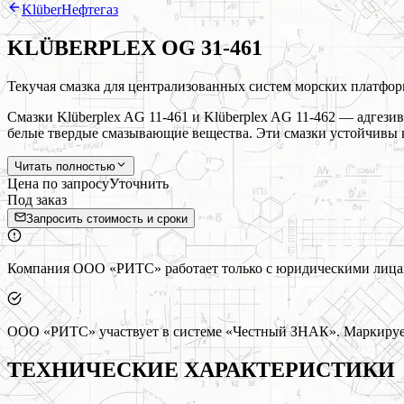
Klüber
Нефтегаз
KLÜBERPLEX OG 31-461
Текучая смазка для централизованных систем морских платфор
Смазки Klüberplex AG 11-461 и Klüberplex AG 11-462 — адгези
белые твердые смазывающие вещества. Эти смазки устойчивы
Читать полностью
Цена по запросу
Уточнить
Под заказ
Запросить стоимость и сроки
Компания ООО «РИТС» работает только с юридическими лицами
ООО «РИТС» участвует в системе «Честный ЗНАК». Маркируем
ТЕХНИЧЕСКИЕ ХАРАКТЕРИСТИКИ