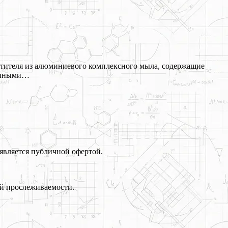
устителя из алюминиевого комплексного мыла, содержащие
ионными…
является публичной офертой.
й прослеживаемости.