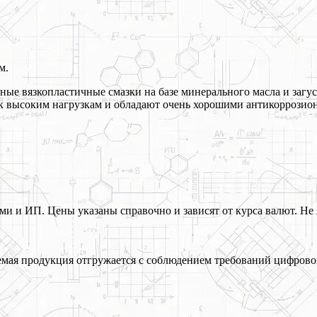
м.
вные вязкопластичные смазки на базе минерального масла и заг
 к высоким нагрузкам и обладают очень хорошими антикорроз
 и ИП. Цены указаны справочно и зависят от курса валют. Не 
ая продукция отгружается с соблюдением требований цифрово