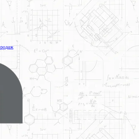
продаж