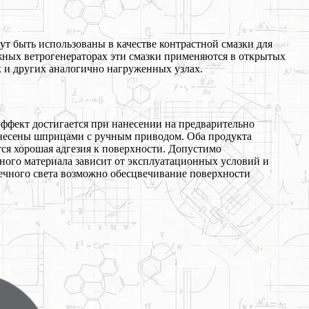
ут быть использованы в качестве контрастной смазки для
ежных ветрогенераторах эти смазки применяются в открытых
 и других аналогично нагруженных узлах.
эффект достигается при нанесении на предварительно
нанесены шприцами с ручным приводом. Оба продукта
ся хорошая адгезия к поверхности. Допустимо
ого материала зависит от эксплуатационных условий и
ечного света возможно обесцвечивание поверхности