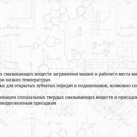
ых смазывающих веществ загрязнения машин и рабочего места 
при низких температурах
зки для открытых зубчатых передач и подшипников, возможно с
мбинации специальных твердых смазывающих веществ и присадо
нтикоррозионным присадкам