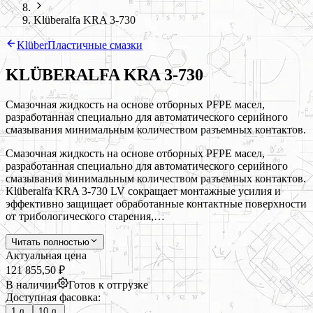
Klüberalfa KRA 3-730
Klüber
Пластичные смазки
KLÜBERALFA KRA 3-730
Смазочная жидкость на основе отборных PFPE масел,
разработанная специально для автоматического серийного
смазывания минимальным количеством разъемных контактов.
Смазочная жидкость на основе отборных PFPE масел,
разработанная специально для автоматического серийного
смазывания минимальным количеством разъемных контактов.
Klüberalfa KRA 3-730 LV сокращает монтажные усилия и
эффективно защищает обработанные контактные поверхности
от трибологического старения,…
Читать полностью
Актуальная цена
121 855,50 ₽
В наличии
Готов к отгрузке
Доступная фасовка:
1 л.
10 л.