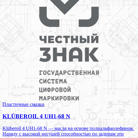
Пластичные смазки
KLÜBEROIL 4 UH1-68 N
Klüberoil 4 UH1-68 N — масла на основе полиальфаолефинов.
Наряду с высокой несущей способностью по задирам эти