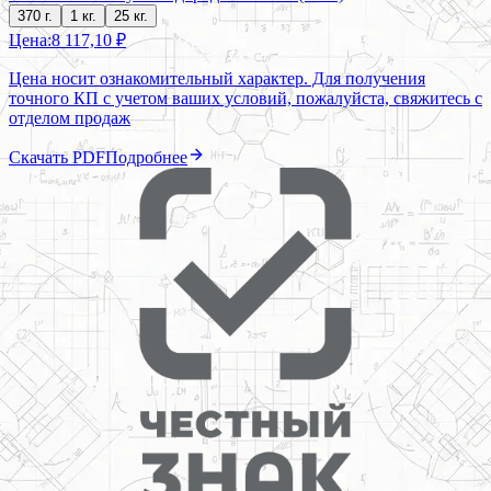
370 г.
1 кг.
25 кг.
Цена:
8 117,10 ₽
Цена носит ознакомительный характер. Для получения
точного КП с учетом ваших условий, пожалуйста, свяжитесь с
отделом продаж
Скачать PDF
Подробнее