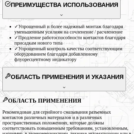
ПРЕИМУЩЕСТВА ИСПОЛЬЗОВАНИЯ
✓
Упрощенный и более надежный монтаж благодаря
уменьшенным усилиям на сочленение / расчленение
✓
Продление работоспособности контактов благодаря
присадкам нового типа
✓
Упрощенный контроль качества соответствующим
оборудованием благодаря добавленному
флуоресцентному индикатору
ОБЛАСТЬ ПРИМЕНЕНИЯ
И УКАЗАНИЯ
ОБЛАСТЬ ПРИМЕНЕНИЯ
Рекомендован для серийного смазывания разъемных
контактов различных материалов и в различных
пространственных положениях, которые должны
соответствовать повышенным требованиям, установленным,
например, в телекоммуникации, технике автоматизации или в