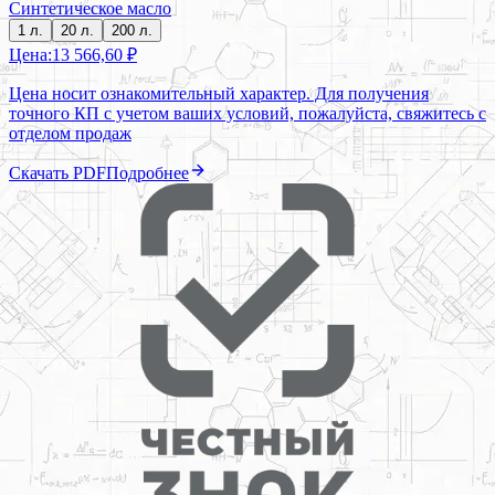
Синтетическое масло
1 л.
20 л.
200 л.
Цена:
13 566,60 ₽
Цена носит ознакомительный характер. Для получения
точного КП с учетом ваших условий, пожалуйста, свяжитесь с
отделом продаж
Скачать PDF
Подробнее