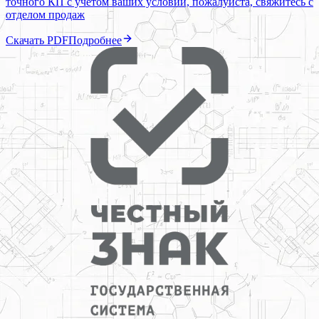
точного КП с учетом ваших условий, пожалуйста, свяжитесь с
отделом продаж
Скачать PDF
Подробнее