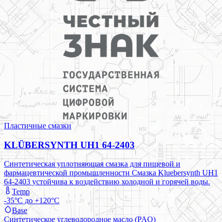
Пластичные смазки
KLÜBERSYNTH UH1 64-2403
Синтетическая уплотняющая смазка для пищевой и
фармацевтической промышленности Смазка Kluebersynth UH1
64-2403 устойчива к воздействию холодной и горячей воды.
Temp
-35°C до +120°C
Base
Синтетическое углеводородное масло (PAO)