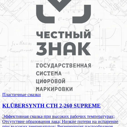
Пластичные смазки
KLÜBERSYNTH CTH 2-260 SUPREME
Эффективная смазка при высоких рабочих температурах;
Отсутствие образования лака; Низкие потери на испарение
при высоких температурах; Регенерирует пастообразное