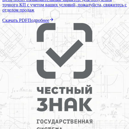
точного КП с учетом ваших условий, пожалуйста, свяжитесь с
отделом продаж
Скачать PDF
Подробнее