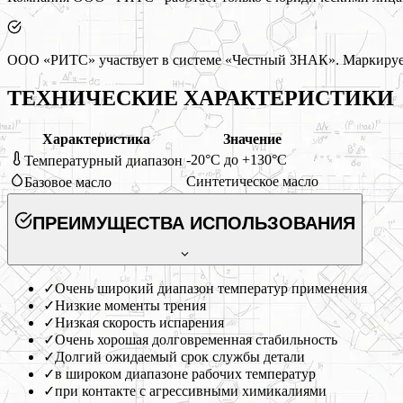
ООО «РИТС» участвует в системе «Честный ЗНАК». Маркируем
ТЕХНИЧЕСКИЕ ХАРАКТЕРИСТИКИ
Характеристика
Значение
-20°C до +130°C
Температурный диапазон
Синтетическое масло
Базовое масло
ПРЕИМУЩЕСТВА ИСПОЛЬЗОВАНИЯ
✓
Очень широкий диапазон температур применения
✓
Низкие моменты трения
✓
Низкая скорость испарения
✓
Очень хорошая долговременная стабильность
✓
Долгий ожидаемый срок службы детали
✓
в широком диапазоне рабочих температур
✓
при контакте с агрессивными химикалиями