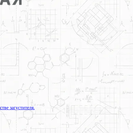
тве загустителя.