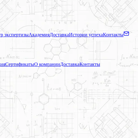
р экспертизы
Академия
Доставка
Истории успеха
Контакты
ия
Сертификаты
О компании
Доставка
Контакты