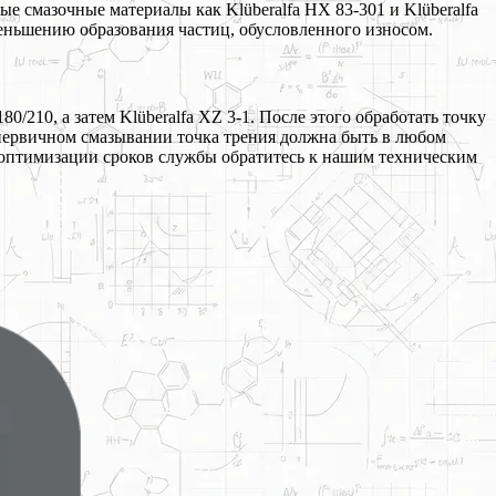
смазочные материалы как Klüberalfa HX 83-301 и Klüberalfa
еньшению образования частиц, обусловленного износом.
210, а затем Klüberalfa XZ 3-1. После этого обработать точку
и первичном смазывании точка трения должна быть в любом
Для оптимизации сроков службы обратитесь к нашим техническим