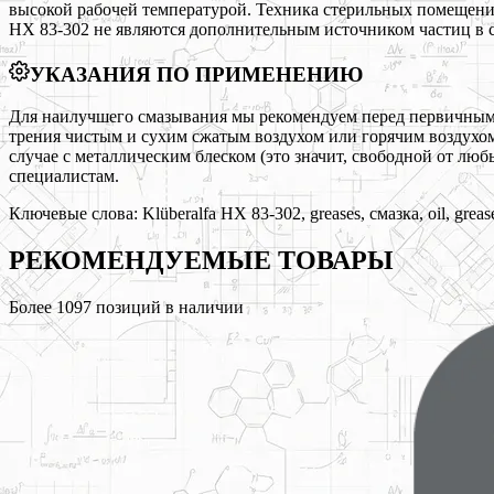
высокой рабочей температурой. Техника стерильных помещений
HX 83-302 не являются дополнительным источником частиц в 
УКАЗАНИЯ ПО ПРИМЕНЕНИЮ
Для наилучшего смазывания мы рекомендуем перед первичным пр
трения чистым и сухим сжатым воздухом или горячим воздухом
случае с металлическим блеском (это значит, свободной от люб
специалистам.
Ключевые слова:
Klüberalfa HX 83-302, greases, смазка, oil, greas
РЕКОМЕНДУЕМЫЕ
ТОВАРЫ
Более
1097
позиций в наличии