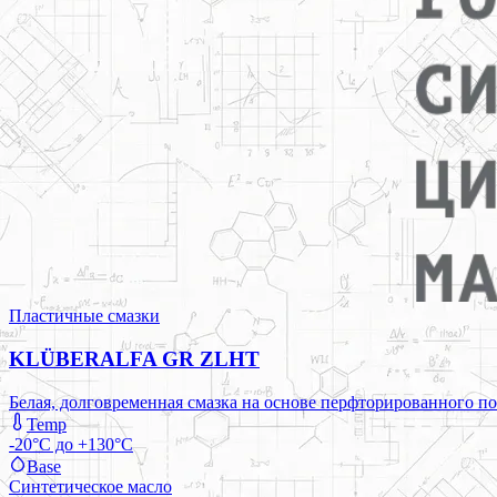
Пластичные смазки
KLÜBERALFA GR ZLHT
Белая, долговременная смазка на основе перфторированного по
Temp
-20°C до +130°C
Base
Синтетическое масло