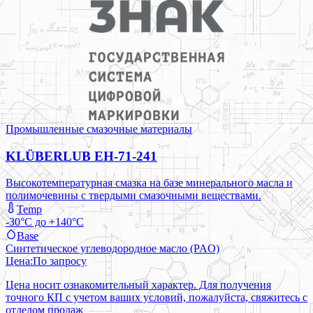
Промышленные смазочные материалы
KLÜBERLUB EH-71-241
Высокотемпературная смазка на базе минерального масла и
полимочевины с твердыми смазочными веществами.
Temp
-30°C до +140°C
Base
Синтетическое углеводородное масло (PAO)
Цена:
По запросу
Цена носит ознакомительный характер. Для получения
точного КП с учетом ваших условий, пожалуйста, свяжитесь с
отделом продаж