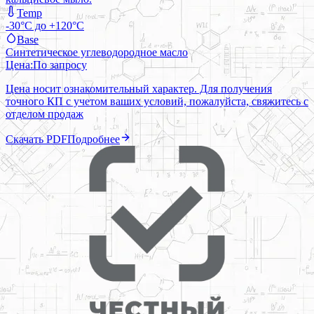
Temp
-30°C до +120°C
Base
Синтетическое углеводородное масло
Цена:
По запросу
Цена носит ознакомительный характер. Для получения
точного КП с учетом ваших условий, пожалуйста, свяжитесь с
отделом продаж
Скачать PDF
Подробнее