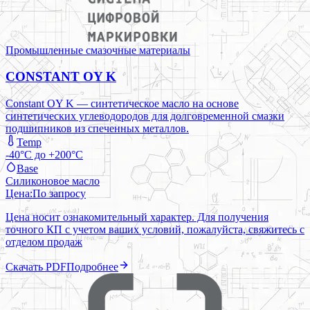
Промышленные смазочные материалы
CONSTANT OY K
Constant OY K — синтетическое масло на основе
синтетических углеводородов для долговременной смазки
подшипников из спеченных металлов.
Temp
-40°C до +200°C
Base
Силиконовое масло
Цена:
По запросу
Цена носит ознакомительный характер. Для получения
точного КП с учетом ваших условий, пожалуйста, свяжитесь с
отделом продаж
Скачать PDF
Подробнее