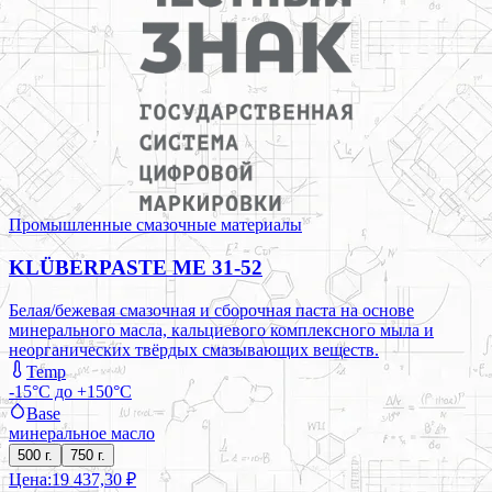
Промышленные смазочные материалы
KLÜBERPASTE ME 31-52
Белая/бежевая смазочная и сборочная паста на основе
минерального масла, кальциевого комплексного мыла и
неорганических твёрдых смазывающих веществ.
Temp
-15°C до +150°C
Base
минеральное масло
500 г.
750 г.
Цена:
19 437,30 ₽