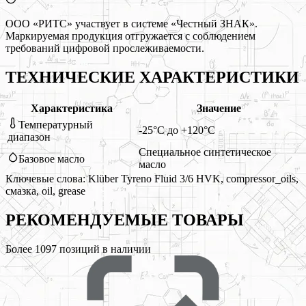
ООО «РИТС» участвует в системе «Честный ЗНАК».
Маркируемая продукция отгружается с соблюдением
требований цифровой прослеживаемости.
ТЕХНИЧЕСКИЕ ХАРАКТЕРИСТИКИ
Характеристика
Значение
Температурный
-25°C до +120°C
диапазон
Специальное синтетическое
Базовое масло
масло
Ключевые слова:
Klüber Tyreno Fluid 3/6 HVK, compressor_oils,
смазка, oil, grease
РЕКОМЕНДУЕМЫЕ
ТОВАРЫ
Более
1097
позиций в наличии