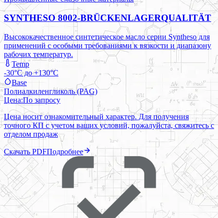
SYNTHESO 8002-BRÜCKENLAGERQUALITÄT
Высококачественное синтетическое масло серии Syntheso для
применений с особыми требованиями к вязкости и диапазону
рабочих температур.
Temp
-30°C до +130°C
Base
Полиалкиленгликоль (PAG)
Цена:
По запросу
Цена носит ознакомительный характер. Для получения
точного КП с учетом ваших условий, пожалуйста, свяжитесь с
отделом продаж
Скачать PDF
Подробнее