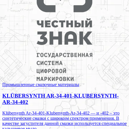
Промышленные смазочные материалы
KLÜBERSYNTH AR-34-401-KLUBERSYNTH-
AR-34-402
Klübersynth Ar-34-401-Klubersynth-Ar-34-402 — и -402 – это
синтетические смазки с широким спектром применения. В
качестве загустителя данной смазки используется специальное
кальциевое мыло.