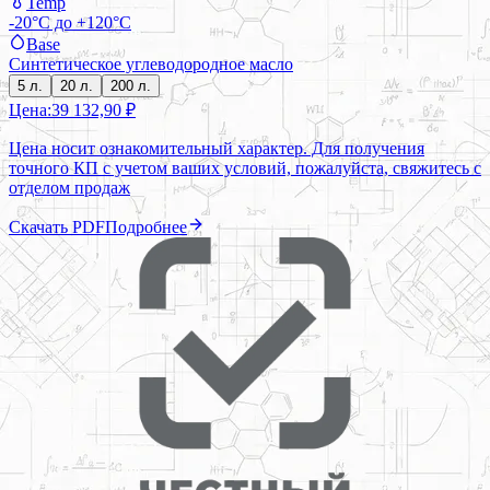
Temp
-20°C до +120°C
Base
Синтетическое углеводородное масло
5 л.
20 л.
200 л.
Цена:
39 132,90 ₽
Цена носит ознакомительный характер. Для получения
точного КП с учетом ваших условий, пожалуйста, свяжитесь с
отделом продаж
Скачать PDF
Подробнее