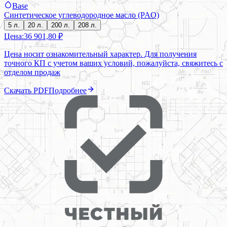
Base
Синтетическое углеводородное масло (PAO)
5 л.
20 л.
200 л.
208 л.
Цена:
36 901,80 ₽
Цена носит ознакомительный характер. Для получения
точного КП с учетом ваших условий, пожалуйста, свяжитесь с
отделом продаж
Скачать PDF
Подробнее