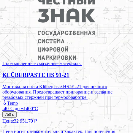
Промышленные смазочные материалы
KLÜBERPASTE HS 91-21
Монтажная паста Klüberpaste HS 91-21 для печного
оборудования. Предотвращает пригорание и заедание
резьбовых стержней при термообработке.
Temp
-40°C до +1400°C
750 г.
Цена:
32 951,70 ₽
Цена носит ознакомительный характер. Для получения