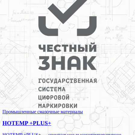
Промышленные смазочные материалы
HOTEMP +PLUS+
HOTEMP +PLUS+ — специальное высокотемпературное