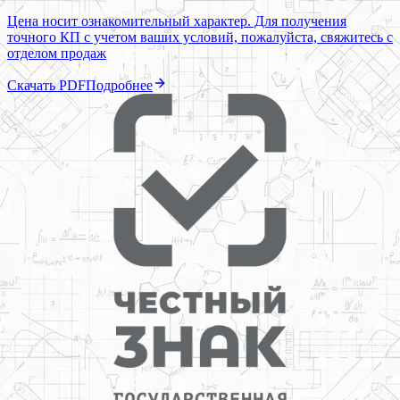
Цена носит ознакомительный характер. Для получения
точного КП с учетом ваших условий, пожалуйста, свяжитесь с
отделом продаж
Скачать PDF
Подробнее