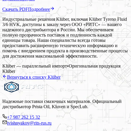
Скачать PDF
Подробнее
Индустриальные решения Klüber, включая Klüber Tyreno Fluid
3/6 HVK, доступны к заказу через ООО «РИТС» — вашего
надежного дистрибьютора в России. Мы обеспечиваем
полную прозрачность поставок и подлинность каждой
единицы товара. Наши специалисты всегда готовы
предоставить расширенную техническую информацию и
помочь с внедрением продукта в производственные процессы
для достижения максимальной эффективности.
Klüber — параллельный импорт
•
Оригинальная продукция
Klüber
Вернуться к списку
Klüber
Надежные поставки смазочных материалов. Официальный
дистрибьютор Prista Oil, Kluven и SpecLub.
+7 987 262 15 32
ivishnyakov@rits-rus.ru