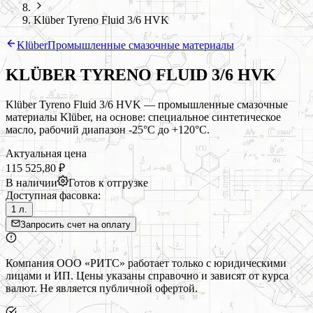
Klüber Tyreno Fluid 3/6 HVK
Klüber
Промышленные смазочные материалы
KLÜBER TYRENO FLUID 3/6 HVK
Klüber Tyreno Fluid 3/6 HVK — промышленные смазочные
материалы Klüber, на основе: специальное синтетическое
масло, рабочий диапазон -25°C до +120°C.
Актуальная цена
115 525,80 ₽
В наличии
Готов к отгрузке
Доступная фасовка:
1 л.
Запросить счет на оплату
Компания ООО «РИТС» работает только с юридическими
лицами и ИП. Цены указаны справочно и зависят от курса
валют. Не является публичной офертой.