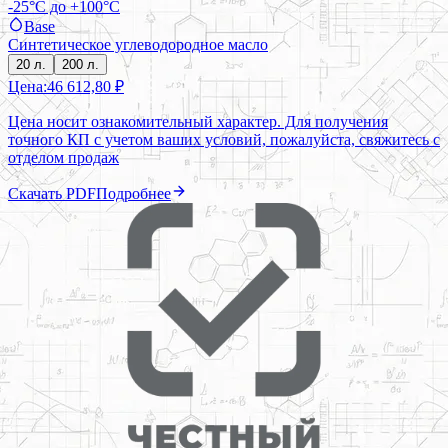
-25°C до +100°C
Base
Синтетическое углеводородное масло
20 л.
200 л.
Цена:
46 612,80 ₽
Цена носит ознакомительный характер. Для получения
точного КП с учетом ваших условий, пожалуйста, свяжитесь с
отделом продаж
Скачать PDF
Подробнее