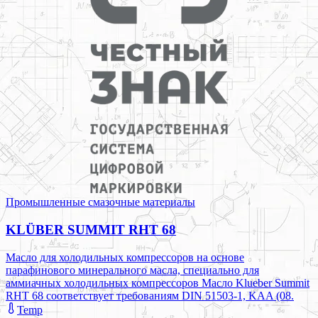
Промышленные смазочные материалы
KLÜBER SUMMIT RHT 68
Масло для холодильных компрессоров на основе
парафинового минерального масла, специально для
аммиачных холодильных компрессоров Масло Klueber Summit
RHT 68 соответствует требованиям DIN 51503-1, KAA (08.
Temp