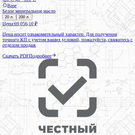
Base
Белое минеральное масло
20 л.
200 л.
Цена:
69 056,10 ₽
Цена носит ознакомительный характер. Для получения
точного КП с учетом ваших условий, пожалуйста, свяжитесь с
отделом продаж
Скачать PDF
Подробнее