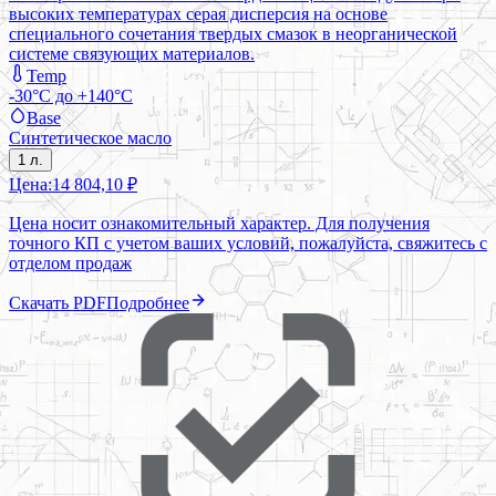
высоких температурах серая дисперсия на основе
специального сочетания твердых смазок в неорганической
системе связующих материалов.
Temp
-30°C до +140°C
Base
Синтетическое масло
1 л.
Цена:
14 804,10 ₽
Цена носит ознакомительный характер. Для получения
точного КП с учетом ваших условий, пожалуйста, свяжитесь с
отделом продаж
Скачать PDF
Подробнее