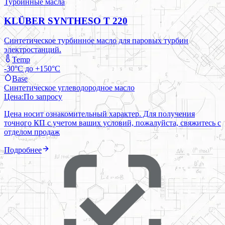
Турбинные масла
KLÜBER SYNTHESO T 220
Синтетическое турбинное масло для паровых турбин
электростанций.
Temp
-30°C до +150°C
Base
Синтетическое углеводородное масло
Цена:
По запросу
Цена носит ознакомительный характер. Для получения
точного КП с учетом ваших условий, пожалуйста, свяжитесь с
отделом продаж
Подробнее