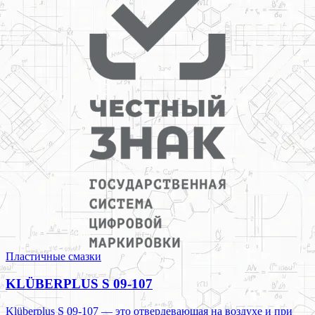
Пластичные смазки
KLÜBERPLUS S 09-107
Klüberplus S 09-107 — это отвердевающая на воздухе и при