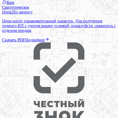
Base
Синтетическое
Цена:
По запросу
Цена носит ознакомительный характер. Для получения
точного КП с учетом ваших условий, пожалуйста, свяжитесь с
отделом продаж
Скачать PDF
Подробнее