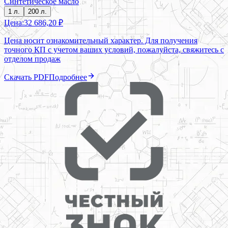
Синтетическое масло
1 л.
200 л.
Цена:
32 686,20 ₽
Цена носит ознакомительный характер. Для получения
точного КП с учетом ваших условий, пожалуйста, свяжитесь с
отделом продаж
Скачать PDF
Подробнее