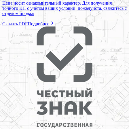
Цена носит ознакомительный характер. Для получения
точного КП с учетом ваших условий, пожалуйста, свяжитесь с
отделом продаж
Скачать PDF
Подробнее