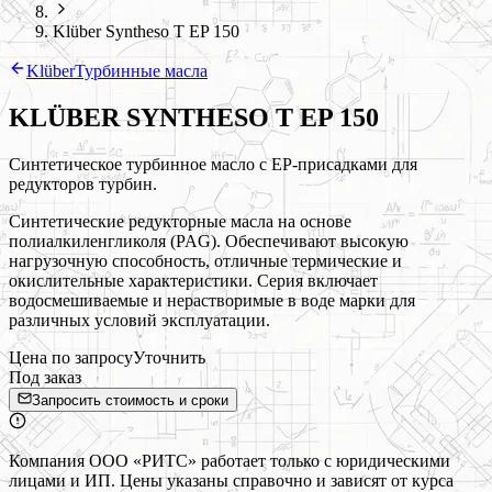
Klüber Syntheso T EP 150
Klüber
Турбинные масла
KLÜBER SYNTHESO T EP 150
Синтетическое турбинное масло с EP-присадками для
редукторов турбин.
Синтетические редукторные масла на основе
полиалкиленгликоля (PAG). Обеспечивают высокую
нагрузочную способность, отличные термические и
окислительные характеристики. Серия включает
водосмешиваемые и нерастворимые в воде марки для
различных условий эксплуатации.
Цена по запросу
Уточнить
Под заказ
Запросить стоимость и сроки
Компания ООО «РИТС» работает только с юридическими
лицами и ИП. Цены указаны справочно и зависят от курса