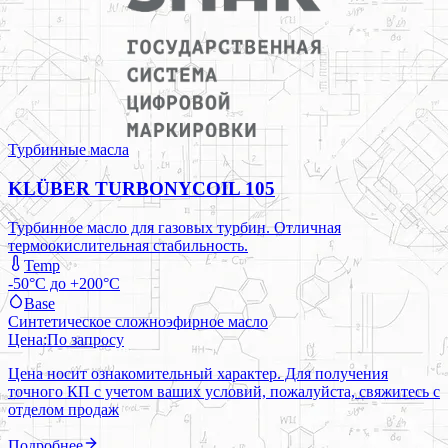
Турбинные масла
KLÜBER TURBONYCOIL 105
Турбинное масло для газовых турбин. Отличная
термоокислительная стабильность.
Temp
-50°C до +200°C
Base
Синтетическое сложноэфирное масло
Цена:
По запросу
Цена носит ознакомительный характер. Для получения
точного КП с учетом ваших условий, пожалуйста, свяжитесь с
отделом продаж
Подробнее