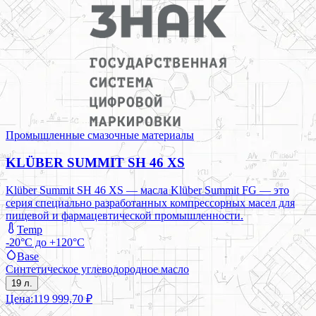
Промышленные смазочные материалы
KLÜBER SUMMIT SH 46 XS
Klüber Summit SH 46 XS — масла Klüber Summit FG — это
серия специально разработанных компрессорных масел для
пищевой и фармацевтической промышленности.
Temp
-20°C до +120°C
Base
Синтетическое углеводородное масло
19 л.
Цена:
119 999,70 ₽