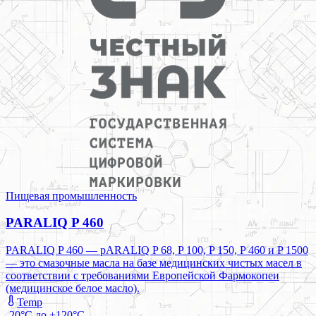
Пищевая промышленность
PARALIQ P 460
PARALIQ P 460 — pARALIQ P 68, P 100, P 150, P 460 и P 1500
— это смазочные масла на базе медицинских чистых масел в
соответствии с требованиями Европейской Фармокопеи
(медицинское белое масло).
Temp
-20°C до +120°C