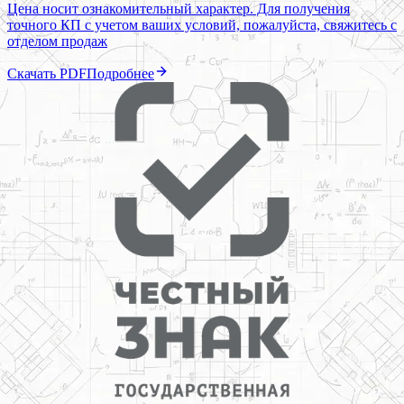
Цена носит ознакомительный характер. Для получения
точного КП с учетом ваших условий, пожалуйста, свяжитесь с
отделом продаж
Скачать PDF
Подробнее