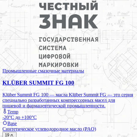
Промышленные смазочные материалы
KLÜBER SUMMIT FG 100
Klüber Summit FG 100 — масла Klüber Summit FG — это серия
специально разработанных компрессорных масел для
пищевой и фармацевтической промышленности.
Temp
-20°C до +100°C
Base
Синтетическое углеводородное масло (PAO)
19 л.