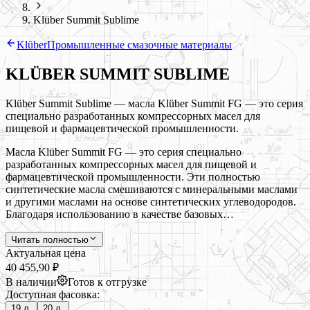
Klüber Summit Sublime
Klüber
Промышленные смазочные материалы
KLÜBER SUMMIT SUBLIME
Klüber Summit Sublime — масла Klüber Summit FG — это серия
специально разработанных компрессорных масел для
пищевой и фармацевтической промышленности.
Масла Klüber Summit FG — это серия специально
разработанных компрессорных масел для пищевой и
фармацевтической промышленности. Эти полностью
синтетические масла смешиваются с минеральными маслами
и другими маслами на основе синтетических углеводородов.
Благодаря использованию в качестве базовых…
Читать полностью
Актуальная цена
40 455,90 ₽
В наличии
Готов к отгрузке
Доступная фасовка:
19 л.
20 л.