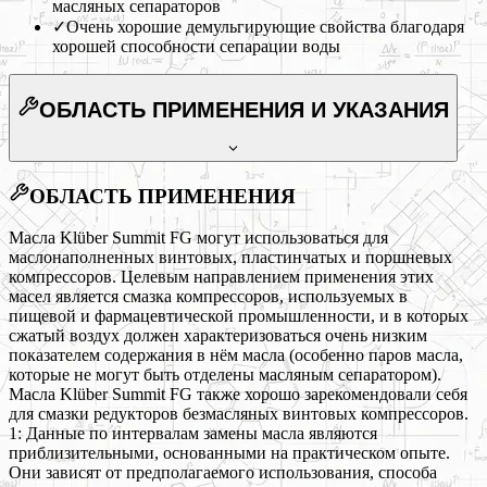
масляных сепараторов
✓
Очень хорошие демульгирующие свойства благодаря
хорошей способности сепарации воды
ОБЛАСТЬ ПРИМЕНЕНИЯ
И УКАЗАНИЯ
ОБЛАСТЬ ПРИМЕНЕНИЯ
Масла Klüber Summit FG могут использоваться для
маслонаполненных винтовых, пластинчатых и поршневых
компрессоров. Целевым направлением применения этих
масел является смазка компрессоров, используемых в
пищевой и фармацевтической промышленности, и в которых
сжатый воздух должен характеризоваться очень низким
показателем содержания в нём масла (особенно паров масла,
которые не могут быть отделены масляным сепаратором).
Масла Klüber Summit FG также хорошо зарекомендовали себя
для смазки редукторов безмасляных винтовых компрессоров.
1: Данные по интервалам замены масла являются
приблизительными, основанными на практическом опыте.
Они зависят от предполагаемого использования, способа