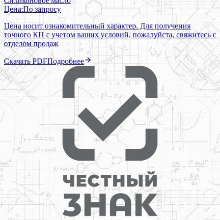
Силиконовое масло
Цена:
По запросу
Цена носит ознакомительный характер. Для получения
точного КП с учетом ваших условий, пожалуйста, свяжитесь с
отделом продаж
Скачать PDF
Подробнее