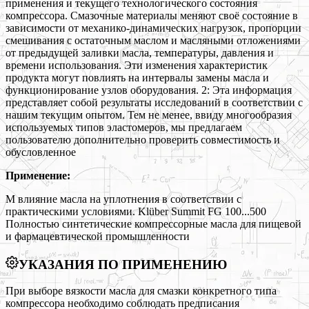
применения и текущего технологического состояния
компрессора. Смазочные материалы меняют своё состояние в
зависимости от механико-динамических нагрузок, пропорции
смешивания с остаточным маслом и масляными отложениями
от предыдущей заливки масла, температуры, давления и
времени использования. Эти изменения характеристик
продукта могут повлиять на интервалы замены масла и
функционирование узлов оборудования. 2: Эта информация
представляет собой результаты исследований в соответствии с
нашим текущим опытом. Тем не менее, ввиду многообразия
используемых типов эластомеров, мы предлагаем
пользователю дополнительно проверить совместимость и
обусловленное
Применение:
М влияние масла на уплотнения в соответствии с
практическими условиями. Klüber Summit FG 100...500
Полностью синтетические компрессорные масла для пищевой
и фармацевтической промышленности
УКАЗАНИЯ ПО ПРИМЕНЕНИЮ
При выборе вязкости масла для смазки конкретного типа
компрессора необходимо соблюдать предписания