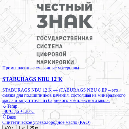
Промышленные смазочные материалы
STABURAGS NBU 12 K
STABURAGS NBU 12 K — sTABURAGS NBU 8 ЕР – это
смазка для подшипников качения, состоящая из минерального
масла и загустителя из бариевого комплексного мыла.
Temp
-40°C до +130°C
Base
Синтетическое углеводородное масло (PAO)
400 г.
1 кг.
25 кг.