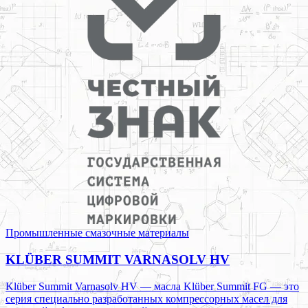
Промышленные смазочные материалы
KLÜBER SUMMIT VARNASOLV HV
Klüber Summit Varnasolv HV — масла Klüber Summit FG — это
серия специально разработанных компрессорных масел для