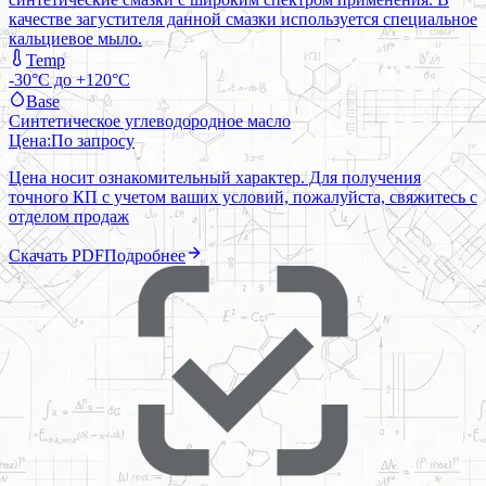
качестве загустителя данной смазки используется специальное
кальциевое мыло.
Temp
-30°C до +120°C
Base
Синтетическое углеводородное масло
Цена:
По запросу
Цена носит ознакомительный характер. Для получения
точного КП с учетом ваших условий, пожалуйста, свяжитесь с
отделом продаж
Скачать PDF
Подробнее