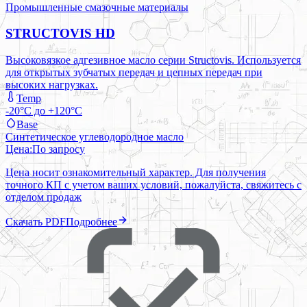
Промышленные смазочные материалы
STRUCTOVIS HD
Высоковязкое адгезивное масло серии Structovis. Используется
для открытых зубчатых передач и цепных передач при
высоких нагрузках.
Temp
-20°C до +120°C
Base
Синтетическое углеводородное масло
Цена:
По запросу
Цена носит ознакомительный характер. Для получения
точного КП с учетом ваших условий, пожалуйста, свяжитесь с
отделом продаж
Скачать PDF
Подробнее