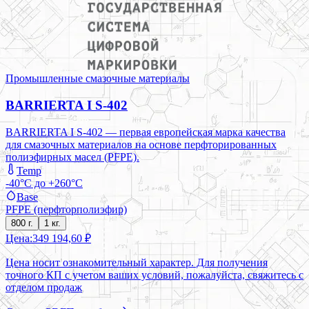
Промышленные смазочные материалы
BARRIERTA I S-402
BARRIERTA I S-402 — первая европейская марка качества
для смазочных материалов на основе перфторированных
полиэфирных масел (PFPE).
Temp
-40°C до +260°C
Base
PFPE (перфторполиэфир)
800 г.
1 кг.
Цена:
349 194,60 ₽
Цена носит ознакомительный характер. Для получения
точного КП с учетом ваших условий, пожалуйста, свяжитесь с
отделом продаж