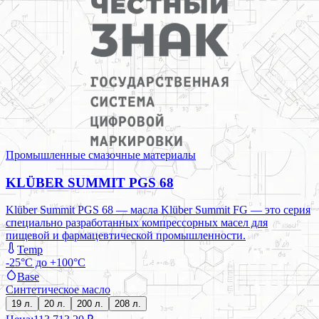
Промышленные смазочные материалы
KLÜBER SUMMIT PGS 68
Klüber Summit PGS 68 — масла Klüber Summit FG — это серия
специально разработанных компрессорных масел для
пищевой и фармацевтической промышленности.
Temp
-25°C до +100°C
Base
Синтетическое масло
19 л.
20 л.
200 л.
208 л.