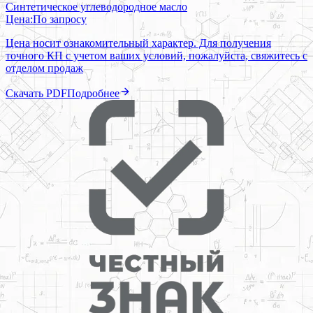
Синтетическое углеводородное масло
Цена:
По запросу
Цена носит ознакомительный характер. Для получения
точного КП с учетом ваших условий, пожалуйста, свяжитесь с
отделом продаж
Скачать PDF
Подробнее