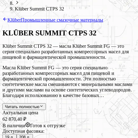
Klüber Summit CTPS 32
Klüber
Промышленные смазочные материалы
KLÜBER SUMMIT CTPS 32
Klüber Summit CTPS 32 — масла Klüber Summit FG — это
серия специально разработанных компрессорных масел для
пищевой и фармацевтической промышленности.
Масла Klüber Summit FG — это серия специально
разработанных компрессорных масел для пищевой и
фармацевтической промышленности. Эти полностью
синтетические масла смешиваются с минеральными маслами
и другими маслами на основе синтетических углеводородов.
Благодаря использованию в качестве базовых…
Читать полностью
Актуальная цена
62 870,40 ₽
В наличии
Готов к отгрузке
Доступная фасовка:
19 л.
208 л.