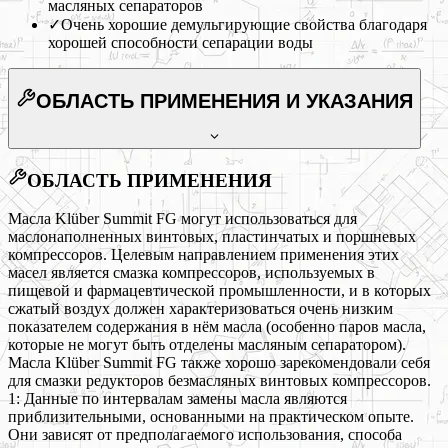
масляных сепараторов
✓
Очень хорошие демульгирующие свойства благодаря
хорошей способности сепарации воды
ОБЛАСТЬ ПРИМЕНЕНИЯ
И УКАЗАНИЯ
ОБЛАСТЬ ПРИМЕНЕНИЯ
Масла Klüber Summit FG могут использоваться для
маслонаполненных винтовых, пластинчатых и поршневых
компрессоров. Целевым направлением применения этих
масел является смазка компрессоров, используемых в
пищевой и фармацевтической промышленности, и в которых
сжатый воздух должен характеризоваться очень низким
показателем содержания в нём масла (особенно паров масла,
которые не могут быть отделены масляным сепаратором).
Масла Klüber Summit FG также хорошо зарекомендовали себя
для смазки редукторов безмасляных винтовых компрессоров.
1: Данные по интервалам замены масла являются
приблизительными, основанными на практическом опыте.
Они зависят от предполагаемого использования, способа