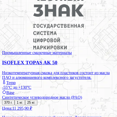
Промышленные смазочные материалы
ISOFLEX TOPAS AK 50
Низкотемпературная смазка для пластиков состоит из масла
ПАО и алюминиевого комплексного загустителя.
Temp
-55°C до +130°C
Base
Синтетическое углеводородное масло (PAO)
370 г.
1 кг.
25 кг.
Цена:
11 295,90 ₽