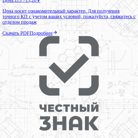
Цена:
113 713,20 ₽
Цена носит ознакомительный характер. Для получения
точного КП с учетом ваших условий, пожалуйста, свяжитесь с
отделом продаж
Скачать PDF
Подробнее