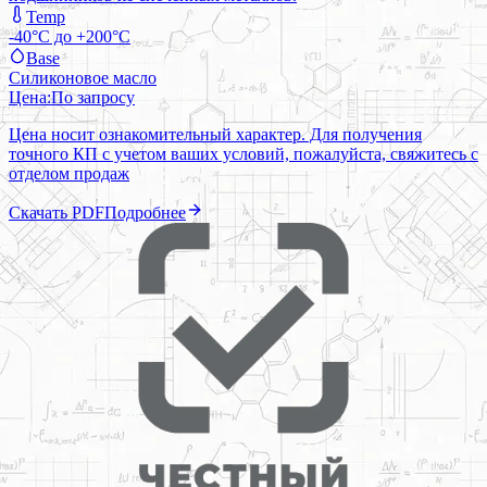
Temp
-40°C до +200°C
Base
Силиконовое масло
Цена:
По запросу
Цена носит ознакомительный характер. Для получения
точного КП с учетом ваших условий, пожалуйста, свяжитесь с
отделом продаж
Скачать PDF
Подробнее