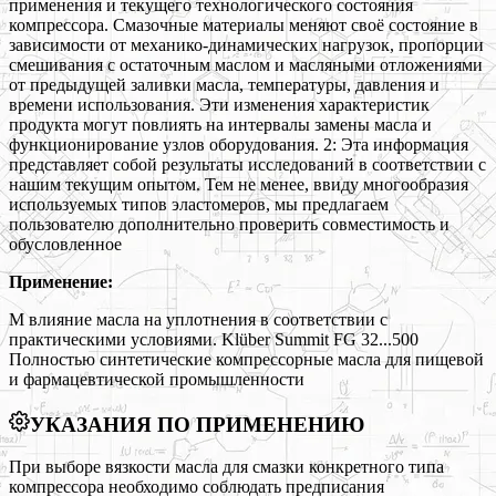
применения и текущего технологического состояния
компрессора. Смазочные материалы меняют своё состояние в
зависимости от механико-динамических нагрузок, пропорции
смешивания с остаточным маслом и масляными отложениями
от предыдущей заливки масла, температуры, давления и
времени использования. Эти изменения характеристик
продукта могут повлиять на интервалы замены масла и
функционирование узлов оборудования. 2: Эта информация
представляет собой результаты исследований в соответствии с
нашим текущим опытом. Тем не менее, ввиду многообразия
используемых типов эластомеров, мы предлагаем
пользователю дополнительно проверить совместимость и
обусловленное
Применение:
М влияние масла на уплотнения в соответствии с
практическими условиями. Klüber Summit FG 32...500
Полностью синтетические компрессорные масла для пищевой
и фармацевтической промышленности
УКАЗАНИЯ ПО ПРИМЕНЕНИЮ
При выборе вязкости масла для смазки конкретного типа
компрессора необходимо соблюдать предписания