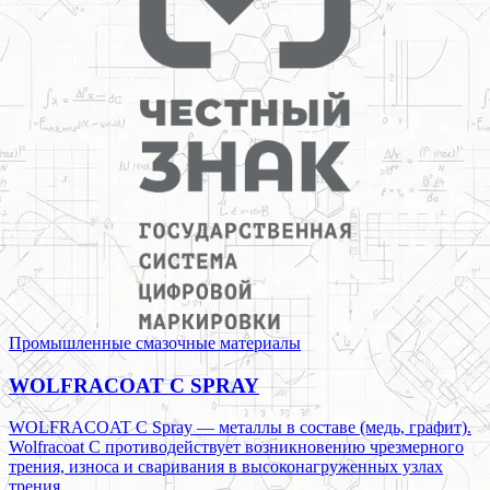
Промышленные смазочные материалы
WOLFRACOAT C SPRAY
WOLFRACOAT C Spray — металлы в составе (медь, графит).
Wolfracoat C противодействует возникновению чрезмерного
трения, износа и сваривания в высоконагруженных узлах
трения.