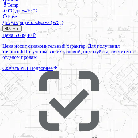
Temp
-60°C до +450°C
Base
Дисульфид вольфрама (WS₂)
400 мл.
Цена:
5 639,40 ₽
Цена носит ознакомительный характер. Для получения
точного КП с учетом ваших условий, пожалуйста, свяжитесь с
отделом продаж
Скачать PDF
Подробнее