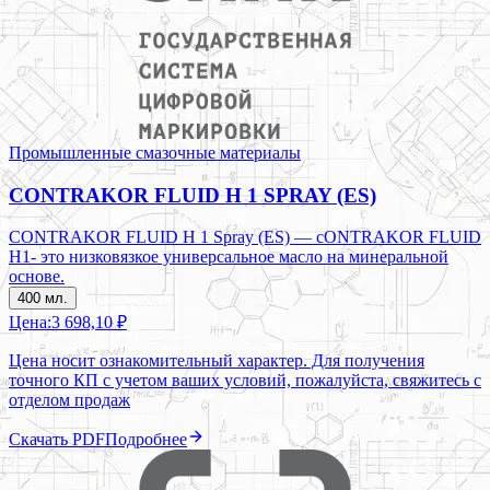
Промышленные смазочные материалы
CONTRAKOR FLUID H 1 SPRAY (ES)
CONTRAKOR FLUID H 1 Spray (ES) — cONTRAKOR FLUID
H1- это низковязкое универсальное масло на минеральной
основе.
400 мл.
Цена:
3 698,10 ₽
Цена носит ознакомительный характер. Для получения
точного КП с учетом ваших условий, пожалуйста, свяжитесь с
отделом продаж
Скачать PDF
Подробнее