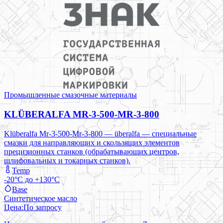
Промышленные смазочные материалы
KLÜBERALFA MR-3-500-MR-3-800
Klüberalfa Mr-3-500-Mr-3-800 — überalfa — специальные
смазки для направляющих и скользящих элементов
прецизионных станков (обрабатывающих центров,
шлифовальных и токарных станков).
Temp
-20°C до +130°C
Base
Синтетическое масло
Цена:
По запросу