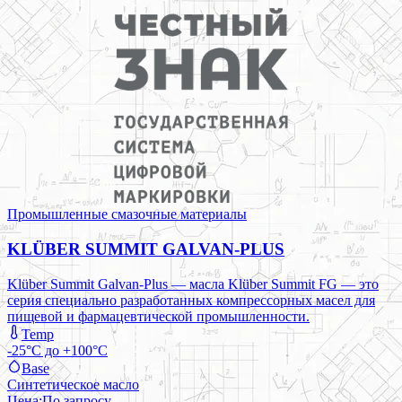
Промышленные смазочные материалы
KLÜBER SUMMIT GALVAN-PLUS
Klüber Summit Galvan-Plus — масла Klüber Summit FG — это
серия специально разработанных компрессорных масел для
пищевой и фармацевтической промышленности.
Temp
-25°C до +100°C
Base
Синтетическое масло
Цена:
По запросу