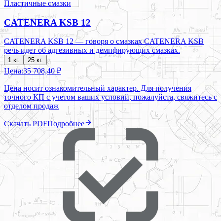
Пластичные смазки
CATENERA KSB 12
CATENERA KSB 12 — говоря о смазках CATENERA KSB
речь идет об адгезивных и демпфирующих смазках.
1 кг.
25 кг.
Цена:
35 708,40 ₽
Цена носит ознакомительный характер. Для получения
точного КП с учетом ваших условий, пожалуйста, свяжитесь с
отделом продаж
Скачать PDF
Подробнее