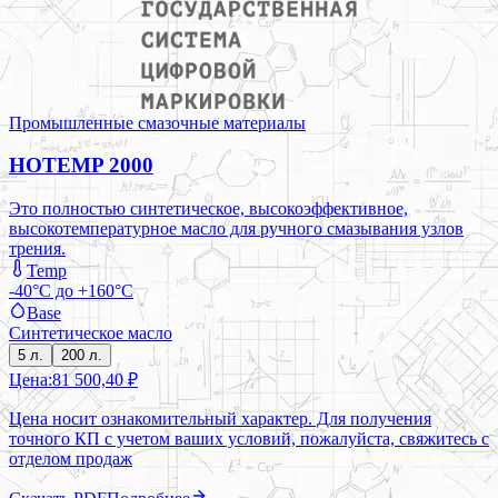
Промышленные смазочные материалы
HOTEMP 2000
Это полностью синтетическое, высокоэффективное,
высокотемпературное масло для ручного смазывания узлов
трения.
Temp
-40°C до +160°C
Base
Синтетическое масло
5 л.
200 л.
Цена:
81 500,40 ₽
Цена носит ознакомительный характер. Для получения
точного КП с учетом ваших условий, пожалуйста, свяжитесь с
отделом продаж