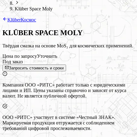
Klüber Space Moly
Klüber
Космос
KLÜBER SPACE MOLY
Твёрдая смазка на основе MoS₂ для космических применений.
Цена по запросу
Уточнить
Под заказ
Запросить стоимость и сроки
Компания ООО «РИТС» работает только с юридическими
лицами и ИП. Цены указаны справочно и зависят от курса
валют. Не является публичной офертой.
ООО «РИТС» участвует в системе «Честный ЗНАК».
Маркируемая продукция отгружается с соблюдением
требований цифровой прослеживаемости.