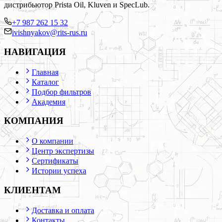
дистрибьютор Prista Oil, Kluven и SpecLub.
+7 987 262 15 32
ivishnyakov@rits-rus.ru
НАВИГАЦИЯ
Главная
Каталог
Подбор фильтров
Академия
КОМПАНИЯ
О компании
Центр экспертизы
Сертификаты
Истории успеха
КЛИЕНТАМ
Доставка и оплата
Контакты