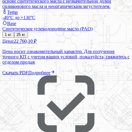
основе синтетического масла с незначительной долей
силиконового масла и неорганическим загустителем.
Temp
-40°C до +130°C
Base
Синтетическое углеводородное масло (PAO)
1 кг.
25 кг.
Цена:
22 760,10 ₽
Цена носит ознакомительный характер. Для получения
точного КП с учетом ваших условий, пожалуйста, свяжитесь с
отделом продаж
Скачать PDF
Подробнее