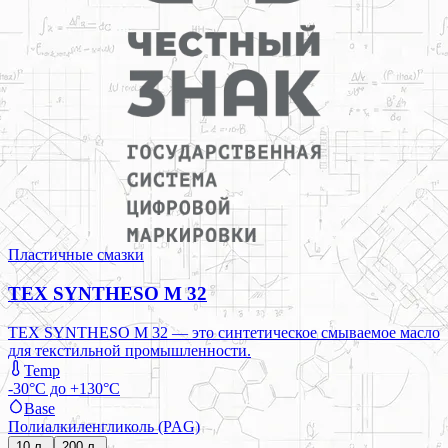
Пластичные смазки
TEX SYNTHESO M 32
TEX SYNTHESO M 32 — это синтетическое смываемое масло
для текстильной промышленности.
Temp
-30°C до +130°C
Base
Полиалкиленгликоль (PAG)
10 л.
200 л.