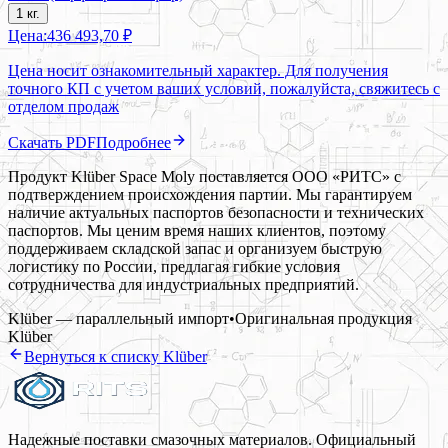
1 кг.
Цена:
436 493,70 ₽
Цена носит ознакомительный характер. Для получения
точного КП с учетом ваших условий, пожалуйста, свяжитесь с
отделом продаж
Скачать PDF
Подробнее
Продукт Klüber Space Moly поставляется ООО «РИТС» с
подтверждением происхождения партии. Мы гарантируем
наличие актуальных паспортов безопасности и технических
паспортов. Мы ценим время наших клиентов, поэтому
поддерживаем складской запас и организуем быструю
логистику по России, предлагая гибкие условия
сотрудничества для индустриальных предприятий.
Klüber — параллельный импорт
•
Оригинальная продукция
Klüber
Вернуться к списку
Klüber
Надежные поставки смазочных материалов. Официальный