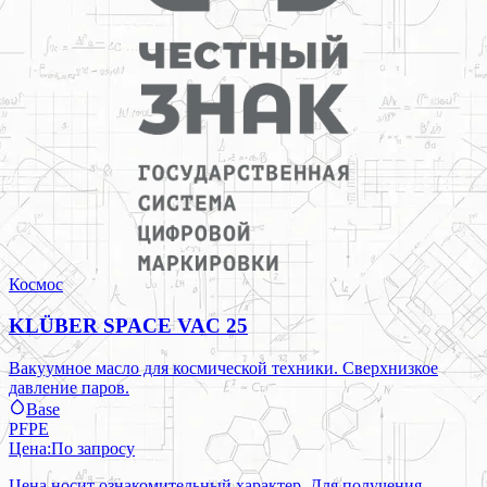
Космос
KLÜBER SPACE VAC 25
Вакуумное масло для космической техники. Сверхнизкое
давление паров.
Base
PFPE
Цена:
По запросу
Цена носит ознакомительный характер. Для получения