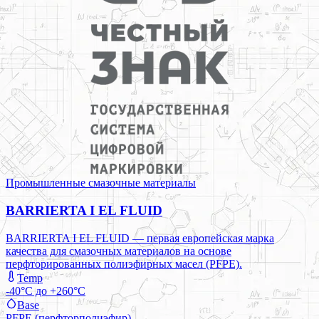
Промышленные смазочные материалы
BARRIERTA I EL FLUID
BARRIERTA I EL FLUID — первая европейская марка
качества для смазочных материалов на основе
перфторированных полиэфирных масел (PFPE).
Temp
-40°C до +260°C
Base
PFPE (перфторполиэфир)