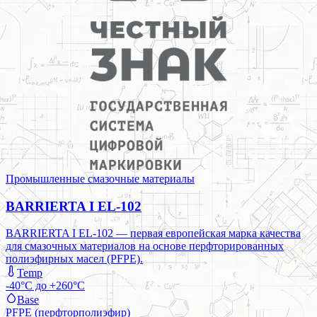
Промышленные смазочные материалы
BARRIERTA I EL-102
BARRIERTA I EL-102 — первая европейская марка качества
для смазочных материалов на основе перфторированных
полиэфирных масел (PFPE).
Temp
-40°C до +260°C
Base
PFPE (перфторполиэфир)