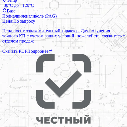
Temp
-30°C до +120°C
Base
Полиалкиленгликоль (PAG)
Цена:
По запросу
Цена носит ознакомительный характер. Для получения
точного КП с учетом ваших условий, пожалуйста, свяжитесь с
отделом продаж
Скачать PDF
Подробнее