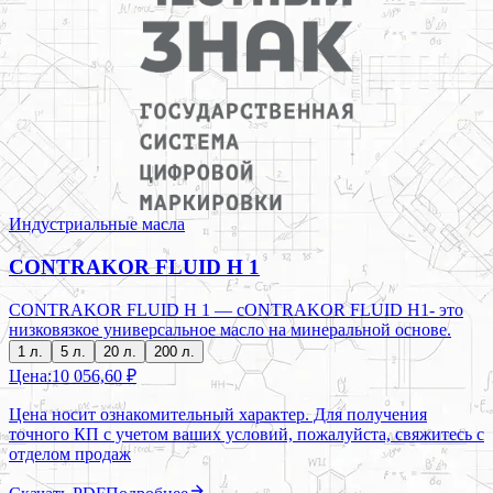
Индустриальные масла
CONTRAKOR FLUID H 1
CONTRAKOR FLUID H 1 — cONTRAKOR FLUID H1- это
низковязкое универсальное масло на минеральной основе.
1 л.
5 л.
20 л.
200 л.
Цена:
10 056,60 ₽
Цена носит ознакомительный характер. Для получения
точного КП с учетом ваших условий, пожалуйста, свяжитесь с
отделом продаж