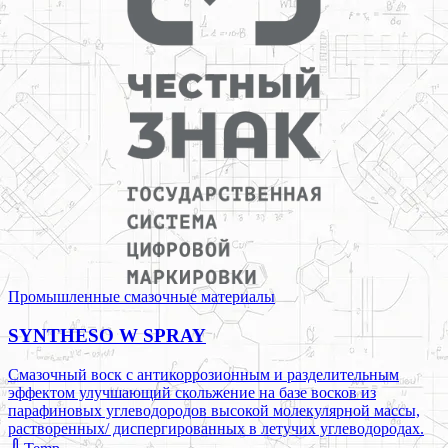
Промышленные смазочные материалы
SYNTHESO W SPRAY
Смазочный воск с антикоррозионным и разделительным
эффектом улучшающий скольжение на базе восков из
парафиновых углеводородов высокой молекулярной массы,
растворенных/ диспергированных в летучих углеводородах.