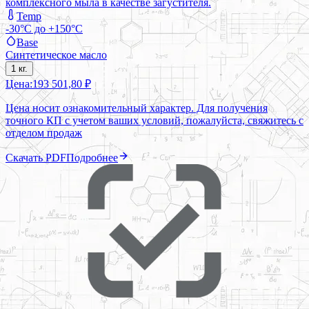
комплексного мыла в качестве загустителя.
Temp
-30°C до +150°C
Base
Синтетическое масло
1 кг.
Цена:
193 501,80 ₽
Цена носит ознакомительный характер. Для получения
точного КП с учетом ваших условий, пожалуйста, свяжитесь с
отделом продаж
Скачать PDF
Подробнее