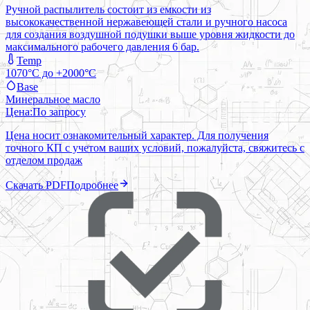
Ручной распылитель состоит из емкости из
высококачественной нержавеющей стали и ручного насоса
для создания воздушной подушки выше уровня жидкости до
максимального рабочего давления 6 бар.
Temp
1070°C до +2000°C
Base
Минеральное масло
Цена:
По запросу
Цена носит ознакомительный характер. Для получения
точного КП с учетом ваших условий, пожалуйста, свяжитесь с
отделом продаж
Скачать PDF
Подробнее