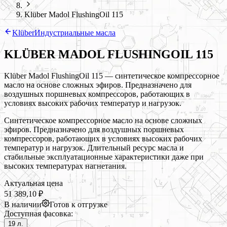
Klüber Madol FlushingOil 115
Klüber
Индустриальные масла
KLÜBER MADOL FLUSHINGOIL 115
Klüber Madol FlushingOil 115 — синтетическое компрессорное
масло на основе сложных эфиров. Предназначено для
воздушных поршневых компрессоров, работающих в
условиях высоких рабочих температур и нагрузок.
Синтетическое компрессорное масло на основе сложных
эфиров. Предназначено для воздушных поршневых
компрессоров, работающих в условиях высоких рабочих
температур и нагрузок. Длительный ресурс масла и
стабильные эксплуатационные характеристики даже при
высоких температурах нагнетания.
Актуальная цена
51 389,10 ₽
В наличии
Готов к отгрузке
Доступная фасовка:
19 л.