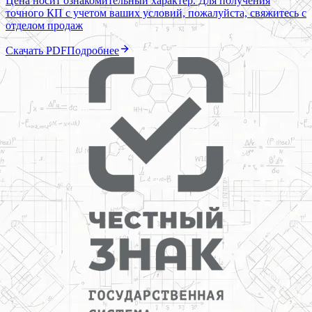
Цена носит ознакомительный характер. Для получения
точного КП с учетом ваших условий, пожалуйста, свяжитесь с
отделом продаж
Скачать PDF
Подробнее