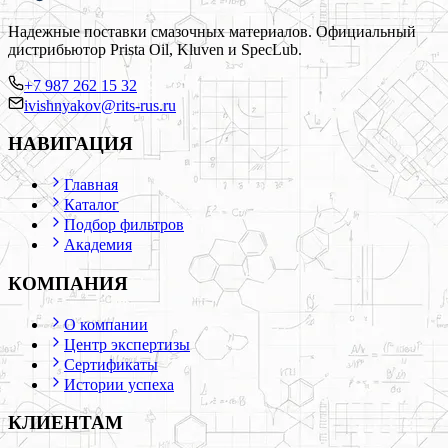
Надежные поставки смазочных материалов. Официальный
дистрибьютор Prista Oil, Kluven и SpecLub.
+7 987 262 15 32
ivishnyakov@rits-rus.ru
НАВИГАЦИЯ
Главная
Каталог
Подбор фильтров
Академия
КОМПАНИЯ
О компании
Центр экспертизы
Сертификаты
Истории успеха
КЛИЕНТАМ