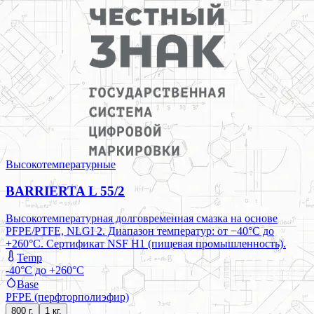
Высокотемпературные
BARRIERTA L 55/2
Высокотемпературная долговременная смазка на основе
PFPE/PTFE, NLGI 2. Диапазон температур: от −40°C до
+260°C. Сертификат NSF H1 (пищевая промышленность).
Temp
-40°C до +260°C
Base
PFPE (перфторполиэфир)
800 г.
1 кг.