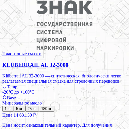
Пластичные смазки
KLÜBERRAIL AL 32-3000
Klüberrail AL 32-3000 — синтетическая, биологически легко
разлагаемая специальная смазка для стрелочных переводов.
Temp
-20°C до +100°C
Base
Минеральное масло
1 кг.
5 кг.
25 кг.
180 кг.
Цена:
14 631,30 ₽
Цена носит ознакомительный характер. Для получения