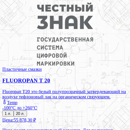
Пластичные смазки
FLUOROPAN T 20
Fluoropan T20 это белый полупрозрачный затвердевающий на
воздухе тефлоновый лак на органическом связующем.
Temp
-100°C до +260°C
1 л.
20 л.
Цена:
55 878,30 ₽