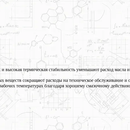
 и высокая термическая стабильность уменьшают расход масла и
дых веществ сокращают расходы на техническое обслуживание и 
абочих температурах благодаря хорошему смазочному действию