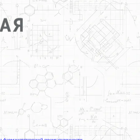
й и фармацевтической промышленности.