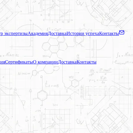
р экспертизы
Академия
Доставка
Истории успеха
Контакты
ия
Сертификаты
О компании
Доставка
Контакты