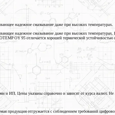
ивающее надежное смазывание даже при высоких температурах.
чивающее надежное смазывание даже при высоких температурах
 HOTEMP OY 95 отличается хорошей термической устойчивостью
 и ИП. Цены указаны справочно и зависят от курса валют. Не 
ая продукция отгружается с соблюдением требований цифрово