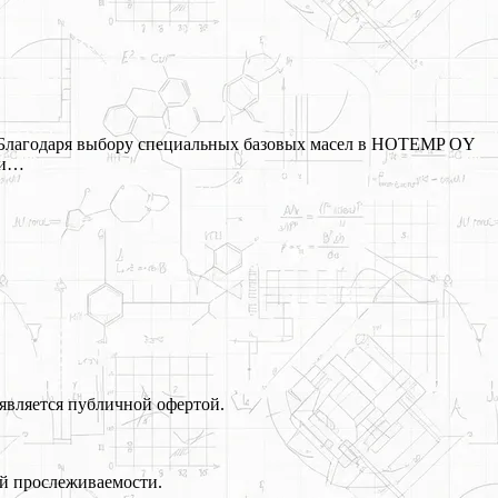
. Благодаря выбору специальных базовых масел в HOTEMP OY
 и…
является публичной офертой.
й прослеживаемости.