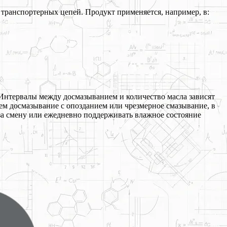
транспортерных цепей. Продукт применяется, например, в:
Интервалы между досмазыванием и количество масла зависят
ем досмазывание с опозданием или чрезмерное смазывание, в
за смену или ежедневно поддерживать влажное состояние