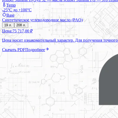
Temp
-25°C до +100°C
Base
Синтетическое углеводородное масло (PAO)
19 л.
208 л.
Цена:
75 717,00 ₽
Цена носит ознакомительный характер. Для получения точного
Скачать PDF
Подробнее