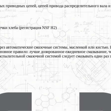
х приводных цепей, цепей привода распределительного вала и 
чки хлеба (регистрация NSF H2)
ез автоматические смазочные системы, масленкой или кистью. 
сновное правило: лучше дозированное ежедневное смазывание, ч
спылительной смазочной системой следует смазывать один раз 