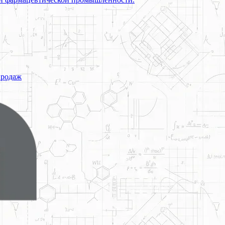
продаж