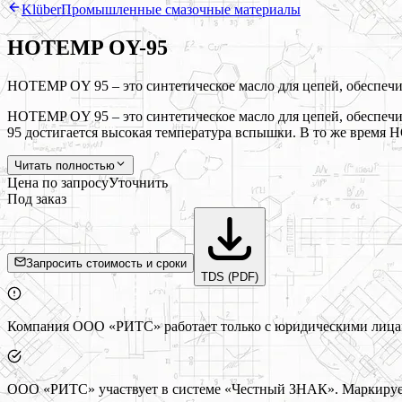
Klüber
Промышленные смазочные материалы
HOTEMP OY-95
HOTEMP OY 95 – это синтетическое масло для цепей, обеспеч
HOTEMP OY 95 – это синтетическое масло для цепей, обеспе
95 достигается высокая температура вспышки. В то же время
Читать полностью
Цена по запросу
Уточнить
Под заказ
Запросить стоимость и сроки
TDS (PDF)
Компания ООО «РИТС» работает только с юридическими лицами
ООО «РИТС» участвует в системе «Честный ЗНАК». Маркируем