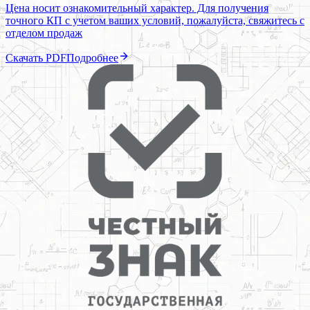
Цена носит ознакомительный характер. Для получения
точного КП с учетом ваших условий, пожалуйста, свяжитесь с
отделом продаж
Скачать PDF
Подробнее