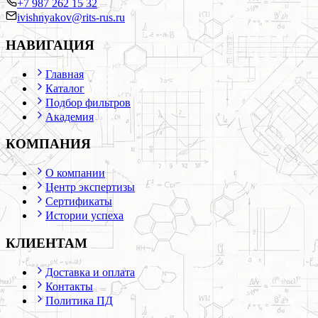
+7 987 262 15 32
ivishnyakov@rits-rus.ru
НАВИГАЦИЯ
Главная
Каталог
Подбор фильтров
Академия
КОМПАНИЯ
О компании
Центр экспертизы
Сертификаты
Истории успеха
КЛИЕНТАМ
Доставка и оплата
Контакты
Политика ПД