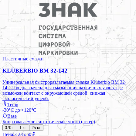
Пластичные смазки
KLÜBERBIO BM 32-142
Универсальная быстроразлагаемая смазка Klüberbio BM 32-
142. Предназначена для смазывания различных узлов, где
возможен контакт с окружающей средой, снижая
экологический ущерб.
Temp
-30°C до +120°C
Base
Биоразлагаемое синтетическое масло (эстер)
370 г.
1 кг.
25 кг.
Цена:
3 235,50 ₽