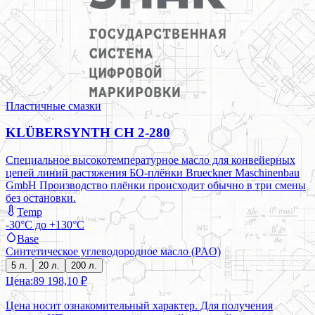
Пластичные смазки
KLÜBERSYNTH CH 2-280
Специальное высокотемпературное масло для конвейерных
цепей линий растяжения БО-плёнки Brueckner Maschinenbau
GmbH Производство плёнки происходит обычно в три смены
без остановки.
Temp
-30°C до +130°C
Base
Синтетическое углеводородное масло (PAO)
5 л.
20 л.
200 л.
Цена:
89 198,10 ₽
Цена носит ознакомительный характер. Для получения