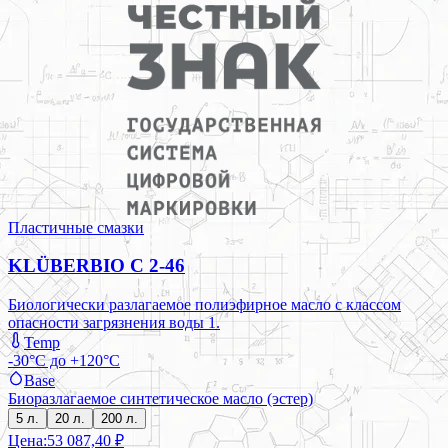
Пластичные смазки
KLÜBERBIO C 2-46
Биологически разлагаемое полиэфирное масло с классом
опасности загрязнения воды 1.
Temp
-30°C до +120°C
Base
Биоразлагаемое синтетическое масло (эстер)
5 л.
20 л.
200 л.
Цена:
53 087,40 ₽