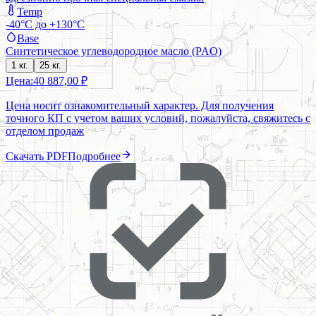
Temp
-40°C до +130°C
Base
Синтетическое углеводородное масло (PAO)
1 кг.
25 кг.
Цена:
40 887,00 ₽
Цена носит ознакомительный характер. Для получения
точного КП с учетом ваших условий, пожалуйста, свяжитесь с
отделом продаж
Скачать PDF
Подробнее