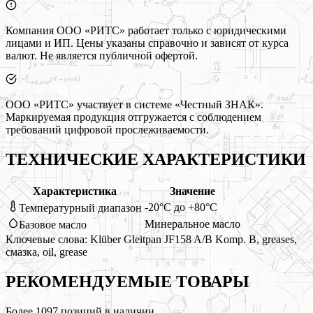
Компания ООО «РИТС» работает только с юридическими
лицами и ИП. Цены указаны справочно и зависят от курса
валют. Не является публичной офертой.
ООО «РИТС» участвует в системе «Честный ЗНАК».
Маркируемая продукция отгружается с соблюдением
требований цифровой прослеживаемости.
ТЕХНИЧЕСКИЕ ХАРАКТЕРИСТИКИ
Характеристика
Значение
-20°C до +80°C
Температурный диапазон
Минеральное масло
Базовое масло
Ключевые слова:
Klüber Gleitpan JF158 A/B Komp. B, greases,
смазка, oil, grease
РЕКОМЕНДУЕМЫЕ
ТОВАРЫ
Более
1097
позиций в наличии