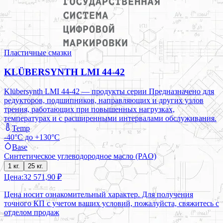
Пластичные смазки
KLÜBERSYNTH LMI 44-42
Klübersynth LMI 44-42 — продукты серии Предназначено для
редукторов, подшипников, направляющих и других узлов
трения, работающих при повышенных нагрузках,
температурах и с расширенными интервалами обслуживания.
Temp
-40°C до +130°C
Base
Синтетическое углеводородное масло (PAO)
1 кг.
25 кг.
Цена:
32 571,90 ₽
Цена носит ознакомительный характер. Для получения
точного КП с учетом ваших условий, пожалуйста, свяжитесь с
отделом продаж