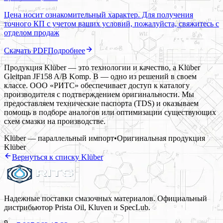
Цена носит ознакомительный характер. Для получения
точного КП с учетом ваших условий, пожалуйста, свяжитесь с
отделом продаж
Скачать PDF
Подробнее
Продукция Klüber — это технологии и качество, а Klüber
Gleitpan JF158 A/B Komp. B — одно из решений в своем
классе. ООО «РИТС» обеспечивает доступ к каталогу
производителя с подтверждением оригинальности. Мы
предоставляем технические паспорта (TDS) и оказываем
помощь в подборе аналогов или оптимизации существующих
схем смазки на производстве.
Klüber — параллельный импорт
•
Оригинальная продукция
Klüber
Вернуться к списку
Klüber
Надежные поставки смазочных материалов. Официальный
дистрибьютор Prista Oil, Kluven и SpecLub.