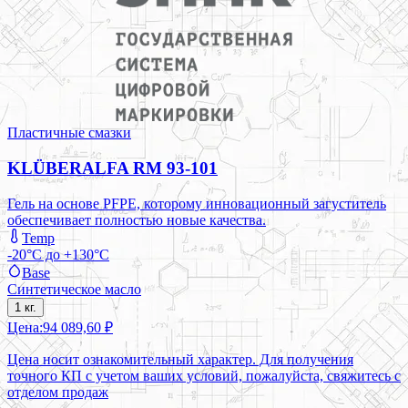
Пластичные смазки
KLÜBERALFA RM 93-101
Гель на основе PFPE, которому инновационный загуститель
обеспечивает полностью новые качества.
Temp
-20°C до +130°C
Base
Синтетическое масло
1 кг.
Цена:
94 089,60 ₽
Цена носит ознакомительный характер. Для получения
точного КП с учетом ваших условий, пожалуйста, свяжитесь с
отделом продаж