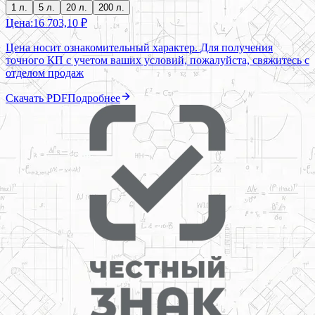
1 л.
5 л.
20 л.
200 л.
Цена:
16 703,10 ₽
Цена носит ознакомительный характер. Для получения
точного КП с учетом ваших условий, пожалуйста, свяжитесь с
отделом продаж
Скачать PDF
Подробнее