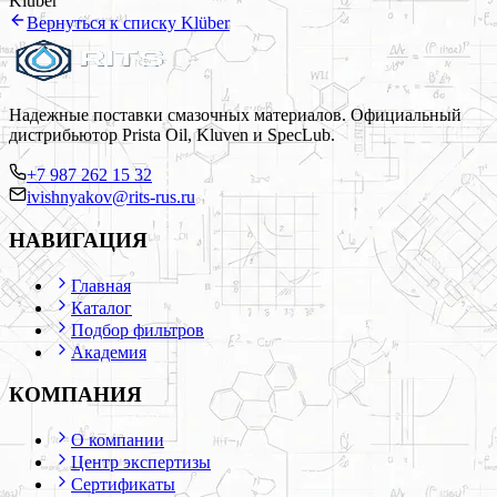
Klüber
Вернуться к списку
Klüber
Надежные поставки смазочных материалов. Официальный
дистрибьютор Prista Oil, Kluven и SpecLub.
+7 987 262 15 32
ivishnyakov@rits-rus.ru
НАВИГАЦИЯ
Главная
Каталог
Подбор фильтров
Академия
КОМПАНИЯ
О компании
Центр экспертизы
Сертификаты