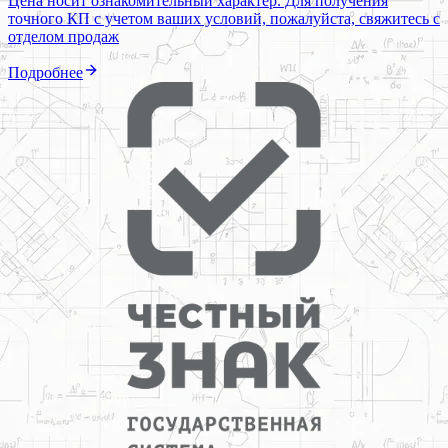
Цена носит ознакомительный характер. Для получения
точного КП с учетом ваших условий, пожалуйста, свяжитесь с
отделом продаж
Подробнее