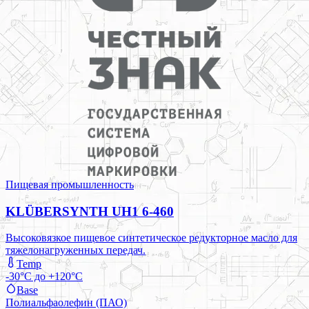
Пищевая промышленность
KLÜBERSYNTH UH1 6-460
Высоковязкое пищевое синтетическое редукторное масло для
тяжелонагруженных передач.
Temp
-30°C до +120°C
Base
Полиальфаолефин (ПАО)