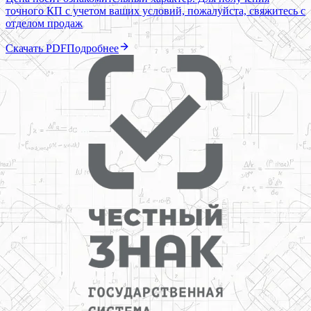
точного КП с учетом ваших условий, пожалуйста, свяжитесь с
отделом продаж
Скачать PDF
Подробнее