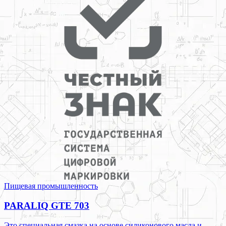
Пищевая промышленность
PARALIQ GTE 703
Это специальная смазка на основе силиконового масла и