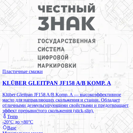
Пластичные смазки
KLÜBER GLEITPAN JF158 A/B KOMP. A
Klüber Gleitpan JF158 A/B Komp. A — высокоэффективное
масло для направляющих скольжения и станин. Обладает
отличными деэмульгирующими свойствами и предотвращает
эффект прерывистого скольжения (stick-slip).
Temp
-20°C до +80°C
Base