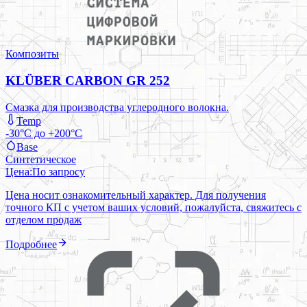
Композиты
KLÜBER CARBON GR 252
Смазка для производства углеродного волокна.
Temp
-30°C до +200°C
Base
Синтетическое
Цена:
По запросу
Цена носит ознакомительный характер. Для получения
точного КП с учетом ваших условий, пожалуйста, свяжитесь с
отделом продаж
Подробнее