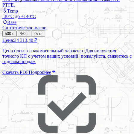
PTFE.
Temp
-30°C до +140°C
Base
Синтетическое масло
500 г.
750 г.
25 кг.
Цена:
34 313,40 ₽
Цена носит ознакомительный характер. Для получения
точного КП с учетом ваших условий, пожалуйста, свяжитесь с
отделом продаж
Скачать PDF
Подробнее