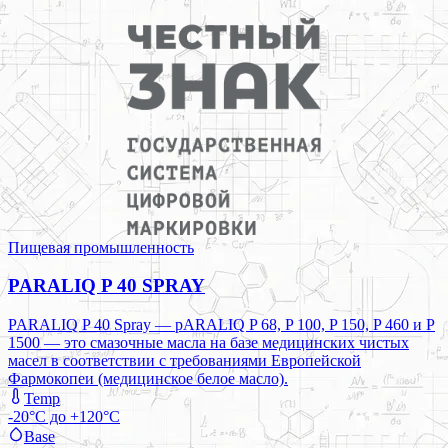
Пищевая промышленность
PARALIQ P 40 SPRAY
PARALIQ P 40 Spray — pARALIQ P 68, P 100, P 150, P 460 и P
1500 — это смазочные масла на базе медицинских чистых
масел в соответствии с требованиями Европейской
Фармокопеи (медицинское белое масло).
Temp
-20°C до +120°C
Base