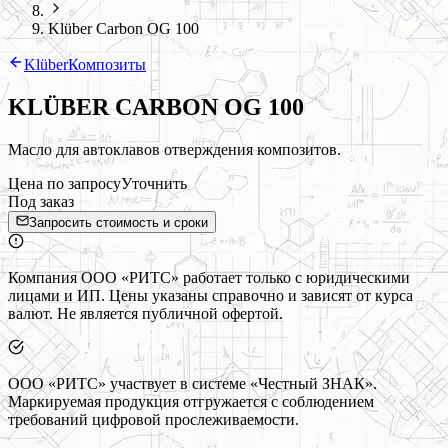
Klüber Carbon OG 100
Klüber
Композиты
KLÜBER CARBON OG 100
Масло для автоклавов отверждения композитов.
Цена по запросу
Уточнить
Под заказ
Запросить стоимость и сроки
Компания ООО «РИТС» работает только с юридическими
лицами и ИП. Цены указаны справочно и зависят от курса
валют. Не является публичной офертой.
ООО «РИТС» участвует в системе «Честный ЗНАК».
Маркируемая продукция отгружается с соблюдением
требований цифровой прослеживаемости.