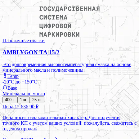
Пластичные смазки
AMBLYGON TA 15/2
Это долговременная высокотемпературная смазка на основе
минерального масла и полимочевины.
Temp
-20°C до +150°C
Base
Минеральное масло
400 г.
1 кг.
25 кг.
Цена:
12 636,90 ₽
Цена носит ознакомительный характер. Для получения
точного КП с учетом ваших условий, пожалуйста, свяжитесь с
отделом продаж