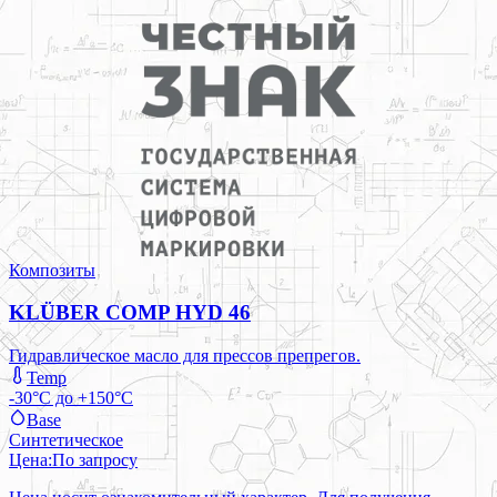
Композиты
KLÜBER COMP HYD 46
Гидравлическое масло для прессов препрегов.
Temp
-30°C до +150°C
Base
Синтетическое
Цена:
По запросу